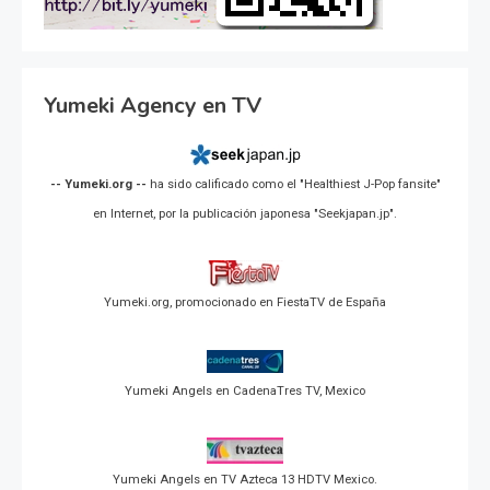
Yumeki Agency en TV
-- Yumeki.org --
ha sido calificado como el "Healthiest J-Pop fansite"
en Internet, por la publicación japonesa "Seekjapan.jp".
Yumeki.org, promocionado en FiestaTV de España
Yumeki Angels en CadenaTres TV, Mexico
Yumeki Angels en TV Azteca 13 HDTV Mexico.