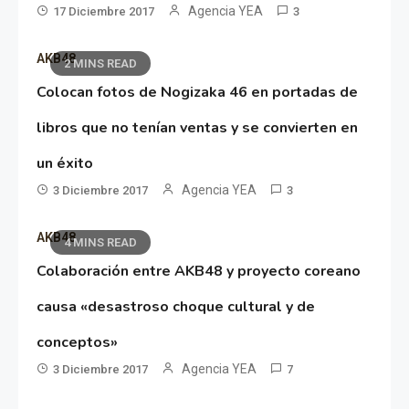
Agencia YEA
17 Diciembre 2017
3
AKB48
2 MINS READ
Colocan fotos de Nogizaka 46 en portadas de
libros que no tenían ventas y se convierten en
un éxito
Agencia YEA
3 Diciembre 2017
3
AKB48
4 MINS READ
Colaboración entre AKB48 y proyecto coreano
causa «desastroso choque cultural y de
conceptos»
Agencia YEA
3 Diciembre 2017
7