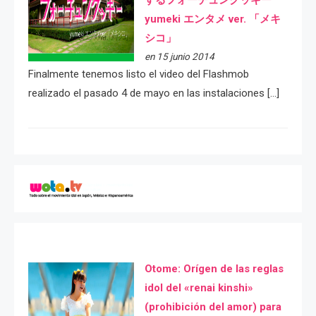
yumeki エンタメ ver. 「メキ
シコ」
en 15 junio 2014
Finalmente tenemos listo el video del Flashmob
realizado el pasado 4 de mayo en las instalaciones […]
Otome: Orígen de las reglas
idol del «renai kinshi»
(prohibición del amor) para