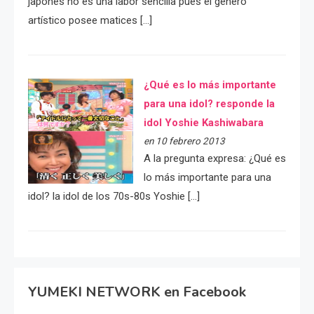
japonés no es una labor sencilla pues el género
artístico posee matices […]
¿Qué es lo más importante
para una idol? responde la
idol Yoshie Kashiwabara
en 10 febrero 2013
A la pregunta expresa: ¿Qué es
lo más importante para una
idol? la idol de los 70s-80s Yoshie […]
YUMEKI NETWORK en Facebook