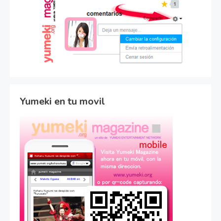
Yumeki en tu movil