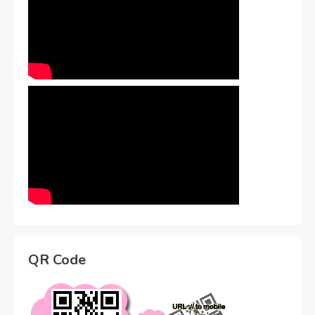
QR Code