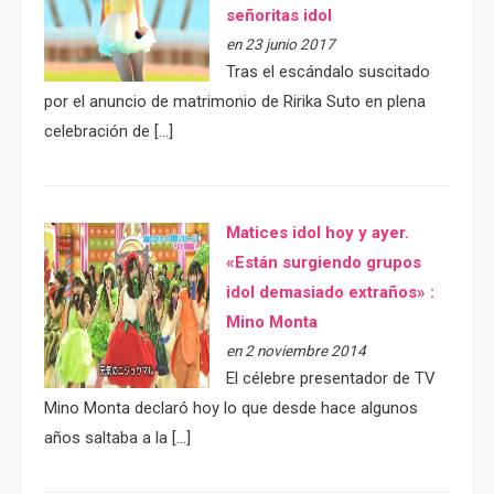
señoritas idol
en 23 junio 2017
Tras el escándalo suscitado
por el anuncio de matrimonio de Ririka Suto en plena
celebración de […]
Matices idol hoy y ayer.
«Están surgiendo grupos
idol demasiado extraños» :
Mino Monta
en 2 noviembre 2014
El célebre presentador de TV
Mino Monta declaró hoy lo que desde hace algunos
años saltaba a la […]