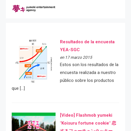
Resultados de la encuesta
YEA-SGC
en 17 marzo 2015
Estos son los resultados de la
encuesta realizada a nuestro
público sobre los productos
que […]
[Video] Flashmob yumeki
"Koisuru fortune cookie" 恋
するフォーチュンクッキー