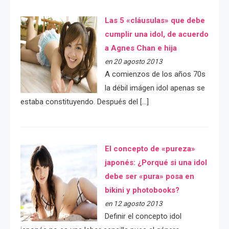
Las 5 «cláusulas» que debe
cumplir una idol, de acuerdo
a Agnes Chan e hija
en 20 agosto 2013
A comienzos de los años 70s
la débil imágen idol apenas se
estaba constituyendo. Después del […]
El concepto de «pureza»
japonés: ¿Porqué si una idol
debe ser «pura» posa en
bikini y photobooks?
en 12 agosto 2013
Definir el concepto idol