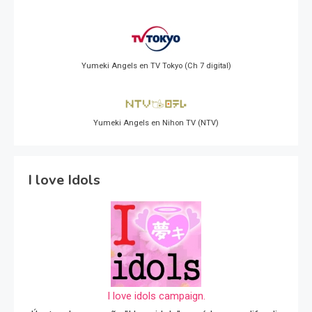
Yumeki Angels en TV Tokyo (Ch 7 digital)
Yumeki Angels en Nihon TV (NTV)
I love Idols
I love idols campaign.