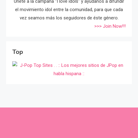
Únete a la campaña "I love idols" y ayúdanos a difundir
el movimiento idol entre la comunidad, para que cada
vez seamos más los seguidores de éste género.
>>> Join Now!!!
Top