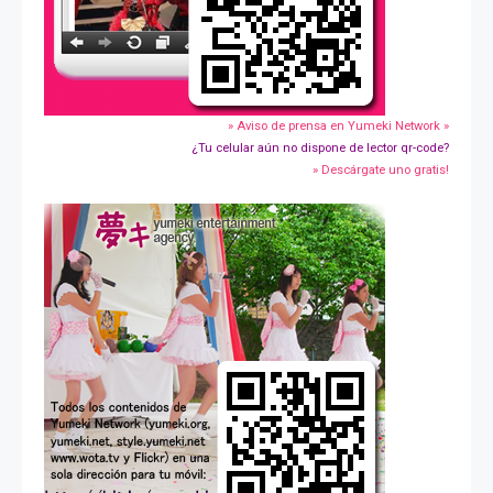
» Aviso de prensa en Yumeki Network »
¿Tu celular aún no dispone de lector qr-code?
» Descárgate uno gratis!