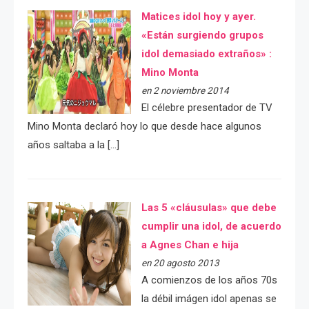
Matices idol hoy y ayer.
«Están surgiendo grupos
idol demasiado extraños» :
Mino Monta
en 2 noviembre 2014
El célebre presentador de TV
Mino Monta declaró hoy lo que desde hace algunos
años saltaba a la […]
Las 5 «cláusulas» que debe
cumplir una idol, de acuerdo
a Agnes Chan e hija
en 20 agosto 2013
A comienzos de los años 70s
la débil imágen idol apenas se