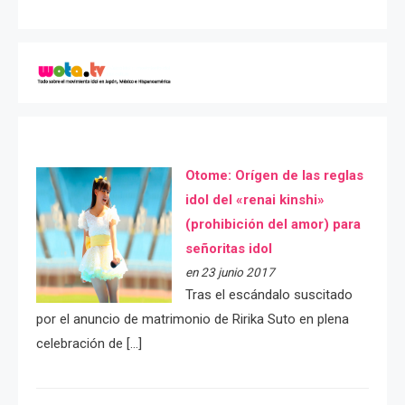
Otome: Orígen de las reglas
idol del «renai kinshi»
(prohibición del amor) para
señoritas idol
en 23 junio 2017
Tras el escándalo suscitado
por el anuncio de matrimonio de Ririka Suto en plena
celebración de […]