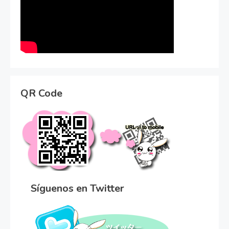
QR Code
Síguenos en Twitter