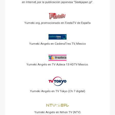
en Internet, por la publicación japonesa "Seekjapan.jp".
Yumeki.org, promocionado en FiestaTV de España
Yumeki Angels en CadenaTres TV, Mexico
Yumeki Angels en TV Azteca 13 HDTV Mexico.
Yumeki Angels en TV Tokyo (Ch 7 digital)
Yumeki Angels en Nihon TV (NTV)