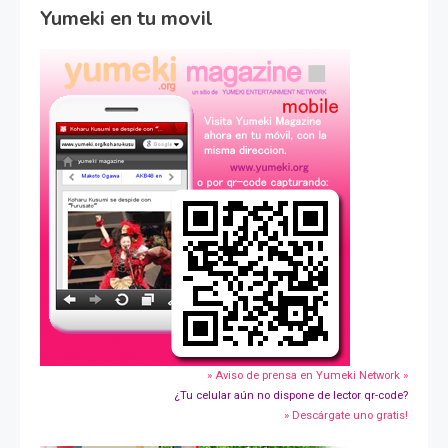
Yumeki en tu movil
» Aviso de prensa en Yumeki Network »
¿Tu celular aún no dispone de lector qr-code?
» Descárgate uno gratis!