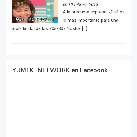
en 10 febrero 2013
A la pregunta expresa: ¿Qué es
lo más importante para una
idol? la idol de los 70s-80s Yoshie […]
YUMEKI NETWORK en Facebook