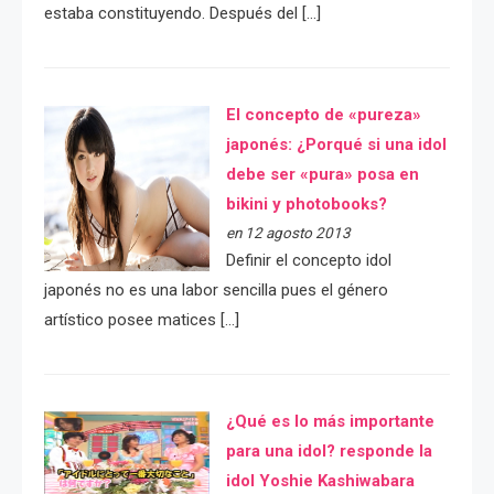
estaba constituyendo. Después del […]
El concepto de «pureza»
japonés: ¿Porqué si una idol
debe ser «pura» posa en
bikini y photobooks?
en 12 agosto 2013
Definir el concepto idol
japonés no es una labor sencilla pues el género
artístico posee matices […]
¿Qué es lo más importante
para una idol? responde la
idol Yoshie Kashiwabara