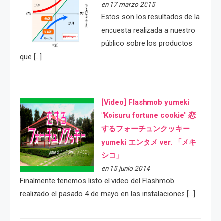
en 17 marzo 2015
Estos son los resultados de la
encuesta realizada a nuestro
público sobre los productos
que […]
[Video] Flashmob yumeki
"Koisuru fortune cookie" 恋
するフォーチュンクッキー
yumeki エンタメ ver. 「メキ
シコ」
en 15 junio 2014
Finalmente tenemos listo el video del Flashmob
realizado el pasado 4 de mayo en las instalaciones […]