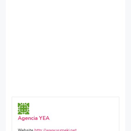
Agencia YEA
Website
http://www.yumeki.net