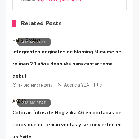
Related Posts
Hello! Project
4 MINS READ
Integrantes originales de Morning Musume se
reúnen 20 años después para cantar tema
debut
Agencia YEA
17 Diciembre 2017
3
AKB48
2 MINS READ
Colocan fotos de Nogizaka 46 en portadas de
libros que no tenían ventas y se convierten en
un éxito