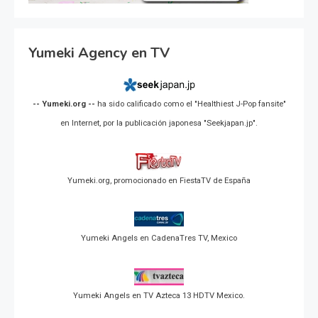
Yumeki Agency en TV
-- Yumeki.org --
ha sido calificado como el "Healthiest J-Pop fansite"
en Internet, por la publicación japonesa "Seekjapan.jp".
Yumeki.org, promocionado en FiestaTV de España
Yumeki Angels en CadenaTres TV, Mexico
Yumeki Angels en TV Azteca 13 HDTV Mexico.