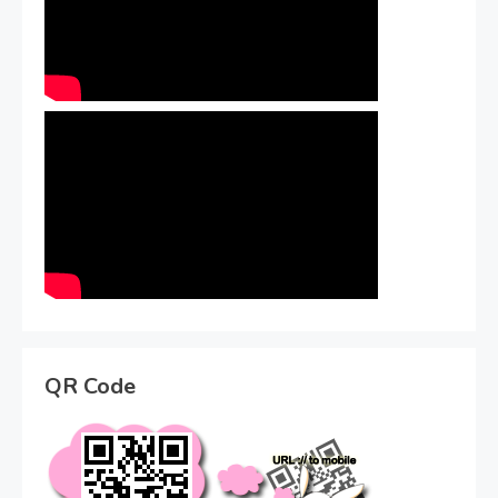
QR Code