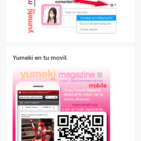
Yumeki en tu movil