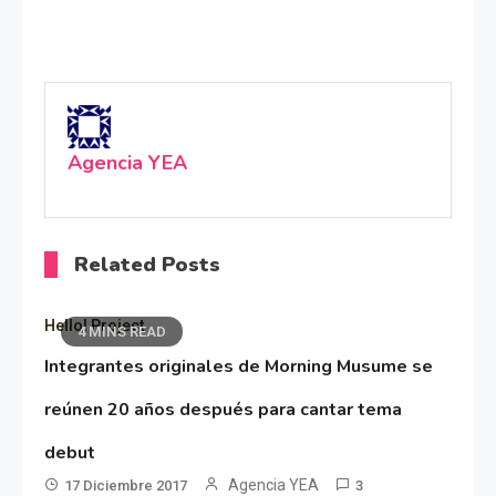
Agencia YEA
Related Posts
Hello! Project
4 MINS READ
Integrantes originales de Morning Musume se
reúnen 20 años después para cantar tema
debut
Agencia YEA
17 Diciembre 2017
3