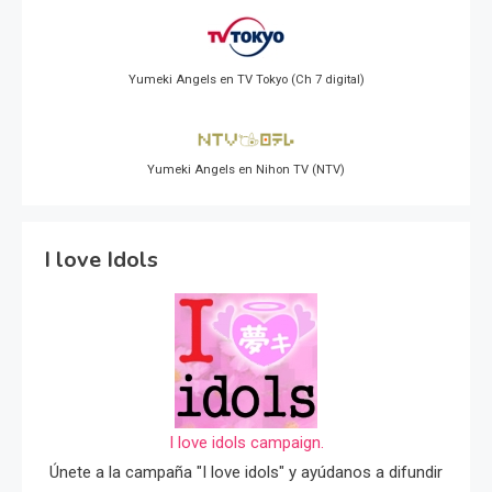
Yumeki Angels en TV Tokyo (Ch 7 digital)
Yumeki Angels en Nihon TV (NTV)
I love Idols
I love idols campaign.
Únete a la campaña "I love idols" y ayúdanos a difundir