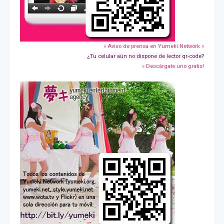
» Aviso de prensa en Yumeki Network »
¿Tu celular aún no dispone de lector qr-code?
» Descárgate uno gratis!