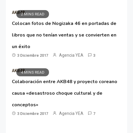
AKB48
2 MINS READ
Colocan fotos de Nogizaka 46 en portadas de
libros que no tenían ventas y se convierten en
un éxito
Agencia YEA
3 Diciembre 2017
3
AKB48
4 MINS READ
Colaboración entre AKB48 y proyecto coreano
causa «desastroso choque cultural y de
conceptos»
Agencia YEA
3 Diciembre 2017
7