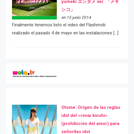
yumeki エンタメ ver. 「メキ
シコ」
en 15 junio 2014
Finalmente tenemos listo el video del Flashmob
realizado el pasado 4 de mayo en las instalaciones […]
Otome: Orígen de las reglas
idol del «renai kinshi»
(prohibición del amor) para
señoritas idol