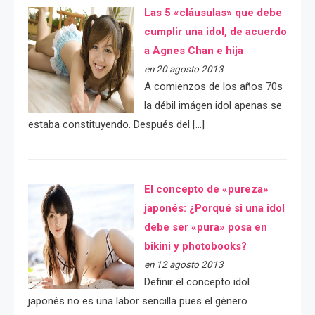
Las 5 «cláusulas» que debe
cumplir una idol, de acuerdo
a Agnes Chan e hija
en 20 agosto 2013
A comienzos de los años 70s
la débil imágen idol apenas se
estaba constituyendo. Después del […]
El concepto de «pureza»
japonés: ¿Porqué si una idol
debe ser «pura» posa en
bikini y photobooks?
en 12 agosto 2013
Definir el concepto idol
japonés no es una labor sencilla pues el género