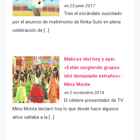
en 23 junio 2017
Tras el escándalo suscitado
por el anuncio de matrimonio de Ririka Suto en plena
celebración de […]
Matices idol hoy y ayer.
«Están surgiendo grupos
idol demasiado extraños» :
Mino Monta
en 2 noviembre 2014
El célebre presentador de TV
Mino Monta declaró hoy lo que desde hace algunos
años saltaba a la […]