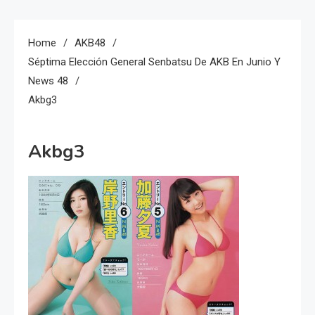
Home
AKB48
Séptima Elección General Senbatsu De AKB En Junio Y
News 48
Akbg3
Akbg3