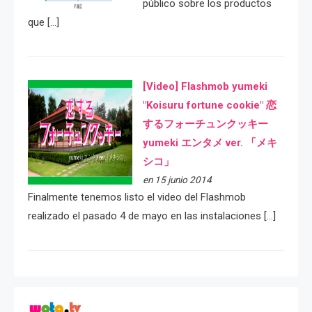
público sobre los productos
que […]
[Video] Flashmob yumeki
"Koisuru fortune cookie" 恋
するフォーチュンクッキー
yumeki エンタメ ver. 「メキ
シコ」
en 15 junio 2014
Finalmente tenemos listo el video del Flashmob
realizado el pasado 4 de mayo en las instalaciones […]