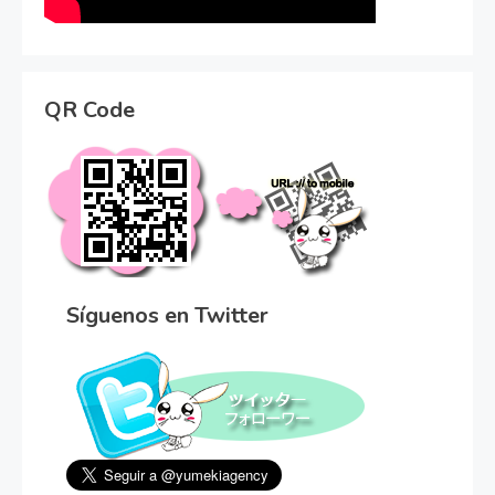
QR Code
Síguenos en Twitter