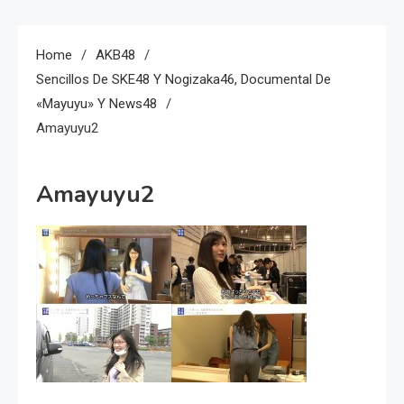
Home
AKB48
Sencillos De SKE48 Y Nogizaka46, Documental De
«Mayuyu» Y News48
Amayuyu2
Amayuyu2