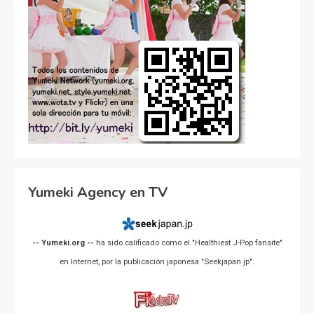
Yumeki Agency en TV
-- Yumeki.org --
ha sido calificado como el "Healthiest J-Pop fansite"
en Internet, por la publicación japonesa "Seekjapan.jp".