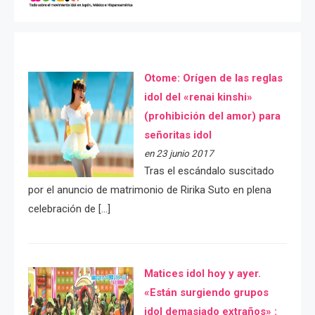
Otome: Orígen de las reglas
idol del «renai kinshi»
(prohibición del amor) para
señoritas idol
en 23 junio 2017
Tras el escándalo suscitado
por el anuncio de matrimonio de Ririka Suto en plena
celebración de […]
Matices idol hoy y ayer.
«Están surgiendo grupos
idol demasiado extraños» :