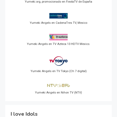
Yumeki.org, promocionado en FiestaTV de España
Yumeki Angels en CadenaTres TV, Mexico
Yumeki Angels en TV Azteca 13 HDTV Mexico.
Yumeki Angels en TV Tokyo (Ch 7 digital)
Yumeki Angels en Nihon TV (NTV)
I love Idols