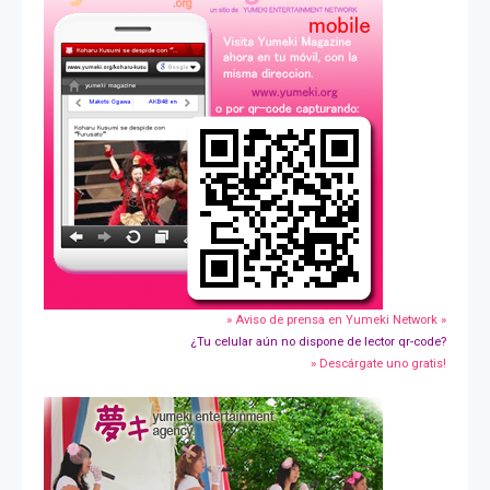
» Aviso de prensa en Yumeki Network »
¿Tu celular aún no dispone de lector qr-code?
» Descárgate uno gratis!