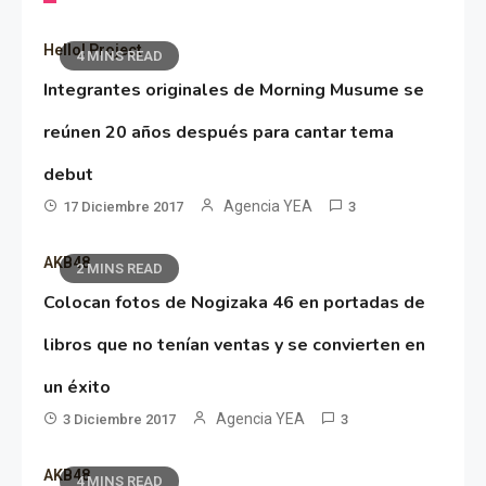
Hello! Project
4 MINS READ
Integrantes originales de Morning Musume se
reúnen 20 años después para cantar tema
debut
Agencia YEA
17 Diciembre 2017
3
AKB48
2 MINS READ
Colocan fotos de Nogizaka 46 en portadas de
libros que no tenían ventas y se convierten en
un éxito
Agencia YEA
3 Diciembre 2017
3
AKB48
4 MINS READ