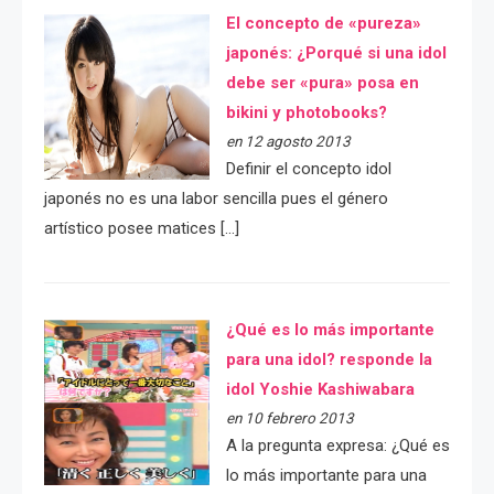
El concepto de «pureza»
japonés: ¿Porqué si una idol
debe ser «pura» posa en
bikini y photobooks?
en 12 agosto 2013
Definir el concepto idol
japonés no es una labor sencilla pues el género
artístico posee matices […]
¿Qué es lo más importante
para una idol? responde la
idol Yoshie Kashiwabara
en 10 febrero 2013
A la pregunta expresa: ¿Qué es
lo más importante para una