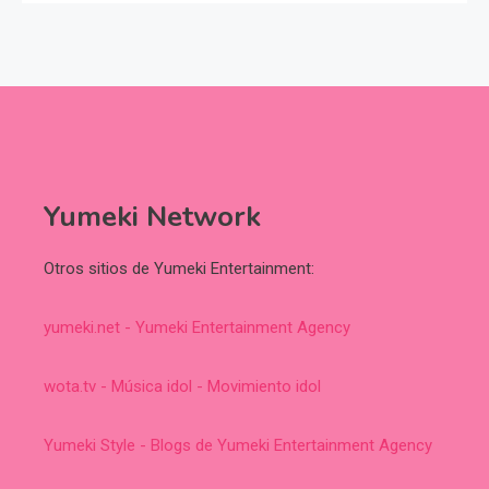
Yumeki Network
Otros sitios de Yumeki Entertainment:
yumeki.net - Yumeki Entertainment Agency
wota.tv - Música idol - Movimiento idol
Yumeki Style - Blogs de Yumeki Entertainment Agency