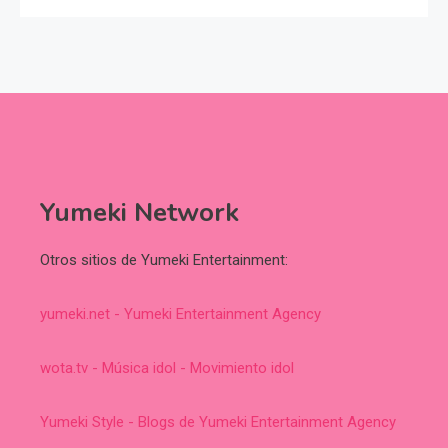
Yumeki Network
Otros sitios de Yumeki Entertainment:
yumeki.net - Yumeki Entertainment Agency
wota.tv - Música idol - Movimiento idol
Yumeki Style - Blogs de Yumeki Entertainment Agency