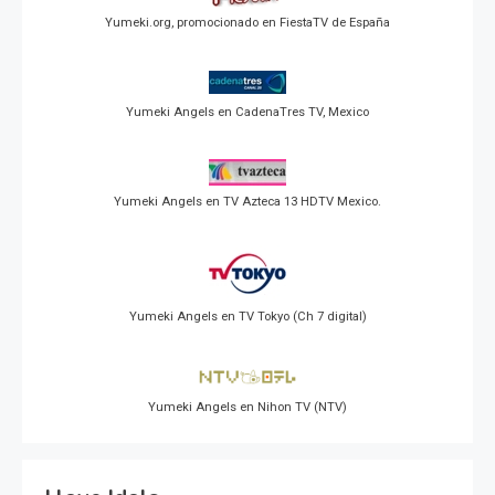
Yumeki.org, promocionado en FiestaTV de España
Yumeki Angels en CadenaTres TV, Mexico
Yumeki Angels en TV Azteca 13 HDTV Mexico.
Yumeki Angels en TV Tokyo (Ch 7 digital)
Yumeki Angels en Nihon TV (NTV)