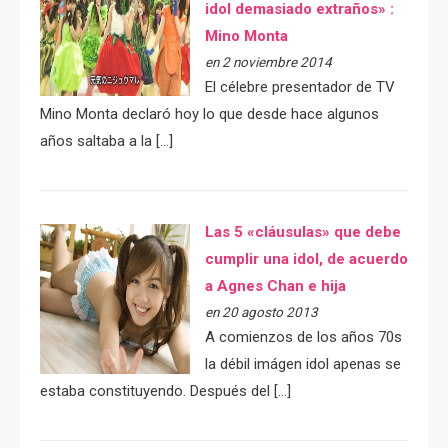
idol demasiado extraños» :
Mino Monta
en 2 noviembre 2014
El célebre presentador de TV
Mino Monta declaró hoy lo que desde hace algunos
años saltaba a la […]
Las 5 «cláusulas» que debe
cumplir una idol, de acuerdo
a Agnes Chan e hija
en 20 agosto 2013
A comienzos de los años 70s
la débil imágen idol apenas se
estaba constituyendo. Después del […]