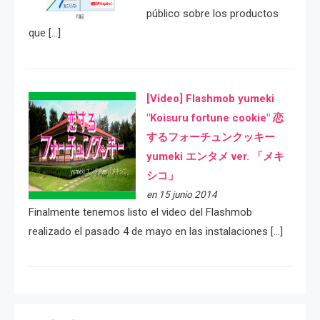
público sobre los productos
que […]
[Video] Flashmob yumeki
"Koisuru fortune cookie" 恋
するフォーチュンクッキー
yumeki エンタメ ver. 「メキ
シコ」
en 15 junio 2014
Finalmente tenemos listo el video del Flashmob
realizado el pasado 4 de mayo en las instalaciones […]