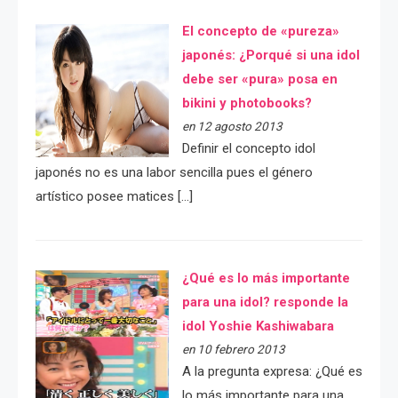
El concepto de «pureza»
japonés: ¿Porqué si una idol
debe ser «pura» posa en
bikini y photobooks?
en 12 agosto 2013
Definir el concepto idol
japonés no es una labor sencilla pues el género
artístico posee matices […]
¿Qué es lo más importante
para una idol? responde la
idol Yoshie Kashiwabara
en 10 febrero 2013
A la pregunta expresa: ¿Qué es
lo más importante para una