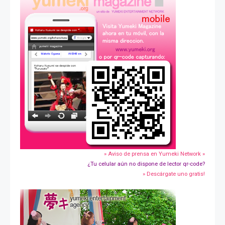
» Aviso de prensa en Yumeki Network »
¿Tu celular aún no dispone de lector qr-code?
» Descárgate uno gratis!