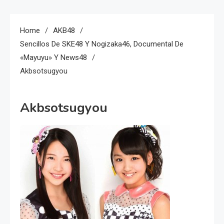
Home
AKB48
Sencillos De SKE48 Y Nogizaka46, Documental De
«Mayuyu» Y News48
Akbsotsugyou
Akbsotsugyou