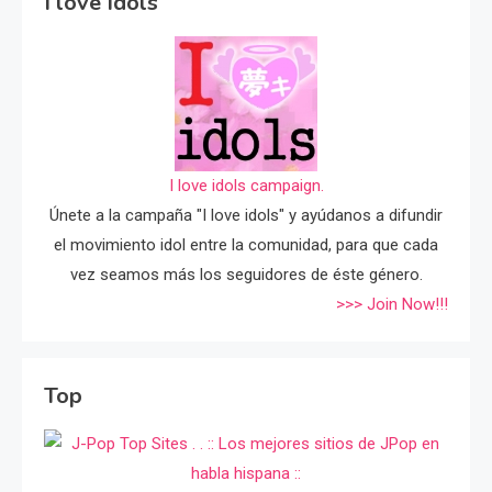
I love Idols
I love idols campaign.
Únete a la campaña "I love idols" y ayúdanos a difundir
el movimiento idol entre la comunidad, para que cada
vez seamos más los seguidores de éste género.
>>> Join Now!!!
Top