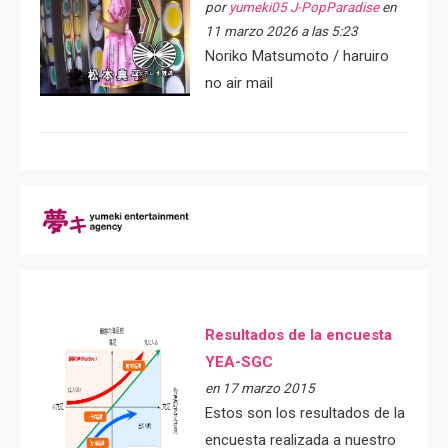
por
yumeki05 J-PopParadise
en
11 marzo 2026 a las 5:23
Noriko Matsumoto / haruiro
no air mail
Resultados de la encuesta
YEA-SGC
en 17 marzo 2015
Estos son los resultados de la
encuesta realizada a nuestro