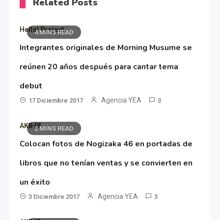
Related Posts
Hello! Project
4 MINS READ
Integrantes originales de Morning Musume se
reúnen 20 años después para cantar tema
debut
Agencia YEA
17 Diciembre 2017
3
AKB48
2 MINS READ
Colocan fotos de Nogizaka 46 en portadas de
libros que no tenían ventas y se convierten en
un éxito
Agencia YEA
3 Diciembre 2017
3