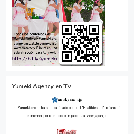
Yumeki Agency en TV
-- Yumeki.org --
ha sido calificado como el "Healthiest J-Pop fansite"
en Internet, por la publicación japonesa "Seekjapan.jp".