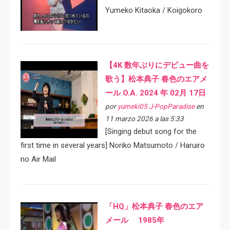
Yumeko Kitaoka / Koigokoro
【4K 数年ぶりにデビュー曲を
歌う】松本典子 春色のエアメ
ール O.A. 2024 年 02月 17日
por
yumeki05 J-PopParadise
en
11 marzo 2026 a las 5:33
[Singing debut song for the
first time in several years] Noriko Matsumoto / Haruiro
no Air Mail
「HQ」松本典子 春色のエア
メール 1985年