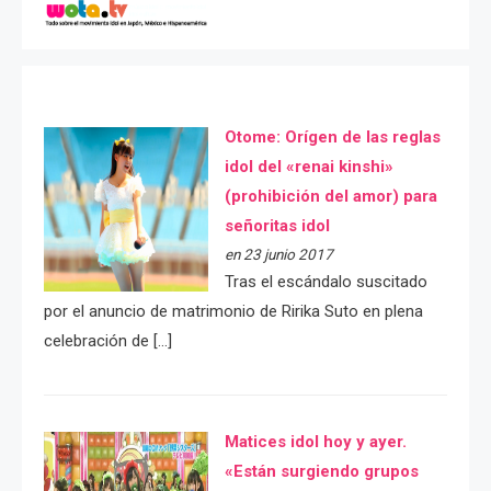
Otome: Orígen de las reglas
idol del «renai kinshi»
(prohibición del amor) para
señoritas idol
en 23 junio 2017
Tras el escándalo suscitado
por el anuncio de matrimonio de Ririka Suto en plena
celebración de […]
Matices idol hoy y ayer.
«Están surgiendo grupos