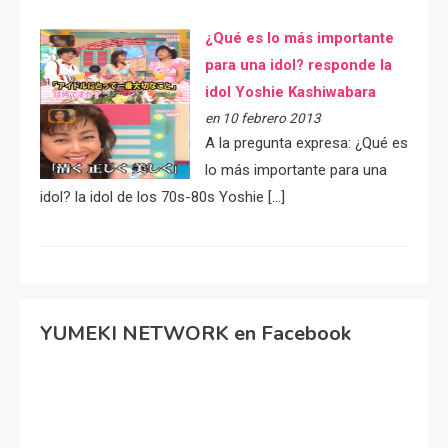
¿Qué es lo más importante
para una idol? responde la
idol Yoshie Kashiwabara
en 10 febrero 2013
A la pregunta expresa: ¿Qué es
lo más importante para una
idol? la idol de los 70s-80s Yoshie […]
YUMEKI NETWORK en Facebook