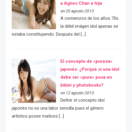
a Agnes Chan e hija
en 20 agosto 2013
A comienzos de los años 70s
la débil imágen idol apenas se
estaba constituyendo. Después del […]
El concepto de «pureza»
japonés: ¿Porqué si una idol
debe ser «pura» posa en
bikini y photobooks?
en 12 agosto 2013
Definir el concepto idol
japonés no es una labor sencilla pues el género
artístico posee matices […]