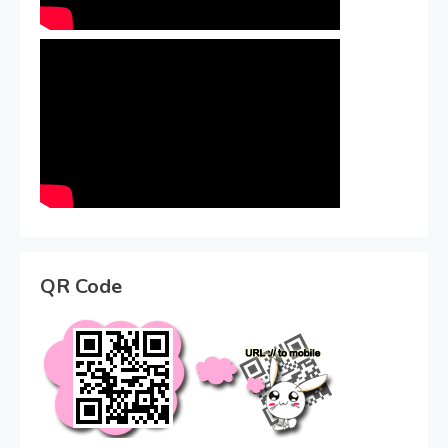
QR Code