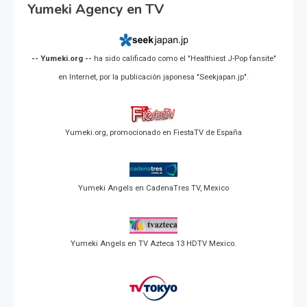
Yumeki Agency en TV
-- Yumeki.org --
ha sido calificado como el "Healthiest J-Pop fansite"
en Internet, por la publicación japonesa "Seekjapan.jp".
Yumeki.org, promocionado en FiestaTV de España
Yumeki Angels en CadenaTres TV, Mexico
Yumeki Angels en TV Azteca 13 HDTV Mexico.