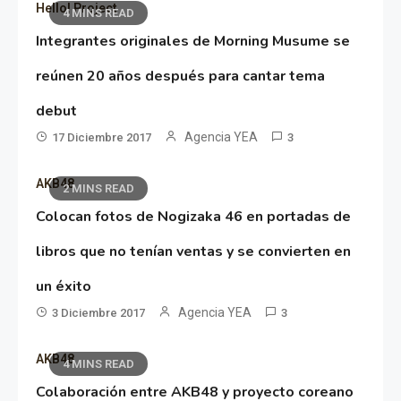
Hello! Project
4 MINS READ
Integrantes originales de Morning Musume se
reúnen 20 años después para cantar tema
debut
Agencia YEA
17 Diciembre 2017
3
AKB48
2 MINS READ
Colocan fotos de Nogizaka 46 en portadas de
libros que no tenían ventas y se convierten en
un éxito
Agencia YEA
3 Diciembre 2017
3
AKB48
4 MINS READ
Colaboración entre AKB48 y proyecto coreano