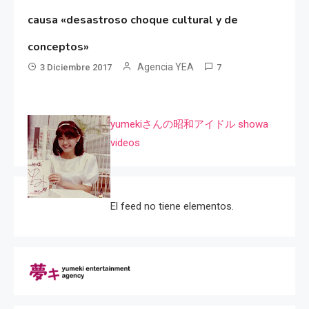
causa «desastroso choque cultural y de
conceptos»
Agencia YEA
3 Diciembre 2017
7
yumekiさんの昭和アイドル showa
videos
El feed no tiene elementos.