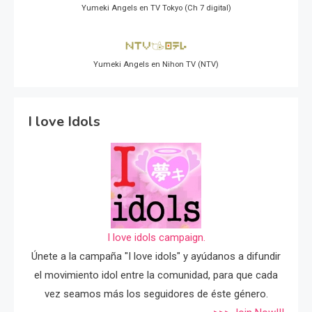
Yumeki Angels en TV Tokyo (Ch 7 digital)
Yumeki Angels en Nihon TV (NTV)
I love Idols
I love idols campaign.
Únete a la campaña "I love idols" y ayúdanos a difundir
el movimiento idol entre la comunidad, para que cada
vez seamos más los seguidores de éste género.