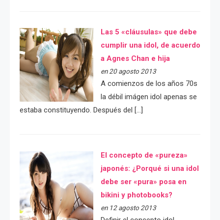
Las 5 «cláusulas» que debe
cumplir una idol, de acuerdo
a Agnes Chan e hija
en 20 agosto 2013
A comienzos de los años 70s
la débil imágen idol apenas se
estaba constituyendo. Después del […]
El concepto de «pureza»
japonés: ¿Porqué si una idol
debe ser «pura» posa en
bikini y photobooks?
en 12 agosto 2013