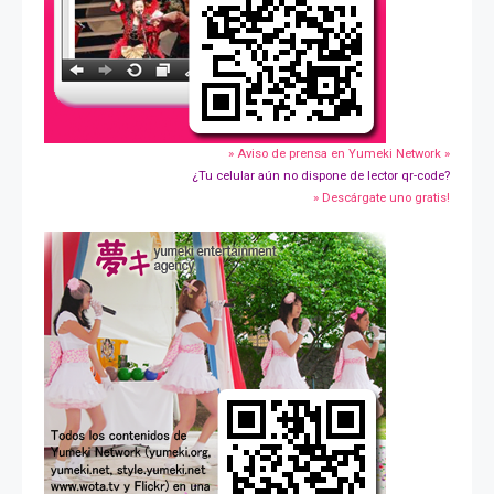
» Aviso de prensa en Yumeki Network »
¿Tu celular aún no dispone de lector qr-code?
» Descárgate uno gratis!