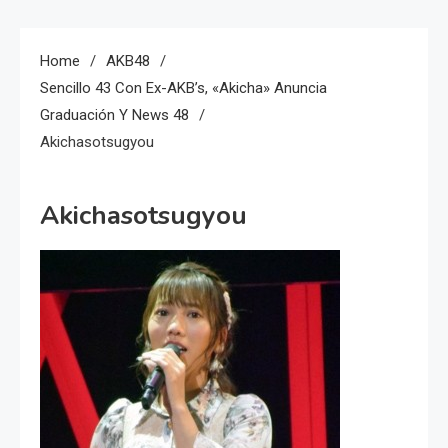
Home
AKB48
Sencillo 43 Con Ex-AKB’s, «Akicha» Anuncia
Graduación Y News 48
Akichasotsugyou
Akichasotsugyou