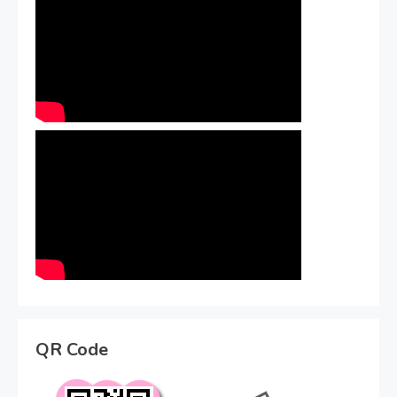
QR Code