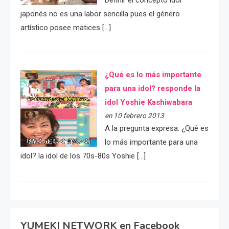
Definir el concepto idol
japonés no es una labor sencilla pues el género
artístico posee matices […]
¿Qué es lo más importante
para una idol? responde la
idol Yoshie Kashiwabara
en 10 febrero 2013
A la pregunta expresa: ¿Qué es
lo más importante para una
idol? la idol de los 70s-80s Yoshie […]
YUMEKI NETWORK en Facebook