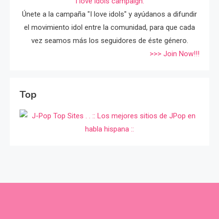
I love idols campaign.
Únete a la campaña "I love idols" y ayúdanos a difundir
el movimiento idol entre la comunidad, para que cada
vez seamos más los seguidores de éste género.
>>> Join Now!!!
Top