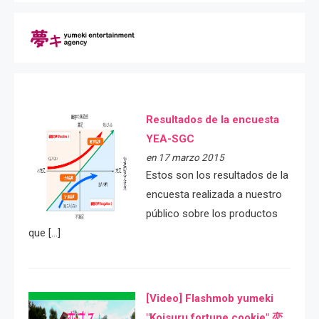
Resultados de la encuesta
YEA-SGC
en 17 marzo 2015
Estos son los resultados de la
encuesta realizada a nuestro
público sobre los productos
que […]
[Video] Flashmob yumeki
"Koisuru fortune cookie" 恋