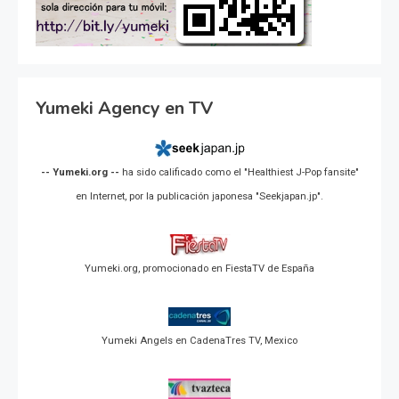
Yumeki Agency en TV
-- Yumeki.org --
ha sido calificado como el "Healthiest J-Pop fansite"
en Internet, por la publicación japonesa "Seekjapan.jp".
Yumeki.org, promocionado en FiestaTV de España
Yumeki Angels en CadenaTres TV, Mexico