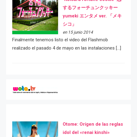
するフォーチュンクッキー
yumeki エンタメ ver. 「メキ
シコ」
en 15 junio 2014
Finalmente tenemos listo el video del Flashmob
realizado el pasado 4 de mayo en las instalaciones […]
Otome: Orígen de las reglas
idol del «renai kinshi»