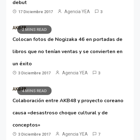
debut
Agencia YEA
17 Diciembre 2017
3
AKB48
2 MINS READ
Colocan fotos de Nogizaka 46 en portadas de
libros que no tenían ventas y se convierten en
un éxito
Agencia YEA
3 Diciembre 2017
3
AKB48
4 MINS READ
Colaboración entre AKB48 y proyecto coreano
causa «desastroso choque cultural y de
conceptos»
Agencia YEA
3 Diciembre 2017
7