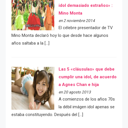
idol demasiado extraños» :
Mino Monta
en 2 noviembre 2014
El célebre presentador de TV
Mino Monta declaró hoy lo que desde hace algunos
años saltaba a la […]
Las 5 «cláusulas» que debe
cumplir una idol, de acuerdo
a Agnes Chan e hija
en 20 agosto 2013
A comienzos de los años 70s
la débil imágen idol apenas se
estaba constituyendo. Después del […]