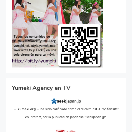
Yumeki Agency en TV
-- Yumeki.org --
ha sido calificado como el "Healthiest J-Pop fansite"
en Internet, por la publicación japonesa "Seekjapan.jp".