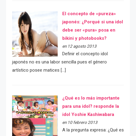
El concepto de «pureza»
japonés: ¿Porqué si una idol
debe ser «pura» posa en
bikini y photobooks?
en 12 agosto 2013
Definir el concepto idol
japonés no es una labor sencilla pues el género
artístico posee matices […]
¿Qué es lo más importante
para una idol? responde la
idol Yoshie Kashiwabara
en 10 febrero 2013
A la pregunta expresa: ¿Qué es