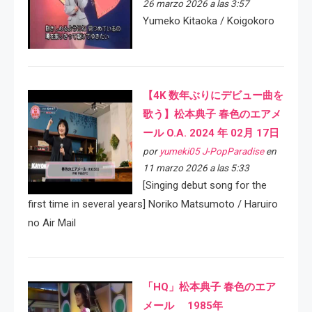
26 marzo 2026 a las 3:57
Yumeko Kitaoka / Koigokoro
【4K 数年ぶりにデビュー曲を
歌う】松本典子 春色のエアメ
ール O.A. 2024 年 02月 17日
por
yumeki05 J-PopParadise
en
11 marzo 2026 a las 5:33
[Singing debut song for the
first time in several years] Noriko Matsumoto / Haruiro
no Air Mail
「HQ」松本典子 春色のエア
メール 1985年