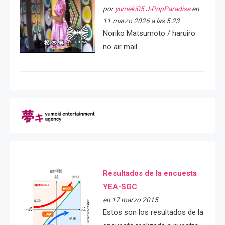
por
yumeki05 J-PopParadise
en
11 marzo 2026 a las 5:23
Noriko Matsumoto / haruiro
no air mail
Resultados de la encuesta
YEA-SGC
en 17 marzo 2015
Estos son los resultados de la