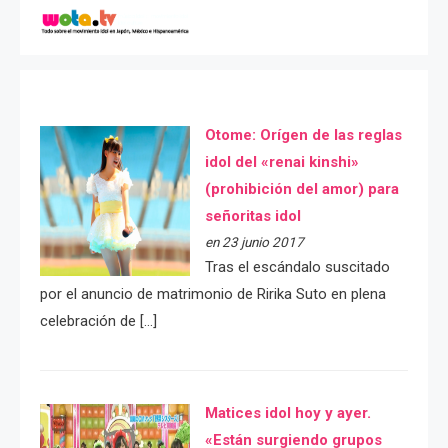
Otome: Orígen de las reglas
idol del «renai kinshi»
(prohibición del amor) para
señoritas idol
en 23 junio 2017
Tras el escándalo suscitado
por el anuncio de matrimonio de Ririka Suto en plena
celebración de […]
Matices idol hoy y ayer.
«Están surgiendo grupos