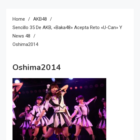
Home
AKB48
Sencillo 35 De AKB, «Baka48» Acepta Reto «U-Can» Y
News 48
Oshima2014
Oshima2014