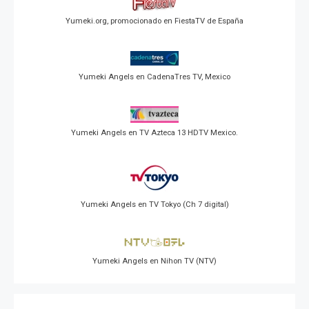
Yumeki.org, promocionado en FiestaTV de España
Yumeki Angels en CadenaTres TV, Mexico
Yumeki Angels en TV Azteca 13 HDTV Mexico.
Yumeki Angels en TV Tokyo (Ch 7 digital)
Yumeki Angels en Nihon TV (NTV)