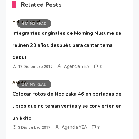
Related Posts
Hello! Project
4 MINS READ
Integrantes originales de Morning Musume se
reúnen 20 años después para cantar tema
debut
Agencia YEA
17 Diciembre 2017
3
AKB48
2 MINS READ
Colocan fotos de Nogizaka 46 en portadas de
libros que no tenían ventas y se convierten en
un éxito
Agencia YEA
3 Diciembre 2017
3