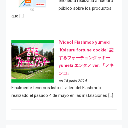
encuesta realizada a nuestro
público sobre los productos
que […]
[Video] Flashmob yumeki
"Koisuru fortune cookie" 恋
するフォーチュンクッキー
yumeki エンタメ ver. 「メキ
シコ」
en 15 junio 2014
Finalmente tenemos listo el video del Flashmob
realizado el pasado 4 de mayo en las instalaciones […]