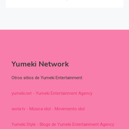
Yumeki Network
Otros sitios de Yumeki Entertainment:
yumeki.net - Yumeki Entertainment Agency
wota.tv - Música idol - Movimiento idol
Yumeki Style - Blogs de Yumeki Entertainment Agency