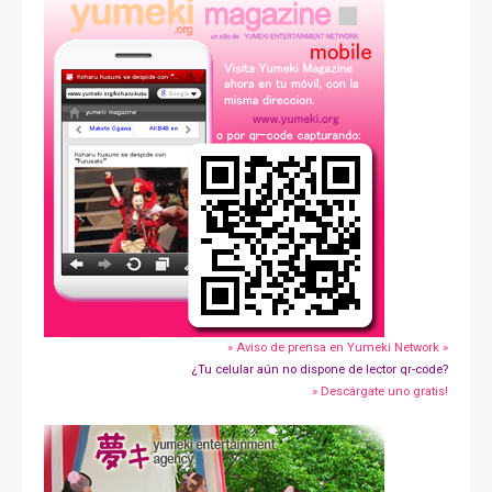
» Aviso de prensa en Yumeki Network »
¿Tu celular aún no dispone de lector qr-code?
» Descárgate uno gratis!