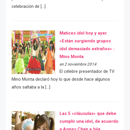
celebración de […]
Matices idol hoy y ayer.
«Están surgiendo grupos
idol demasiado extraños» :
Mino Monta
en 2 noviembre 2014
El célebre presentador de TV
Mino Monta declaró hoy lo que desde hace algunos
años saltaba a la […]
Las 5 «cláusulas» que debe
cumplir una idol, de acuerdo
a Agnes Chan e hija