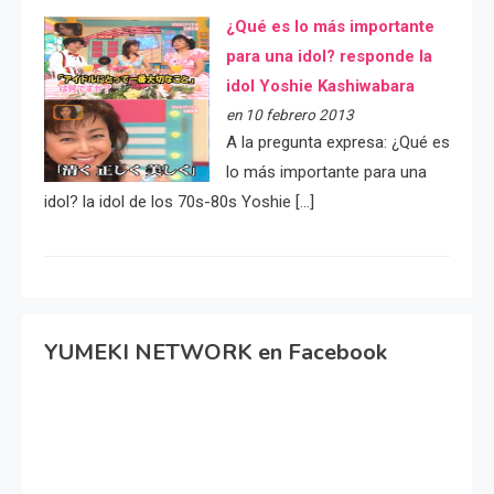
¿Qué es lo más importante
para una idol? responde la
idol Yoshie Kashiwabara
en 10 febrero 2013
A la pregunta expresa: ¿Qué es
lo más importante para una
idol? la idol de los 70s-80s Yoshie […]
YUMEKI NETWORK en Facebook