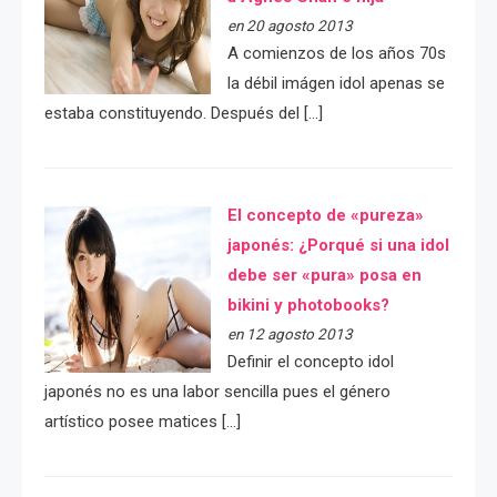
en 20 agosto 2013
A comienzos de los años 70s
la débil imágen idol apenas se
estaba constituyendo. Después del […]
El concepto de «pureza»
japonés: ¿Porqué si una idol
debe ser «pura» posa en
bikini y photobooks?
en 12 agosto 2013
Definir el concepto idol
japonés no es una labor sencilla pues el género
artístico posee matices […]