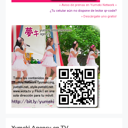
» Aviso de prensa en Yumeki Network »
¿Tu celular aún no dispone de lector qr-code?
» Descárgate uno gratis!
Yumeki Agency en TV