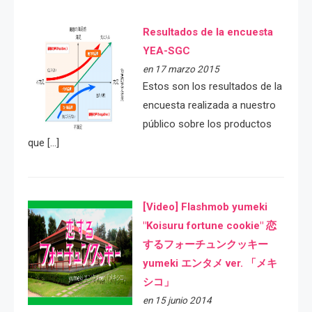
Resultados de la encuesta
YEA-SGC
en 17 marzo 2015
Estos son los resultados de la
encuesta realizada a nuestro
público sobre los productos
que […]
[Video] Flashmob yumeki
"Koisuru fortune cookie" 恋
するフォーチュンクッキー
yumeki エンタメ ver. 「メキ
シコ」
en 15 junio 2014