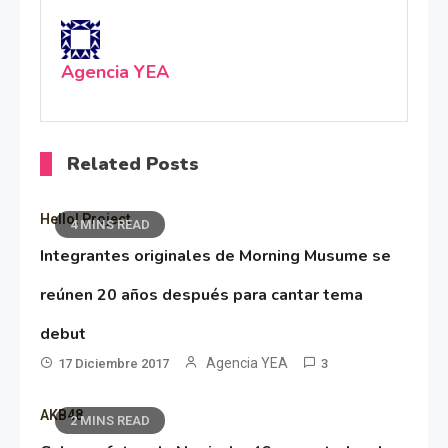
Agencia YEA
Related Posts
Hello! Project
4 MINS READ
Integrantes originales de Morning Musume se
reúnen 20 años después para cantar tema
debut
Agencia YEA
17 Diciembre 2017
3
AKB48
2 MINS READ