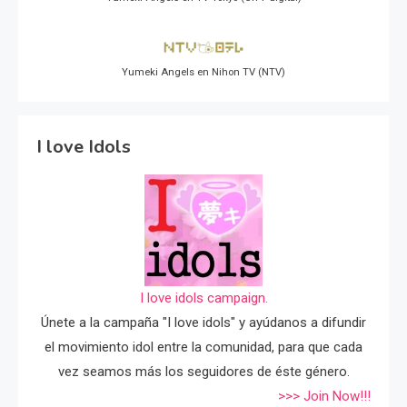
Yumeki Angels en Nihon TV (NTV)
I love Idols
I love idols campaign.
Únete a la campaña "I love idols" y ayúdanos a difundir
el movimiento idol entre la comunidad, para que cada
vez seamos más los seguidores de éste género.
>>> Join Now!!!