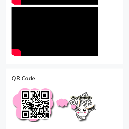
QR Code