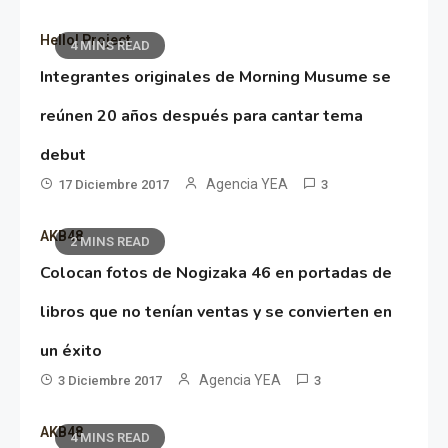
Hello! Project
4 MINS READ
Integrantes originales de Morning Musume se
reúnen 20 años después para cantar tema
debut
Agencia YEA
17 Diciembre 2017
3
AKB48
2 MINS READ
Colocan fotos de Nogizaka 46 en portadas de
libros que no tenían ventas y se convierten en
un éxito
Agencia YEA
3 Diciembre 2017
3
AKB48
4 MINS READ