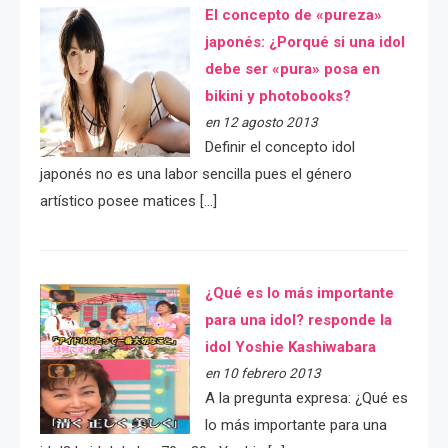
El concepto de «pureza»
japonés: ¿Porqué si una idol
debe ser «pura» posa en
bikini y photobooks?
en 12 agosto 2013
Definir el concepto idol
japonés no es una labor sencilla pues el género
artístico posee matices […]
¿Qué es lo más importante
para una idol? responde la
idol Yoshie Kashiwabara
en 10 febrero 2013
A la pregunta expresa: ¿Qué es
lo más importante para una