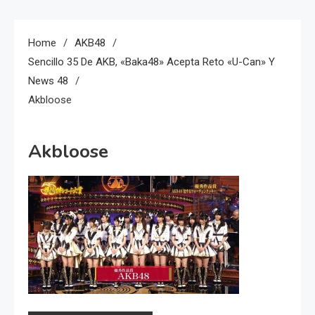
Home
AKB48
Sencillo 35 De AKB, «Baka48» Acepta Reto «U-Can» Y
News 48
Akbloose
Akbloose