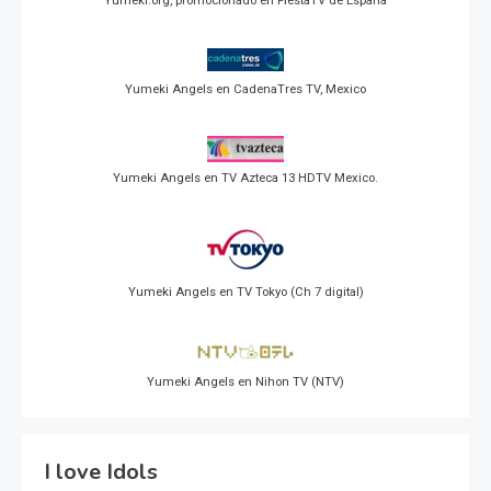
Yumeki.org, promocionado en FiestaTV de España
Yumeki Angels en CadenaTres TV, Mexico
Yumeki Angels en TV Azteca 13 HDTV Mexico.
Yumeki Angels en TV Tokyo (Ch 7 digital)
Yumeki Angels en Nihon TV (NTV)
I love Idols