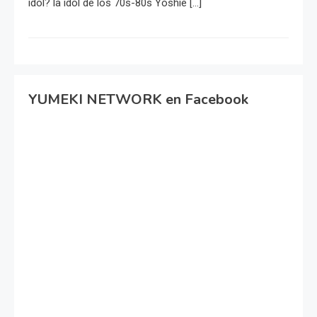
idol? la idol de los 70s-80s Yoshie […]
YUMEKI NETWORK en Facebook