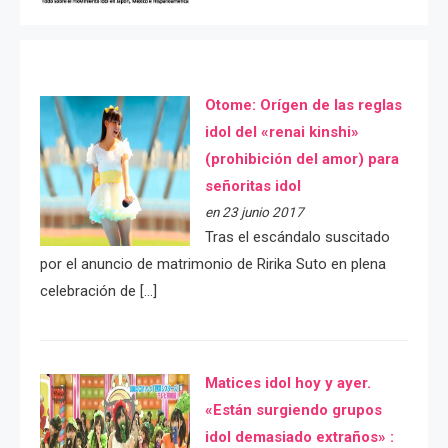
Otome: Orígen de las reglas
idol del «renai kinshi»
(prohibición del amor) para
señoritas idol
en 23 junio 2017
Tras el escándalo suscitado
por el anuncio de matrimonio de Ririka Suto en plena
celebración de […]
Matices idol hoy y ayer.
«Están surgiendo grupos
idol demasiado extraños» :