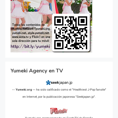
Yumeki Agency en TV
-- Yumeki.org --
ha sido calificado como el "Healthiest J-Pop fansite"
en Internet, por la publicación japonesa "Seekjapan.jp".