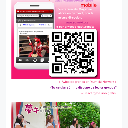
» Aviso de prensa en Yumeki Network »
¿Tu celular aún no dispone de lector qr-code?
» Descárgate uno gratis!