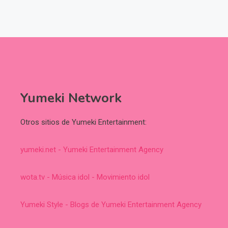
Yumeki Network
Otros sitios de Yumeki Entertainment:
yumeki.net - Yumeki Entertainment Agency
wota.tv - Música idol - Movimiento idol
Yumeki Style - Blogs de Yumeki Entertainment Agency