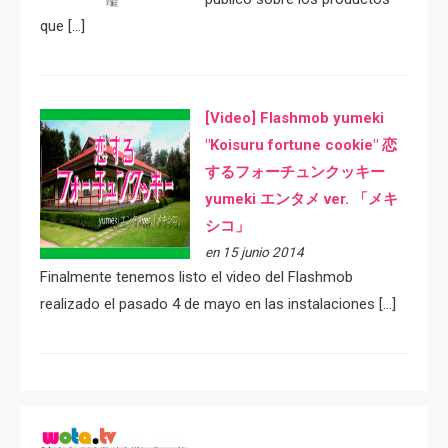
que […]
[Video] Flashmob yumeki
"Koisuru fortune cookie" 恋
するフォーチュンクッキー
yumeki エンタメ ver. 「メキ
シコ」
en 15 junio 2014
Finalmente tenemos listo el video del Flashmob
realizado el pasado 4 de mayo en las instalaciones […]