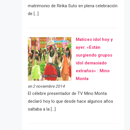
matrimonio de Ririka Suto en plena celebración
de […]
Matices idol hoy y
ayer. «Están
surgiendo grupos
idol demasiado
extraños» : Mino
Monta
en 2 noviembre 2014
El célebre presentador de TV Mino Monta
declaró hoy lo que desde hace algunos años
saltaba a la […]