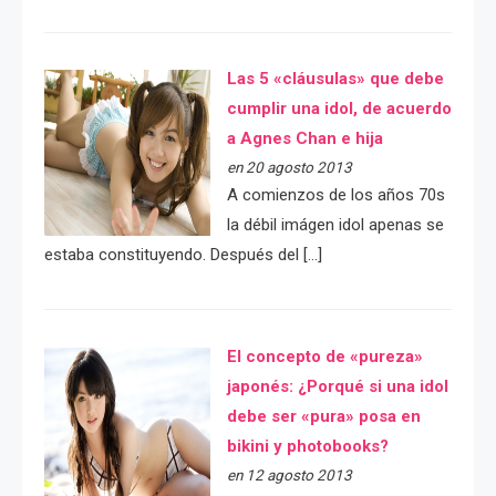
Las 5 «cláusulas» que debe
cumplir una idol, de acuerdo
a Agnes Chan e hija
en 20 agosto 2013
A comienzos de los años 70s
la débil imágen idol apenas se
estaba constituyendo. Después del […]
El concepto de «pureza»
japonés: ¿Porqué si una idol
debe ser «pura» posa en
bikini y photobooks?
en 12 agosto 2013