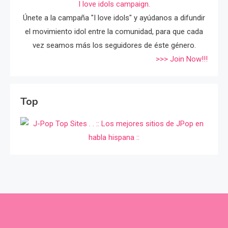
I love idols campaign.
Únete a la campaña "I love idols" y ayúdanos a difundir
el movimiento idol entre la comunidad, para que cada
vez seamos más los seguidores de éste género.
>>> Join Now!!!
Top