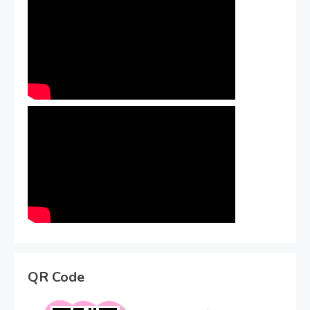
QR Code