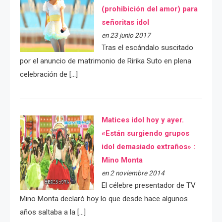
(prohibición del amor) para
señoritas idol
en 23 junio 2017
Tras el escándalo suscitado
por el anuncio de matrimonio de Ririka Suto en plena
celebración de […]
Matices idol hoy y ayer.
«Están surgiendo grupos
idol demasiado extraños» :
Mino Monta
en 2 noviembre 2014
El célebre presentador de TV
Mino Monta declaró hoy lo que desde hace algunos
años saltaba a la […]