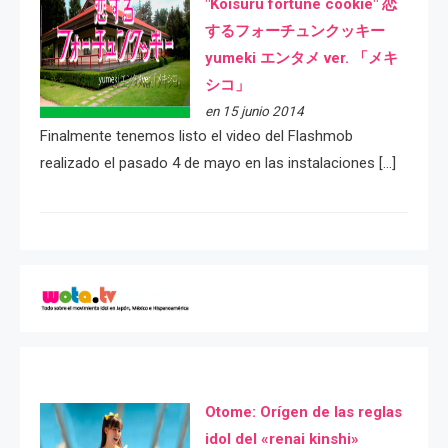
"Koisuru fortune cookie" 恋
するフォーチュンクッキー
yumeki エンタメ ver. 「メキ
シコ」
en 15 junio 2014
Finalmente tenemos listo el video del Flashmob
realizado el pasado 4 de mayo en las instalaciones […]
Otome: Orígen de las reglas
idol del «renai kinshi»