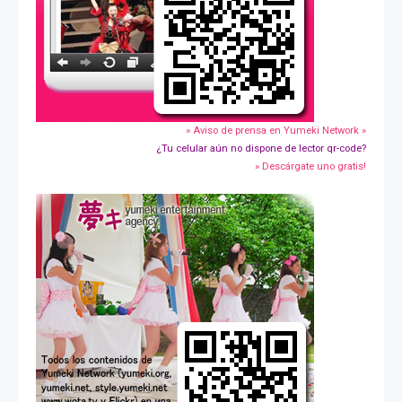
» Aviso de prensa en Yumeki Network »
¿Tu celular aún no dispone de lector qr-code?
» Descárgate uno gratis!