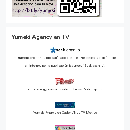
Yumeki Agency en TV
-- Yumeki.org --
ha sido calificado como el "Healthiest J-Pop fansite"
en Internet, por la publicación japonesa "Seekjapan.jp".
Yumeki.org, promocionado en FiestaTV de España
Yumeki Angels en CadenaTres TV, Mexico