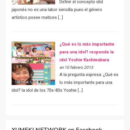
Definir el concepto idol
japonés no es una labor sencilla pues el género
artístico posee matices […]
¿Qué es lo más importante
para una idol? responde la
idol Yoshie Kashiwabara
en 10 febrero 2013
A la pregunta expresa: ¿Qué es
lo más importante para una
idol? la idol de los 70s-80s Yoshie […]
YUMEKI NETWORK en Facebook