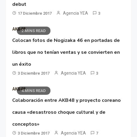
debut
Agencia YEA
17 Diciembre 2017
3
AKB48
2 MINS READ
Colocan fotos de Nogizaka 46 en portadas de
libros que no tenían ventas y se convierten en
un éxito
Agencia YEA
3 Diciembre 2017
3
AKB48
4 MINS READ
Colaboración entre AKB48 y proyecto coreano
causa «desastroso choque cultural y de
conceptos»
Agencia YEA
3 Diciembre 2017
7