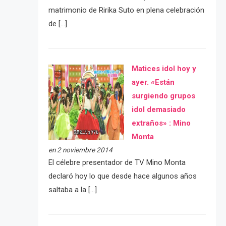
matrimonio de Ririka Suto en plena celebración
de […]
Matices idol hoy y
ayer. «Están
surgiendo grupos
idol demasiado
extraños» : Mino
Monta
en 2 noviembre 2014
El célebre presentador de TV Mino Monta
declaró hoy lo que desde hace algunos años
saltaba a la […]