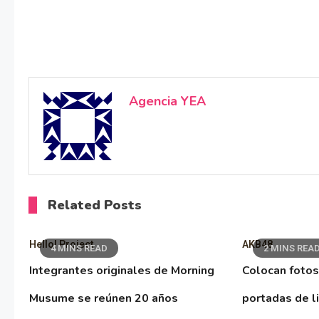
Agencia YEA
Related Posts
Hello! Project
AKB48
4 MINS READ
2 MINS REA
Integrantes originales de Morning
Colocan fotos
Musume se reúnen 20 años
portadas de l