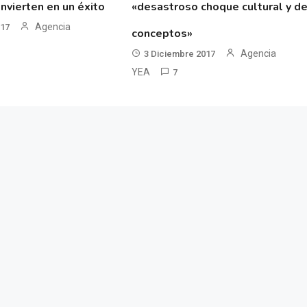
nvierten en un éxito
«desastroso choque cultural y d
Agencia
017
conceptos»
Agencia
3 Diciembre 2017
YEA
7