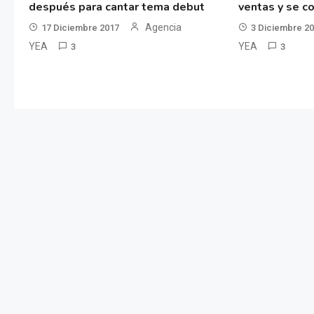
después para cantar tema debut
ventas y se co
Agencia
17 Diciembre 2017
3 Diciembre 2
YEA
YEA
3
3