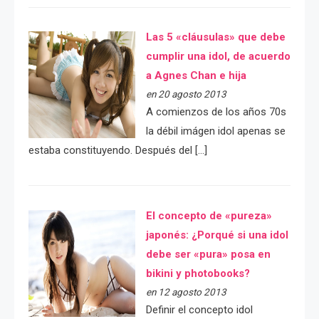
Las 5 «cláusulas» que debe
cumplir una idol, de acuerdo
a Agnes Chan e hija
en 20 agosto 2013
A comienzos de los años 70s
la débil imágen idol apenas se
estaba constituyendo. Después del […]
El concepto de «pureza»
japonés: ¿Porqué si una idol
debe ser «pura» posa en
bikini y photobooks?
en 12 agosto 2013
Definir el concepto idol