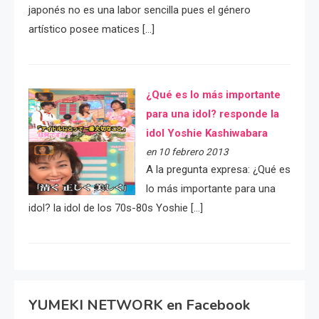
japonés no es una labor sencilla pues el género
artístico posee matices […]
¿Qué es lo más importante
para una idol? responde la
idol Yoshie Kashiwabara
en 10 febrero 2013
A la pregunta expresa: ¿Qué es
lo más importante para una
idol? la idol de los 70s-80s Yoshie […]
YUMEKI NETWORK en Facebook