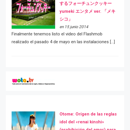
するフォーチュンクッキー
yumeki エンタメ ver. 「メキ
シコ」
en 15 junio 2014
Finalmente tenemos listo el video del Flashmob
realizado el pasado 4 de mayo en las instalaciones […]
Otome: Orígen de las reglas
idol del «renai kinshi»
(prohibición del amor) para