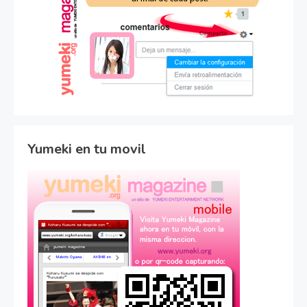
Yumeki en tu movil