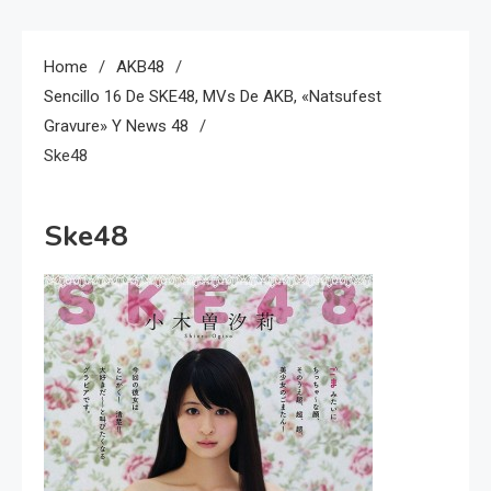
Home
AKB48
Sencillo 16 De SKE48, MVs De AKB, «Natsufest
Gravure» Y News 48
Ske48
Ske48