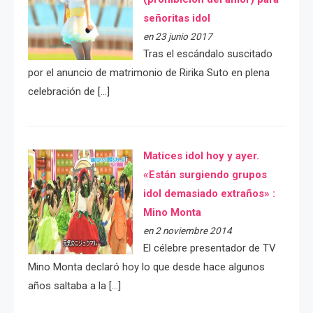
señoritas idol
en 23 junio 2017
Tras el escándalo suscitado
por el anuncio de matrimonio de Ririka Suto en plena
celebración de […]
Matices idol hoy y ayer.
«Están surgiendo grupos
idol demasiado extraños» :
Mino Monta
en 2 noviembre 2014
El célebre presentador de TV
Mino Monta declaró hoy lo que desde hace algunos
años saltaba a la […]