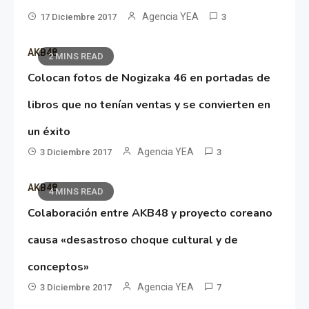
Agencia YEA
17 Diciembre 2017
3
AKB48
2 MINS READ
Colocan fotos de Nogizaka 46 en portadas de
libros que no tenían ventas y se convierten en
un éxito
Agencia YEA
3 Diciembre 2017
3
AKB48
4 MINS READ
Colaboración entre AKB48 y proyecto coreano
causa «desastroso choque cultural y de
conceptos»
Agencia YEA
3 Diciembre 2017
7