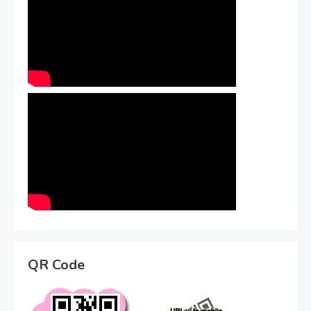
QR Code