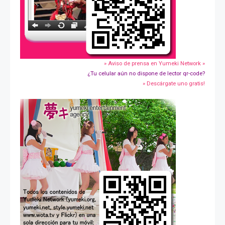
» Aviso de prensa en Yumeki Network »
¿Tu celular aún no dispone de lector qr-code?
» Descárgate uno gratis!