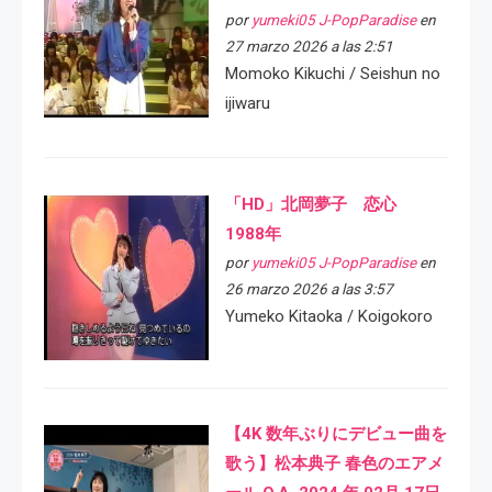
por
yumeki05 J-PopParadise
en
27 marzo 2026 a las 2:51
Momoko Kikuchi / Seishun no
ijiwaru
「HD」北岡夢子 恋心
1988年
por
yumeki05 J-PopParadise
en
26 marzo 2026 a las 3:57
Yumeko Kitaoka / Koigokoro
【4K 数年ぶりにデビュー曲を
歌う】松本典子 春色のエアメ