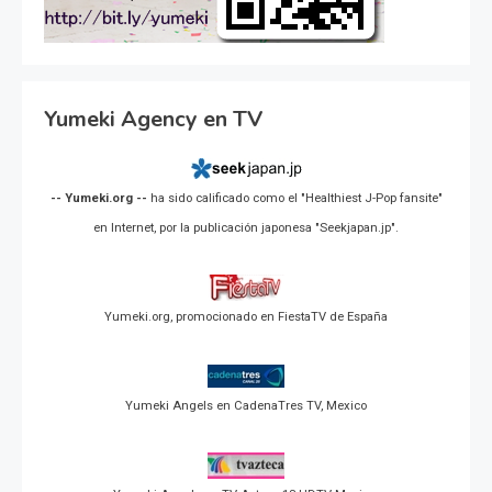
Yumeki Agency en TV
-- Yumeki.org --
ha sido calificado como el "Healthiest J-Pop fansite"
en Internet, por la publicación japonesa "Seekjapan.jp".
Yumeki.org, promocionado en FiestaTV de España
Yumeki Angels en CadenaTres TV, Mexico