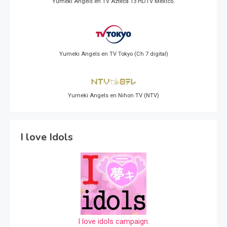
Yumeki Angels en TV Azteca 13 HDTV Mexico.
Yumeki Angels en TV Tokyo (Ch 7 digital)
Yumeki Angels en Nihon TV (NTV)
I love Idols
I love idols campaign.