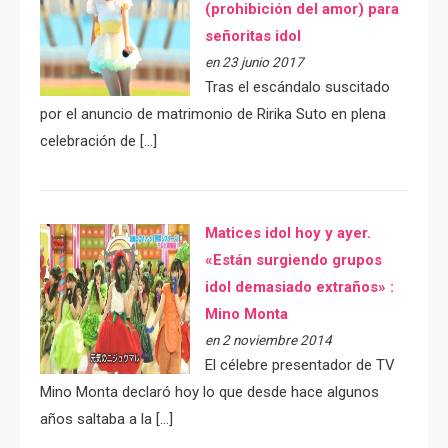
(prohibición del amor) para
señoritas idol
en 23 junio 2017
Tras el escándalo suscitado
por el anuncio de matrimonio de Ririka Suto en plena
celebración de […]
Matices idol hoy y ayer.
«Están surgiendo grupos
idol demasiado extraños» :
Mino Monta
en 2 noviembre 2014
El célebre presentador de TV
Mino Monta declaró hoy lo que desde hace algunos
años saltaba a la […]