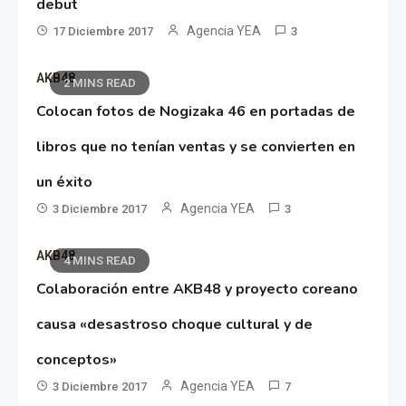
debut
Agencia YEA
17 Diciembre 2017
3
AKB48
2 MINS READ
Colocan fotos de Nogizaka 46 en portadas de
libros que no tenían ventas y se convierten en
un éxito
Agencia YEA
3 Diciembre 2017
3
AKB48
4 MINS READ
Colaboración entre AKB48 y proyecto coreano
causa «desastroso choque cultural y de
conceptos»
Agencia YEA
3 Diciembre 2017
7