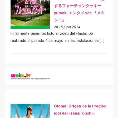
するフォーチュンクッキー
yumeki エンタメ ver. 「メキ
シコ」
en 15 junio 2014
Finalmente tenemos listo el video del Flashmob
realizado el pasado 4 de mayo en las instalaciones […]
Otome: Orígen de las reglas
idol del «renai kinshi»