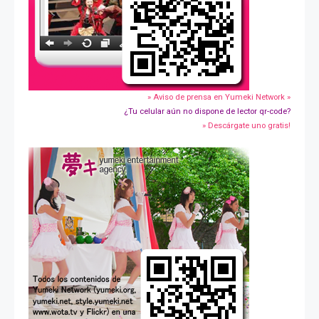
» Aviso de prensa en Yumeki Network »
¿Tu celular aún no dispone de lector qr-code?
» Descárgate uno gratis!