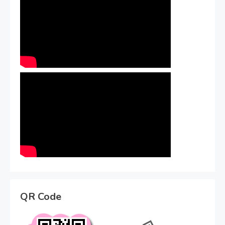
QR Code