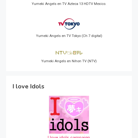
Yumeki Angels en TV Azteca 13 HDTV Mexico.
Yumeki Angels en TV Tokyo (Ch 7 digital)
Yumeki Angels en Nihon TV (NTV)
I love Idols
I love idols campaign.