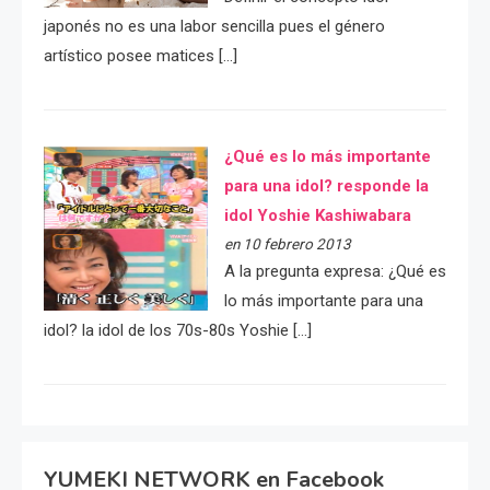
japonés no es una labor sencilla pues el género
artístico posee matices […]
¿Qué es lo más importante
para una idol? responde la
idol Yoshie Kashiwabara
en 10 febrero 2013
A la pregunta expresa: ¿Qué es
lo más importante para una
idol? la idol de los 70s-80s Yoshie […]
YUMEKI NETWORK en Facebook