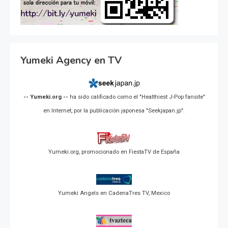
Yumeki Agency en TV
-- Yumeki.org --
ha sido calificado como el "Healthiest J-Pop fansite"
en Internet, por la publicación japonesa "Seekjapan.jp".
Yumeki.org, promocionado en FiestaTV de España
Yumeki Angels en CadenaTres TV, Mexico