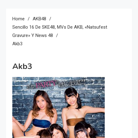
Home
AKB48
Sencillo 16 De SKE48, MVs De AKB, «Natsufest
Gravure» Y News 48
Akb3
Akb3