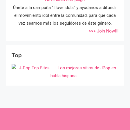
Únete a la campaña "I love idols" y ayúdanos a difundir
el movimiento idol entre la comunidad, para que cada
vez seamos más los seguidores de éste género.
>>> Join Now!!!
Top