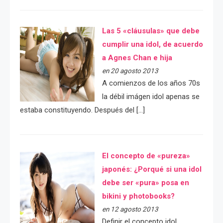
Las 5 «cláusulas» que debe
cumplir una idol, de acuerdo
a Agnes Chan e hija
en 20 agosto 2013
A comienzos de los años 70s
la débil imágen idol apenas se
estaba constituyendo. Después del […]
El concepto de «pureza»
japonés: ¿Porqué si una idol
debe ser «pura» posa en
bikini y photobooks?
en 12 agosto 2013
Definir el concepto idol