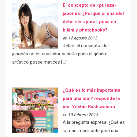
El concepto de «pureza»
japonés: ¿Porqué si una idol
debe ser «pura» posa en
bikini y photobooks?
en 12 agosto 2013
Definir el concepto idol
japonés no es una labor sencilla pues el género
artístico posee matices […]
¿Qué es lo más importante
para una idol? responde la
idol Yoshie Kashiwabara
en 10 febrero 2013
A la pregunta expresa: ¿Qué es
lo más importante para una