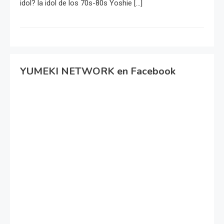
idol? la idol de los 70s-80s Yoshie […]
YUMEKI NETWORK en Facebook