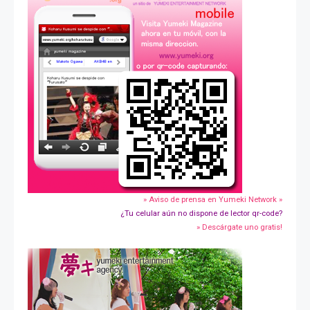
» Aviso de prensa en Yumeki Network »
¿Tu celular aún no dispone de lector qr-code?
» Descárgate uno gratis!