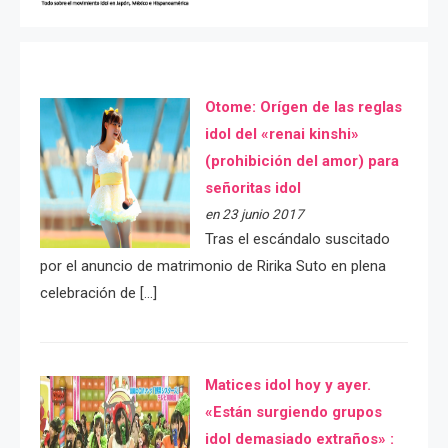
Otome: Orígen de las reglas
idol del «renai kinshi»
(prohibición del amor) para
señoritas idol
en 23 junio 2017
Tras el escándalo suscitado
por el anuncio de matrimonio de Ririka Suto en plena
celebración de […]
Matices idol hoy y ayer.
«Están surgiendo grupos
idol demasiado extraños» :