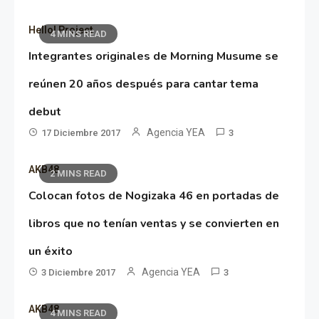
Hello! Project
4 MINS READ
Integrantes originales de Morning Musume se
reúnen 20 años después para cantar tema
debut
Agencia YEA
17 Diciembre 2017
3
AKB48
2 MINS READ
Colocan fotos de Nogizaka 46 en portadas de
libros que no tenían ventas y se convierten en
un éxito
Agencia YEA
3 Diciembre 2017
3
AKB48
4 MINS READ