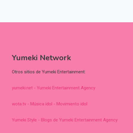
Yumeki Network
Otros sitios de Yumeki Entertainment:
yumeki.net - Yumeki Entertainment Agency
wota.tv - Música idol - Movimiento idol
Yumeki Style - Blogs de Yumeki Entertainment Agency