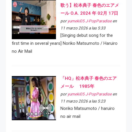
歌う】松本典子 春色のエアメ
ール O.A. 2024 年 02月 17日
por
yumeki05 J-PopParadise
en
11 marzo 2026 a las 5:33
[Singing debut song for the
first time in several years] Noriko Matsumoto / Haruiro
no Air Mail
「HQ」松本典子 春色のエア
メール 1985年
por
yumeki05 J-PopParadise
en
11 marzo 2026 a las 5:23
Noriko Matsumoto / haruiro
no air mail