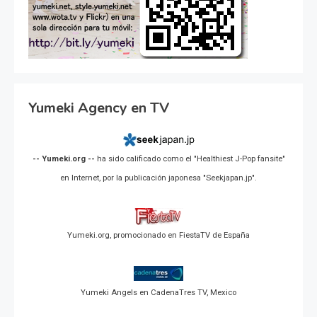
Yumeki Agency en TV
-- Yumeki.org --
ha sido calificado como el "Healthiest J-Pop fansite"
en Internet, por la publicación japonesa "Seekjapan.jp".
Yumeki.org, promocionado en FiestaTV de España
Yumeki Angels en CadenaTres TV, Mexico