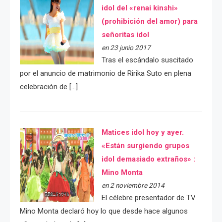
idol del «renai kinshi»
(prohibición del amor) para
señoritas idol
en 23 junio 2017
Tras el escándalo suscitado
por el anuncio de matrimonio de Ririka Suto en plena
celebración de […]
Matices idol hoy y ayer.
«Están surgiendo grupos
idol demasiado extraños» :
Mino Monta
en 2 noviembre 2014
El célebre presentador de TV
Mino Monta declaró hoy lo que desde hace algunos