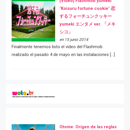
[Video] Flashmob yumeki
"Koisuru fortune cookie" 恋
するフォーチュンクッキー
yumeki エンタメ ver. 「メキ
シコ」
en 15 junio 2014
Finalmente tenemos listo el video del Flashmob
realizado el pasado 4 de mayo en las instalaciones […]
Otome: Orígen de las reglas