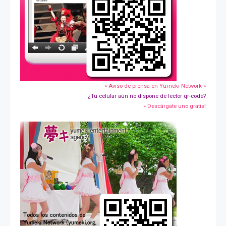
» Aviso de prensa en Yumeki Network »
¿Tu celular aún no dispone de lector qr-code?
» Descárgate uno gratis!