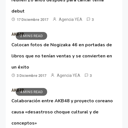
debut
Agencia YEA
17 Diciembre 2017
3
AKB48
2 MINS READ
Colocan fotos de Nogizaka 46 en portadas de
libros que no tenían ventas y se convierten en
un éxito
Agencia YEA
3 Diciembre 2017
3
AKB48
4 MINS READ
Colaboración entre AKB48 y proyecto coreano
causa «desastroso choque cultural y de
conceptos»