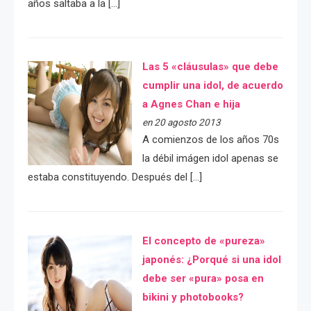
años saltaba a la […]
Las 5 «cláusulas» que debe
cumplir una idol, de acuerdo
a Agnes Chan e hija
en 20 agosto 2013
A comienzos de los años 70s
la débil imágen idol apenas se
estaba constituyendo. Después del […]
El concepto de «pureza»
japonés: ¿Porqué si una idol
debe ser «pura» posa en
bikini y photobooks?