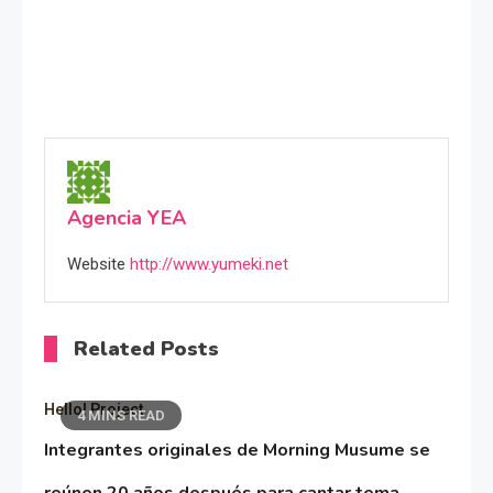
Agencia YEA
Website
http://www.yumeki.net
Related Posts
Hello! Project
4 MINS READ
Integrantes originales de Morning Musume se
reúnen 20 años después para cantar tema