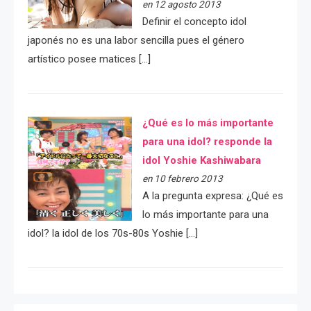
en 12 agosto 2013
Definir el concepto idol
japonés no es una labor sencilla pues el género
artístico posee matices […]
¿Qué es lo más importante
para una idol? responde la
idol Yoshie Kashiwabara
en 10 febrero 2013
A la pregunta expresa: ¿Qué es
lo más importante para una
idol? la idol de los 70s-80s Yoshie […]