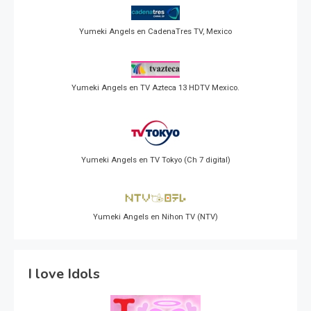
Yumeki Angels en CadenaTres TV, Mexico
Yumeki Angels en TV Azteca 13 HDTV Mexico.
Yumeki Angels en TV Tokyo (Ch 7 digital)
Yumeki Angels en Nihon TV (NTV)
I love Idols