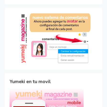
Yumeki en tu movil