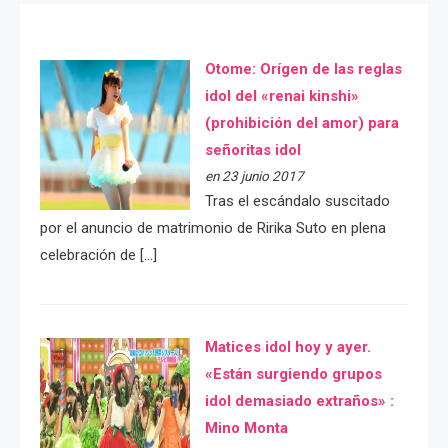
Otome: Orígen de las reglas
idol del «renai kinshi»
(prohibición del amor) para
señoritas idol
en 23 junio 2017
Tras el escándalo suscitado
por el anuncio de matrimonio de Ririka Suto en plena
celebración de […]
Matices idol hoy y ayer.
«Están surgiendo grupos
idol demasiado extraños» :
Mino Monta