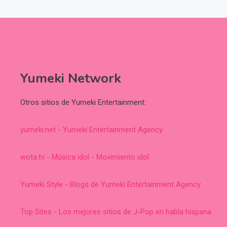
Yumeki Network
Otros sitios de Yumeki Entertainment:
yumeki.net - Yumeki Entertainment Agency
wota.tv - Música idol - Movimiento idol
Yumeki Style - Blogs de Yumeki Entertainment Agency
Top Sites - Los mejores sitios de J-Pop en habla hispana