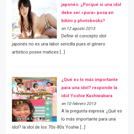
japonés: ¿Porqué si una idol
debe ser «pura» posa en
bikini y photobooks?
en 12 agosto 2013
Definir el concepto idol
japonés no es una labor sencilla pues el género
artístico posee matices […]
¿Qué es lo más importante
para una idol? responde la
idol Yoshie Kashiwabara
en 10 febrero 2013
A la pregunta expresa: ¿Qué es
lo más importante para una
idol? la idol de los 70s-80s Yoshie […]