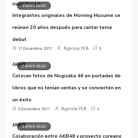
Hello! Project
4 MINS READ
Integrantes originales de Morning Musume se
reúnen 20 años después para cantar tema
debut
Agencia YEA
17 Diciembre 2017
3
AKB48
2 MINS READ
Colocan fotos de Nogizaka 46 en portadas de
libros que no tenían ventas y se convierten en
un éxito
Agencia YEA
3 Diciembre 2017
3
AKB48
4 MINS READ
Colaboración entre AKB48 y proyecto coreano