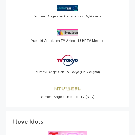
Yumeki Angels en CadenaTres TV, Mexico
Yumeki Angels en TV Azteca 13 HDTV Mexico.
Yumeki Angels en TV Tokyo (Ch 7 digital)
Yumeki Angels en Nihon TV (NTV)
I love Idols