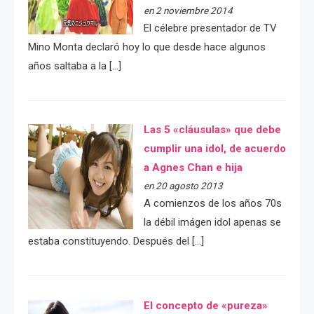
en 2 noviembre 2014
El célebre presentador de TV
Mino Monta declaró hoy lo que desde hace algunos
años saltaba a la […]
Las 5 «cláusulas» que debe
cumplir una idol, de acuerdo
a Agnes Chan e hija
en 20 agosto 2013
A comienzos de los años 70s
la débil imágen idol apenas se
estaba constituyendo. Después del […]
El concepto de «pureza»