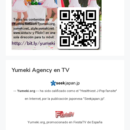
Yumeki Agency en TV
-- Yumeki.org --
ha sido calificado como el "Healthiest J-Pop fansite"
en Internet, por la publicación japonesa "Seekjapan.jp".
Yumeki.org, promocionado en FiestaTV de España