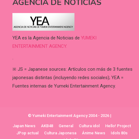
AGENCIA DE NOTICIAS
YEA es la Agencia de Noticias de
YUMEKI
ENTERTAINMENT AGENCY.
.
※ JS = Japanese sources: Artículos con más de 3 fuentes
japonesas distintas (incluyendo redes sociales); YEA =
Fuentes internas de Yumeki Entertainment Agency.
© Yumeki Entertainment Agency 2004 - 2026
|
Japan News
AKB48
General
Cultura idol
Hello! Project
JPop actual
Cultura Japonesa
Ánime News
Idols 80s