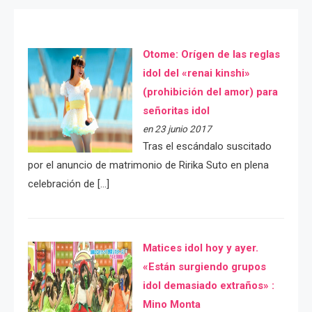
Otome: Orígen de las reglas
idol del «renai kinshi»
(prohibición del amor) para
señoritas idol
en 23 junio 2017
Tras el escándalo suscitado
por el anuncio de matrimonio de Ririka Suto en plena
celebración de […]
Matices idol hoy y ayer.
«Están surgiendo grupos
idol demasiado extraños» :
Mino Monta