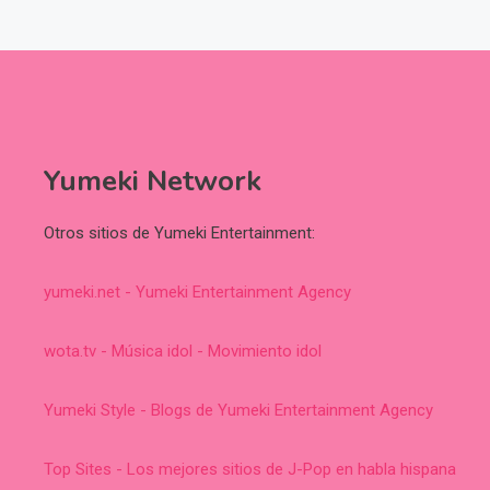
Yumeki Network
Otros sitios de Yumeki Entertainment:
yumeki.net - Yumeki Entertainment Agency
wota.tv - Música idol - Movimiento idol
Yumeki Style - Blogs de Yumeki Entertainment Agency
Top Sites - Los mejores sitios de J-Pop en habla hispana