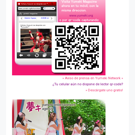
» Aviso de prensa en Yumeki Network »
¿Tu celular aún no dispone de lector qr-code?
» Descárgate uno gratis!