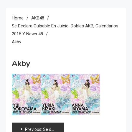
Home
AKB48
Se Declara Culpable En Juicio, Dobles AKB, Calendarios
2015 Y News 48
Akby
Akby
Navegación
Previous:
Se declara culpable en juicio, dobles AKB, calendarios 2015 y news 48