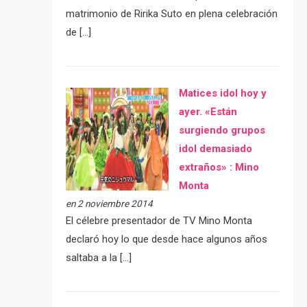
matrimonio de Ririka Suto en plena celebración
de […]
Matices idol hoy y
ayer. «Están
surgiendo grupos
idol demasiado
extraños» : Mino
Monta
en 2 noviembre 2014
El célebre presentador de TV Mino Monta
declaró hoy lo que desde hace algunos años
saltaba a la […]