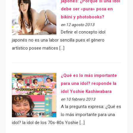
japonés: ¿Porqué si una idol
debe ser «pura» posa en
bikini y photobooks?
en 12 agosto 2013
Definir el concepto idol
japonés no es una labor sencilla pues el género
artístico posee matices […]
¿Qué es lo más importante
para una idol? responde la
idol Yoshie Kashiwabara
en 10 febrero 2013
A la pregunta expresa: ¿Qué es
lo más importante para una
idol? la idol de los 70s-80s Yoshie […]