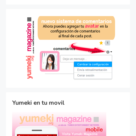
Yumeki en tu movil