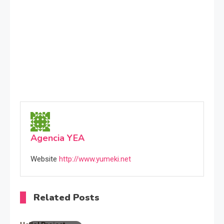
Agencia YEA
Website
http://www.yumeki.net
Related Posts