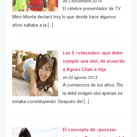
en 2 noviembre 2014
El célebre presentador de TV
Mino Monta declaró hoy lo que desde hace algunos
años saltaba a la […]
Las 5 «cláusulas» que debe
cumplir una idol, de acuerdo
a Agnes Chan e hija
en 20 agosto 2013
A comienzos de los años 70s
la débil imágen idol apenas se
estaba constituyendo. Después del […]
El concepto de «pureza»