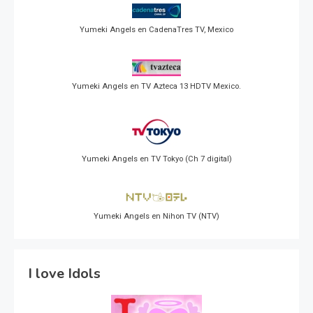
Yumeki Angels en CadenaTres TV, Mexico
Yumeki Angels en TV Azteca 13 HDTV Mexico.
Yumeki Angels en TV Tokyo (Ch 7 digital)
Yumeki Angels en Nihon TV (NTV)
I love Idols