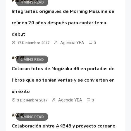
Hello! Project
4 MINS READ
Integrantes originales de Morning Musume se
reúnen 20 años después para cantar tema
debut
Agencia YEA
17 Diciembre 2017
3
AKB48
2 MINS READ
Colocan fotos de Nogizaka 46 en portadas de
libros que no tenían ventas y se convierten en
un éxito
Agencia YEA
3 Diciembre 2017
3
AKB48
4 MINS READ
Colaboración entre AKB48 y proyecto coreano