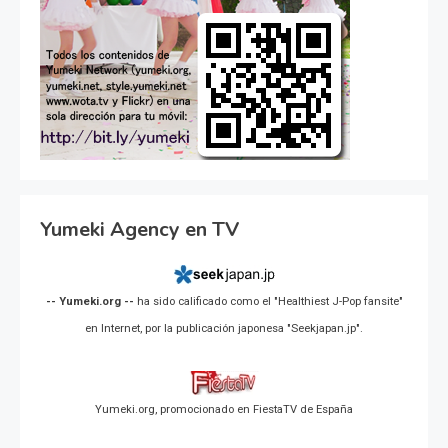
Yumeki Agency en TV
-- Yumeki.org --
ha sido calificado como el "Healthiest J-Pop fansite"
en Internet, por la publicación japonesa "Seekjapan.jp".
Yumeki.org, promocionado en FiestaTV de España