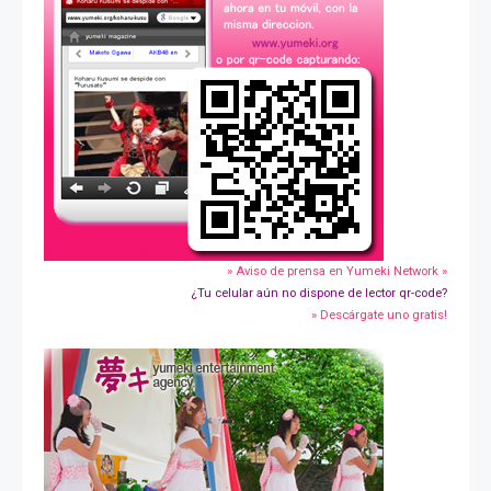
» Aviso de prensa en Yumeki Network »
¿Tu celular aún no dispone de lector qr-code?
» Descárgate uno gratis!