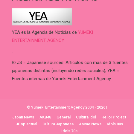
YEA es la Agencia de Noticias de
YUMEKI
ENTERTAINMENT AGENCY.
.
※ JS = Japanese sources: Artículos con más de 3 fuentes
japonesas distintas (incluyendo redes sociales); YEA =
Fuentes internas de Yumeki Entertainment Agency.
© Yumeki Entertainment Agency 2004 - 2026
|
Japan News
AKB48
General
Cultura idol
Hello! Project
JPop actual
Cultura Japonesa
Ánime News
Idols 80s
Idols 70s