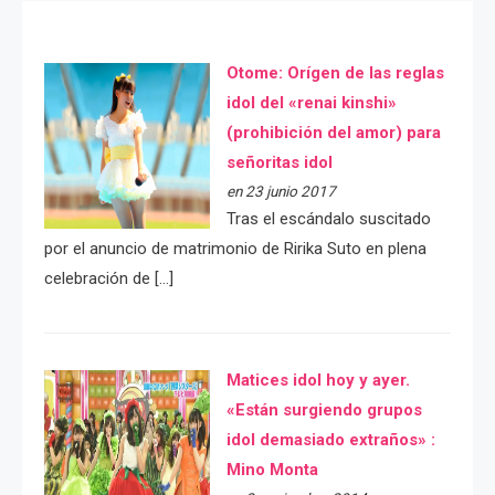
Otome: Orígen de las reglas
idol del «renai kinshi»
(prohibición del amor) para
señoritas idol
en 23 junio 2017
Tras el escándalo suscitado
por el anuncio de matrimonio de Ririka Suto en plena
celebración de […]
Matices idol hoy y ayer.
«Están surgiendo grupos
idol demasiado extraños» :
Mino Monta