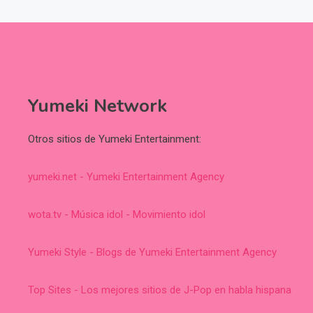
Yumeki Network
Otros sitios de Yumeki Entertainment:
yumeki.net - Yumeki Entertainment Agency
wota.tv - Música idol - Movimiento idol
Yumeki Style - Blogs de Yumeki Entertainment Agency
Top Sites - Los mejores sitios de J-Pop en habla hispana