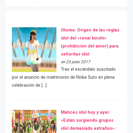
Otome: Orígen de las reglas
idol del «renai kinshi»
(prohibición del amor) para
señoritas idol
en 23 junio 2017
Tras el escándalo suscitado
por el anuncio de matrimonio de Ririka Suto en plena
celebración de […]
Matices idol hoy y ayer.
«Están surgiendo grupos
idol demasiado extraños» :