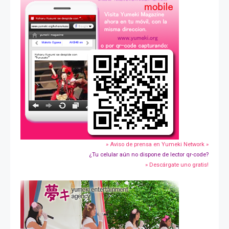
» Aviso de prensa en Yumeki Network »
¿Tu celular aún no dispone de lector qr-code?
» Descárgate uno gratis!