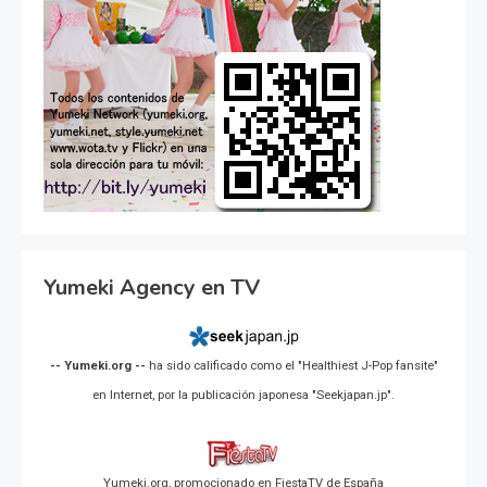
Yumeki Agency en TV
-- Yumeki.org --
ha sido calificado como el "Healthiest J-Pop fansite"
en Internet, por la publicación japonesa "Seekjapan.jp".
Yumeki.org, promocionado en FiestaTV de España