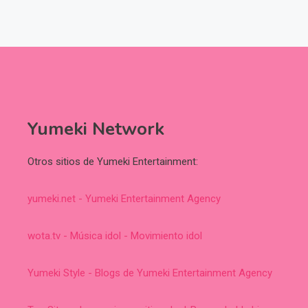
Yumeki Network
Otros sitios de Yumeki Entertainment:
yumeki.net - Yumeki Entertainment Agency
wota.tv - Música idol - Movimiento idol
Yumeki Style - Blogs de Yumeki Entertainment Agency