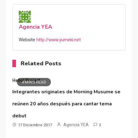
Agencia YEA
Website
http://www.yumeki.net
Related Posts
Hello! Project
4 MINS READ
Integrantes originales de Morning Musume se
reúnen 20 años después para cantar tema
debut
Agencia YEA
17 Diciembre 2017
3