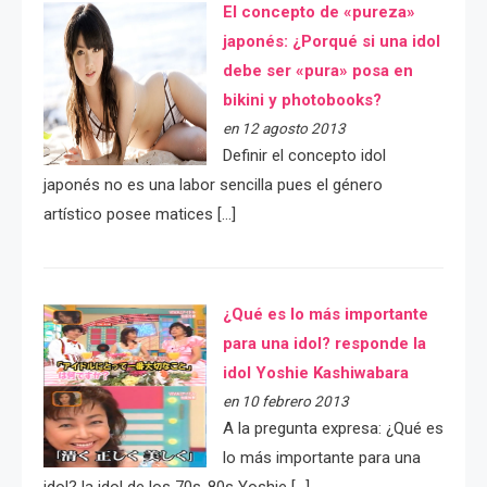
El concepto de «pureza»
japonés: ¿Porqué si una idol
debe ser «pura» posa en
bikini y photobooks?
en 12 agosto 2013
Definir el concepto idol
japonés no es una labor sencilla pues el género
artístico posee matices […]
¿Qué es lo más importante
para una idol? responde la
idol Yoshie Kashiwabara
en 10 febrero 2013
A la pregunta expresa: ¿Qué es
lo más importante para una
idol? la idol de los 70s-80s Yoshie […]