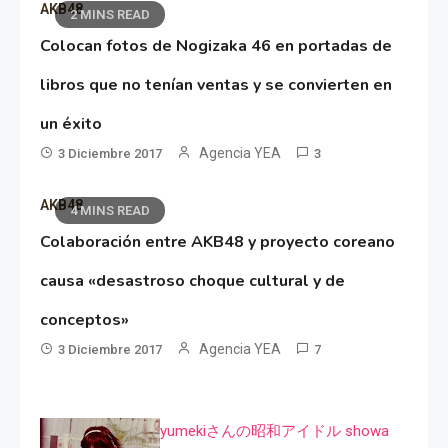
AKB48
2 MINS READ
Colocan fotos de Nogizaka 46 en portadas de
libros que no tenían ventas y se convierten en
un éxito
Agencia YEA
3 Diciembre 2017
3
AKB48
4 MINS READ
Colaboración entre AKB48 y proyecto coreano
causa «desastroso choque cultural y de
conceptos»
Agencia YEA
3 Diciembre 2017
7
yumekiさんの昭和アイドル showa