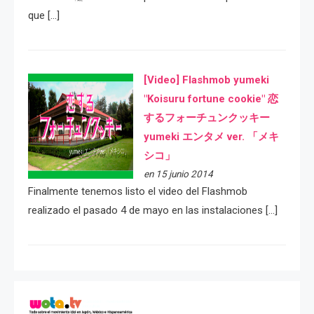
que […]
[Video] Flashmob yumeki
"Koisuru fortune cookie" 恋
するフォーチュンクッキー
yumeki エンタメ ver. 「メキ
シコ」
en 15 junio 2014
Finalmente tenemos listo el video del Flashmob
realizado el pasado 4 de mayo en las instalaciones […]