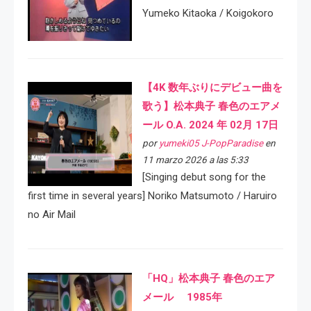
Yumeko Kitaoka / Koigokoro
【4K 数年ぶりにデビュー曲を
歌う】松本典子 春色のエアメ
ール O.A. 2024 年 02月 17日
por
yumeki05 J-PopParadise
en
11 marzo 2026 a las 5:33
[Singing debut song for the
first time in several years] Noriko Matsumoto / Haruiro
no Air Mail
「HQ」松本典子 春色のエア
メール 1985年