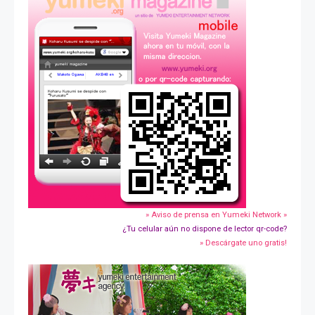
» Aviso de prensa en Yumeki Network »
¿Tu celular aún no dispone de lector qr-code?
» Descárgate uno gratis!