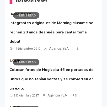
Related Posts
Hello! Project
4 MINS READ
Integrantes originales de Morning Musume se
reúnen 20 años después para cantar tema
debut
Agencia YEA
17 Diciembre 2017
3
AKB48
2 MINS READ
Colocan fotos de Nogizaka 46 en portadas de
libros que no tenían ventas y se convierten en
un éxito
Agencia YEA
3 Diciembre 2017
3