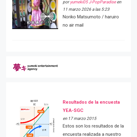
por
yumeki05 J-PopParadise
en
11 marzo 2026 a las 5:23
Noriko Matsumoto / haruiro
no air mail
Resultados de la encuesta
YEA-SGC
en 17 marzo 2015
Estos son los resultados de la
encuesta realizada a nuestro