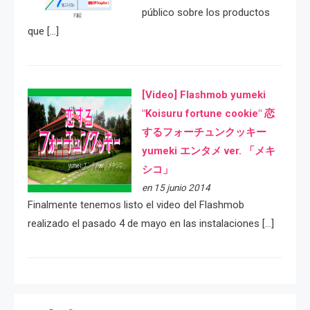
público sobre los productos
que […]
[Video] Flashmob yumeki
"Koisuru fortune cookie" 恋
するフォーチュンクッキー
yumeki エンタメ ver. 「メキ
シコ」
en 15 junio 2014
Finalmente tenemos listo el video del Flashmob
realizado el pasado 4 de mayo en las instalaciones […]