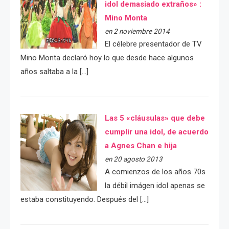
idol demasiado extraños» :
Mino Monta
en 2 noviembre 2014
El célebre presentador de TV
Mino Monta declaró hoy lo que desde hace algunos
años saltaba a la […]
Las 5 «cláusulas» que debe
cumplir una idol, de acuerdo
a Agnes Chan e hija
en 20 agosto 2013
A comienzos de los años 70s
la débil imágen idol apenas se
estaba constituyendo. Después del […]