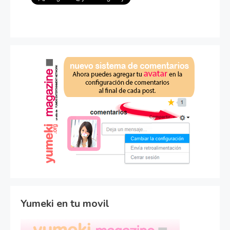
Yumeki en tu movil