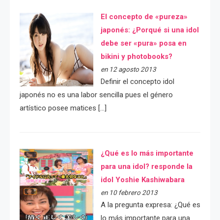
El concepto de «pureza»
japonés: ¿Porqué si una idol
debe ser «pura» posa en
bikini y photobooks?
en 12 agosto 2013
Definir el concepto idol
japonés no es una labor sencilla pues el género
artístico posee matices […]
¿Qué es lo más importante
para una idol? responde la
idol Yoshie Kashiwabara
en 10 febrero 2013
A la pregunta expresa: ¿Qué es
lo más importante para una