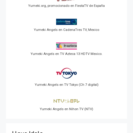
Yumeki.org, promocionado en FiestaTV de España
Yumeki Angels en CadenaTres TV, Mexico
Yumeki Angels en TV Azteca 13 HDTV Mexico.
Yumeki Angels en TV Tokyo (Ch 7 digital)
Yumeki Angels en Nihon TV (NTV)