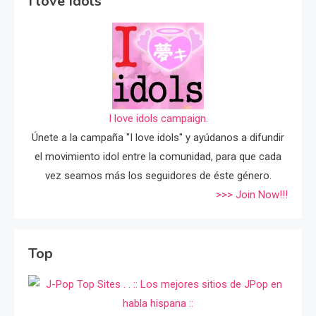
I love Idols
I love idols campaign.
Únete a la campaña "I love idols" y ayúdanos a difundir
el movimiento idol entre la comunidad, para que cada
vez seamos más los seguidores de éste género.
>>> Join Now!!!
Top