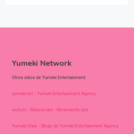
Yumeki Network
Otros sitios de Yumeki Entertainment:
yumeki.net - Yumeki Entertainment Agency
wota.tv - Música idol - Movimiento idol
Yumeki Style - Blogs de Yumeki Entertainment Agency