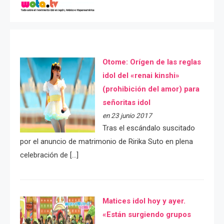
Otome: Orígen de las reglas
idol del «renai kinshi»
(prohibición del amor) para
señoritas idol
en 23 junio 2017
Tras el escándalo suscitado
por el anuncio de matrimonio de Ririka Suto en plena
celebración de […]
Matices idol hoy y ayer.
«Están surgiendo grupos