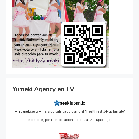
Yumeki Agency en TV
-- Yumeki.org --
ha sido calificado como el "Healthiest J-Pop fansite"
en Internet, por la publicación japonesa "Seekjapan.jp".