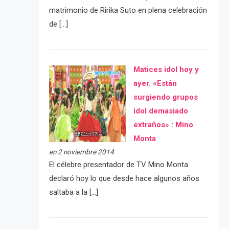
matrimonio de Ririka Suto en plena celebración
de […]
Matices idol hoy y
ayer. «Están
surgiendo grupos
idol demasiado
extraños» : Mino
Monta
en 2 noviembre 2014
El célebre presentador de TV Mino Monta
declaró hoy lo que desde hace algunos años
saltaba a la […]