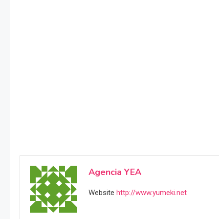
Agencia YEA
Website
http://www.yumeki.net