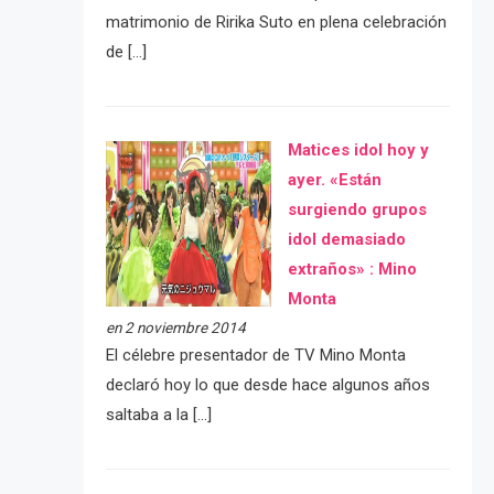
matrimonio de Ririka Suto en plena celebración
de […]
Matices idol hoy y
ayer. «Están
surgiendo grupos
idol demasiado
extraños» : Mino
Monta
en 2 noviembre 2014
El célebre presentador de TV Mino Monta
declaró hoy lo que desde hace algunos años
saltaba a la […]