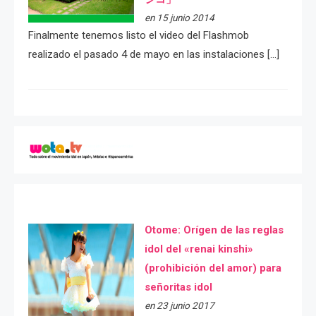
en 15 junio 2014
Finalmente tenemos listo el video del Flashmob
realizado el pasado 4 de mayo en las instalaciones […]
Otome: Orígen de las reglas
idol del «renai kinshi»
(prohibición del amor) para
señoritas idol
en 23 junio 2017