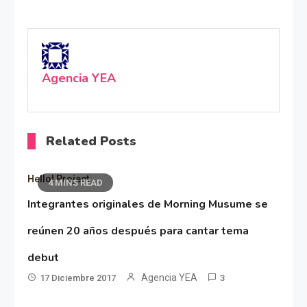
Agencia YEA
Related Posts
Hello! Project
4 MINS READ
Integrantes originales de Morning Musume se
reúnen 20 años después para cantar tema
debut
Agencia YEA
17 Diciembre 2017
3