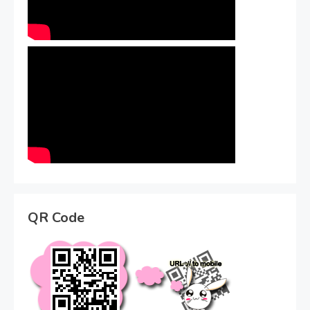
QR Code