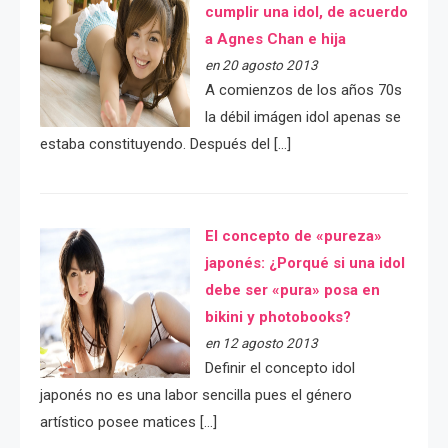
cumplir una idol, de acuerdo
a Agnes Chan e hija
en 20 agosto 2013
A comienzos de los años 70s
la débil imágen idol apenas se
estaba constituyendo. Después del […]
El concepto de «pureza»
japonés: ¿Porqué si una idol
debe ser «pura» posa en
bikini y photobooks?
en 12 agosto 2013
Definir el concepto idol
japonés no es una labor sencilla pues el género
artístico posee matices […]