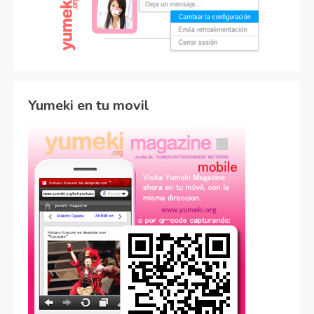
Yumeki en tu movil