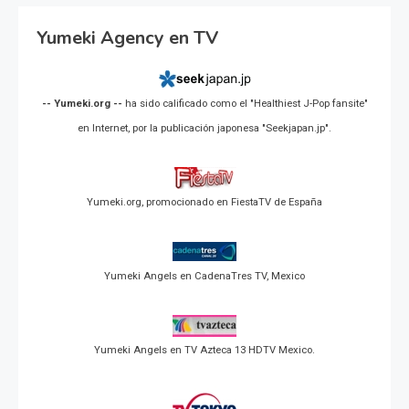
Yumeki Agency en TV
-- Yumeki.org --
ha sido calificado como el "Healthiest J-Pop fansite"
en Internet, por la publicación japonesa "Seekjapan.jp".
Yumeki.org, promocionado en FiestaTV de España
Yumeki Angels en CadenaTres TV, Mexico
Yumeki Angels en TV Azteca 13 HDTV Mexico.