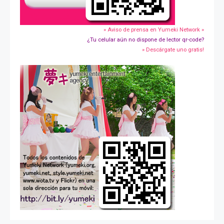
» Aviso de prensa en Yumeki Network »
¿Tu celular aún no dispone de lector qr-code?
» Descárgate uno gratis!