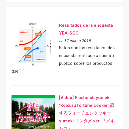
Resultados de la encuesta
YEA-SGC
en 17 marzo 2015
Estos son los resultados de la
encuesta realizada a nuestro
público sobre los productos
que […]
[Video] Flashmob yumeki
"Koisuru fortune cookie" 恋
するフォーチュンクッキー
yumeki エンタメ ver. 「メキ
シコ」