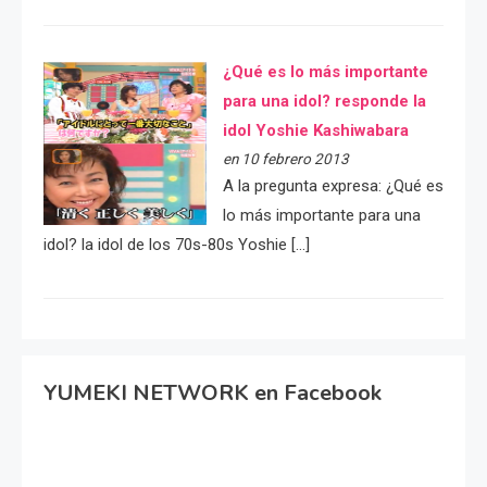
¿Qué es lo más importante
para una idol? responde la
idol Yoshie Kashiwabara
en 10 febrero 2013
A la pregunta expresa: ¿Qué es
lo más importante para una
idol? la idol de los 70s-80s Yoshie […]
YUMEKI NETWORK en Facebook