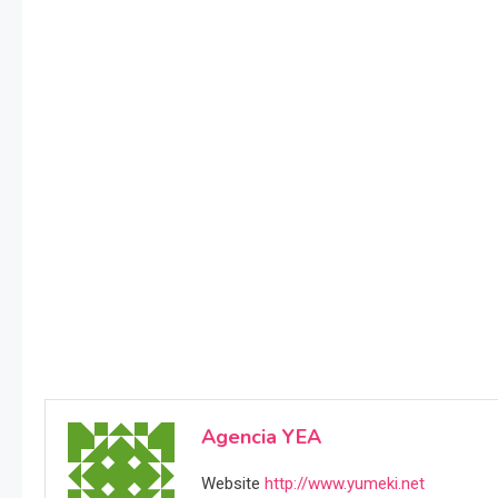
Agencia YEA
Website
http://www.yumeki.net