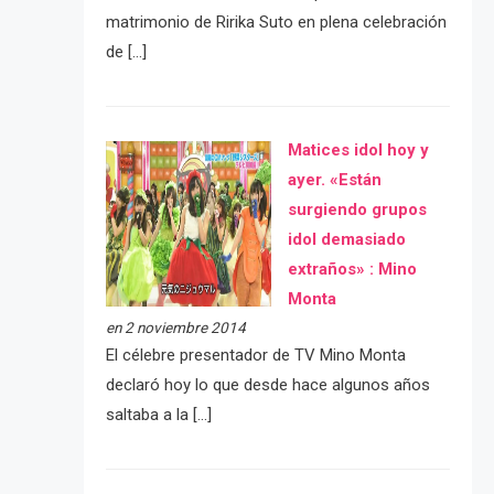
matrimonio de Ririka Suto en plena celebración
de […]
Matices idol hoy y
ayer. «Están
surgiendo grupos
idol demasiado
extraños» : Mino
Monta
en 2 noviembre 2014
El célebre presentador de TV Mino Monta
declaró hoy lo que desde hace algunos años
saltaba a la […]