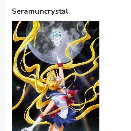
Seramuncrystal