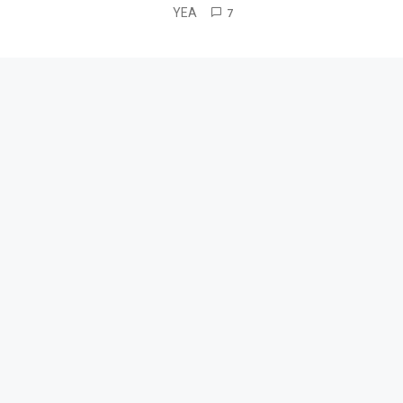
YEA
7