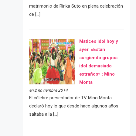
matrimonio de Ririka Suto en plena celebración
de […]
Matices idol hoy y
ayer. «Están
surgiendo grupos
idol demasiado
extraños» : Mino
Monta
en 2 noviembre 2014
El célebre presentador de TV Mino Monta
declaró hoy lo que desde hace algunos años
saltaba a la […]