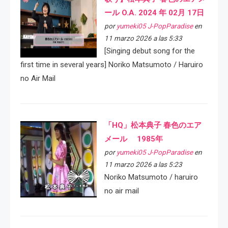
ール O.A. 2024 年 02月 17日
por
yumeki05 J-PopParadise
en
11 marzo 2026 a las 5:33
[Singing debut song for the
first time in several years] Noriko Matsumoto / Haruiro
no Air Mail
「HQ」松本典子 春色のエア
メール 1985年
por
yumeki05 J-PopParadise
en
11 marzo 2026 a las 5:23
Noriko Matsumoto / haruiro
no air mail