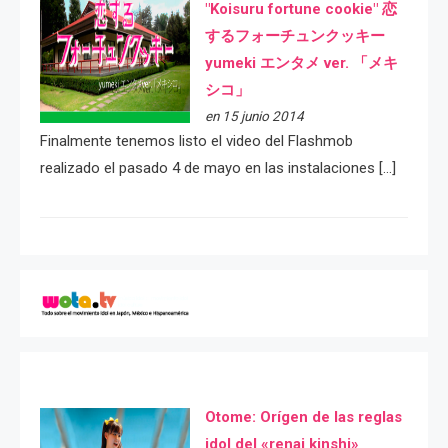
"Koisuru fortune cookie" 恋
するフォーチュンクッキー
yumeki エンタメ ver. 「メキ
シコ」
en 15 junio 2014
Finalmente tenemos listo el video del Flashmob
realizado el pasado 4 de mayo en las instalaciones […]
Otome: Orígen de las reglas
idol del «renai kinshi»