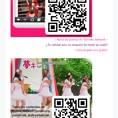
» Aviso de prensa en Yumeki Network »
¿Tu celular aún no dispone de lector qr-code?
» Descárgate uno gratis!