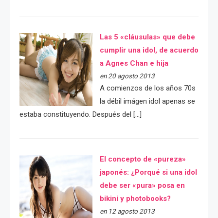
Las 5 «cláusulas» que debe
cumplir una idol, de acuerdo
a Agnes Chan e hija
en 20 agosto 2013
A comienzos de los años 70s
la débil imágen idol apenas se
estaba constituyendo. Después del […]
El concepto de «pureza»
japonés: ¿Porqué si una idol
debe ser «pura» posa en
bikini y photobooks?
en 12 agosto 2013