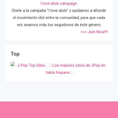
I love idols campaign.
Únete a la campaña "I love idols" y ayúdanos a difundir
el movimiento idol entre la comunidad, para que cada
vez seamos más los seguidores de éste género.
>>> Join Now!!!
Top