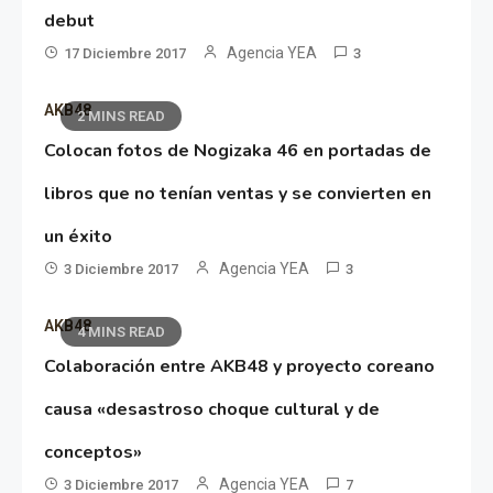
debut
Agencia YEA
17 Diciembre 2017
3
AKB48
2 MINS READ
Colocan fotos de Nogizaka 46 en portadas de
libros que no tenían ventas y se convierten en
un éxito
Agencia YEA
3 Diciembre 2017
3
AKB48
4 MINS READ
Colaboración entre AKB48 y proyecto coreano
causa «desastroso choque cultural y de
conceptos»
Agencia YEA
3 Diciembre 2017
7