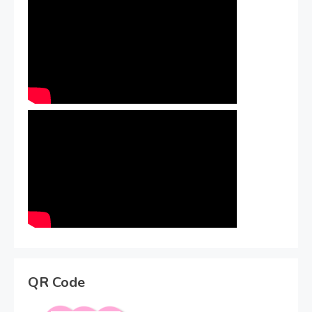
QR Code