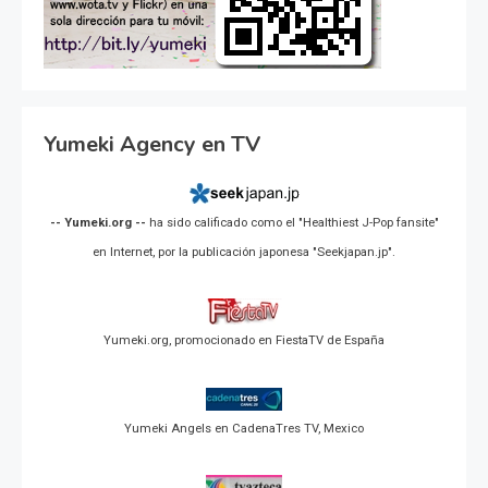
Yumeki Agency en TV
-- Yumeki.org --
ha sido calificado como el "Healthiest J-Pop fansite"
en Internet, por la publicación japonesa "Seekjapan.jp".
Yumeki.org, promocionado en FiestaTV de España
Yumeki Angels en CadenaTres TV, Mexico