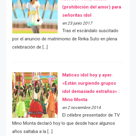
(prohibición del amor) para
señoritas idol
en 23 junio 2017
Tras el escándalo suscitado
por el anuncio de matrimonio de Ririka Suto en plena
celebración de […]
Matices idol hoy y ayer.
«Están surgiendo grupos
idol demasiado extraños» :
Mino Monta
en 2 noviembre 2014
El célebre presentador de TV
Mino Monta declaró hoy lo que desde hace algunos
años saltaba a la […]