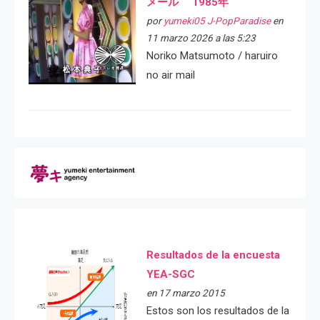
メール 1985年
por
yumeki05 J-PopParadise
en
11 marzo 2026 a las 5:23
Noriko Matsumoto / haruiro
no air mail
Resultados de la encuesta
YEA-SGC
en 17 marzo 2015
Estos son los resultados de la