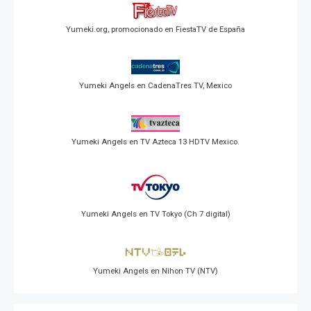
Yumeki.org, promocionado en FiestaTV de España
Yumeki Angels en CadenaTres TV, Mexico
Yumeki Angels en TV Azteca 13 HDTV Mexico.
Yumeki Angels en TV Tokyo (Ch 7 digital)
Yumeki Angels en Nihon TV (NTV)