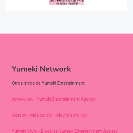
Yumeki Network
Otros sitios de Yumeki Entertainment:
yumeki.net - Yumeki Entertainment Agency
wota.tv - Música idol - Movimiento idol
Yumeki Style - Blogs de Yumeki Entertainment Agency