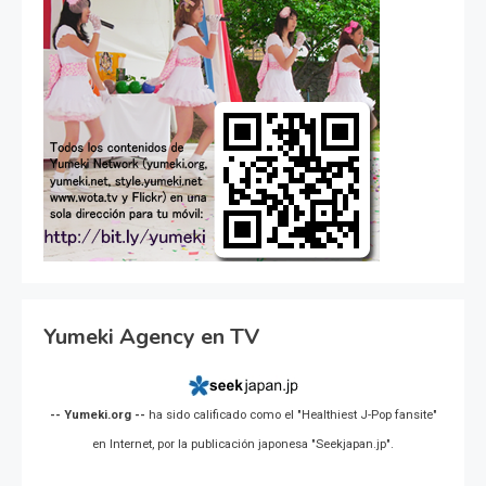
Yumeki Agency en TV
-- Yumeki.org --
ha sido calificado como el "Healthiest J-Pop fansite"
en Internet, por la publicación japonesa "Seekjapan.jp".