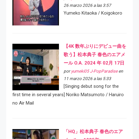
26 marzo 2026 a las 3:57
Yumeko Kitaoka / Koigokoro
【4K 数年ぶりにデビュー曲を
歌う】松本典子 春色のエアメ
ール O.A. 2024 年 02月 17日
por
yumeki05 J-PopParadise
en
11 marzo 2026 a las 5:33
[Singing debut song for the
first time in several years] Noriko Matsumoto / Haruiro
no Air Mail
「HQ」松本典子 春色のエア