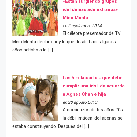
«Están surgiendo grupos
idol demasiado extraños» :
Mino Monta
en 2 noviembre 2014
El célebre presentador de TV
Mino Monta declaró hoy lo que desde hace algunos
años saltaba a la […]
Las 5 «cláusulas» que debe
cumplir una idol, de acuerdo
a Agnes Chan e hija
en 20 agosto 2013
A comienzos de los años 70s
la débil imágen idol apenas se
estaba constituyendo. Después del […]