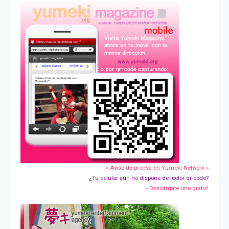
» Aviso de prensa en Yumeki Network »
¿Tu celular aún no dispone de lector qr-code?
» Descárgate uno gratis!