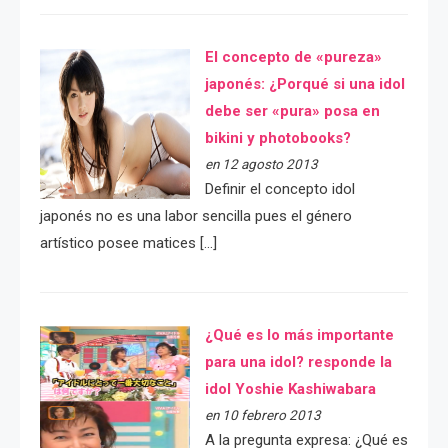
El concepto de «pureza»
japonés: ¿Porqué si una idol
debe ser «pura» posa en
bikini y photobooks?
en 12 agosto 2013
Definir el concepto idol
japonés no es una labor sencilla pues el género
artístico posee matices […]
¿Qué es lo más importante
para una idol? responde la
idol Yoshie Kashiwabara
en 10 febrero 2013
A la pregunta expresa: ¿Qué es