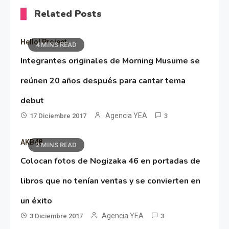
Related Posts
Hello! Project
4 MINS READ
Integrantes originales de Morning Musume se
reúnen 20 años después para cantar tema
debut
Agencia YEA
17 Diciembre 2017
3
AKB48
2 MINS READ
Colocan fotos de Nogizaka 46 en portadas de
libros que no tenían ventas y se convierten en
un éxito
Agencia YEA
3 Diciembre 2017
3