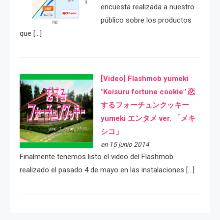
encuesta realizada a nuestro
público sobre los productos
que […]
[Video] Flashmob yumeki
"Koisuru fortune cookie" 恋
するフォーチュンクッキー
yumeki エンタメ ver. 「メキ
シコ」
en 15 junio 2014
Finalmente tenemos listo el video del Flashmob
realizado el pasado 4 de mayo en las instalaciones […]