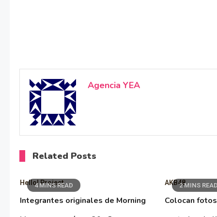
Agencia YEA
Related Posts
Hello! Project
AKB48
4 MINS READ
2 MINS REA
Integrantes originales de Morning
Colocan fotos