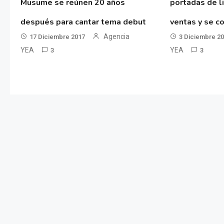
Musume se reúnen 20 años
portadas de l
después para cantar tema debut
ventas y se co
Agencia
17 Diciembre 2017
3 Diciembre 2
YEA
YEA
3
3