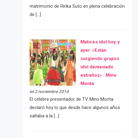
matrimonio de Ririka Suto en plena celebración
de […]
Matices idol hoy y
ayer. «Están
surgiendo grupos
idol demasiado
extraños» : Mino
Monta
en 2 noviembre 2014
El célebre presentador de TV Mino Monta
declaró hoy lo que desde hace algunos años
saltaba a la […]