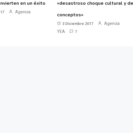
nvierten en un éxito
«desastroso choque cultural y d
Agencia
017
conceptos»
Agencia
3 Diciembre 2017
YEA
7