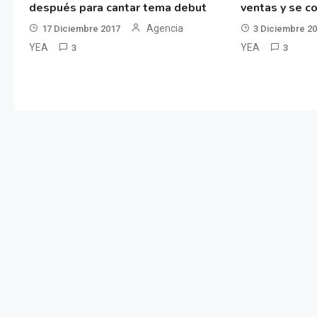
después para cantar tema debut
ventas y se co
Agencia
17 Diciembre 2017
3 Diciembre 2
YEA
YEA
3
3