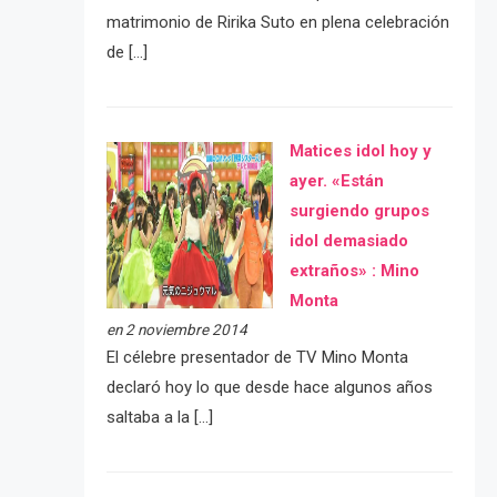
matrimonio de Ririka Suto en plena celebración
de […]
Matices idol hoy y
ayer. «Están
surgiendo grupos
idol demasiado
extraños» : Mino
Monta
en 2 noviembre 2014
El célebre presentador de TV Mino Monta
declaró hoy lo que desde hace algunos años
saltaba a la […]