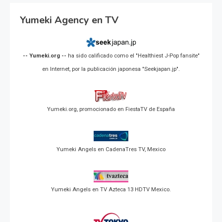
Yumeki Agency en TV
-- Yumeki.org --
ha sido calificado como el "Healthiest J-Pop fansite"
en Internet, por la publicación japonesa "Seekjapan.jp".
Yumeki.org, promocionado en FiestaTV de España
Yumeki Angels en CadenaTres TV, Mexico
Yumeki Angels en TV Azteca 13 HDTV Mexico.