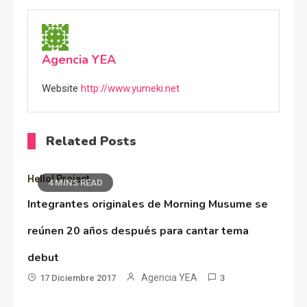
Agencia YEA
Website
http://www.yumeki.net
Related Posts
Hello! Project
4 MINS READ
Integrantes originales de Morning Musume se
reúnen 20 años después para cantar tema
debut
Agencia YEA
17 Diciembre 2017
3