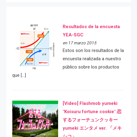
Resultados de la encuesta
YEA-SGC
en 17 marzo 2015
Estos son los resultados de la
encuesta realizada a nuestro
público sobre los productos
que […]
[Video] Flashmob yumeki
"Koisuru fortune cookie" 恋
するフォーチュンクッキー
yumeki エンタメ ver. 「メキ
シコ」