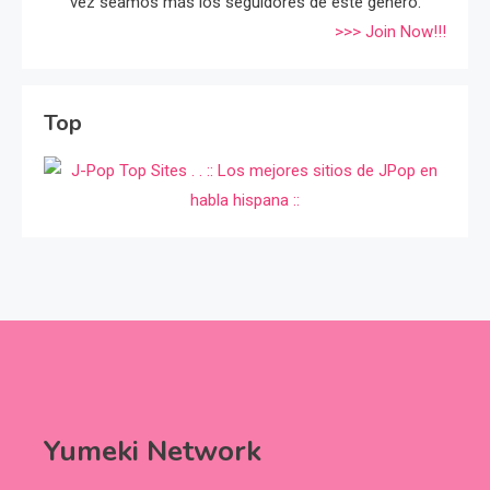
vez seamos más los seguidores de éste género.
>>> Join Now!!!
Top
Yumeki Network