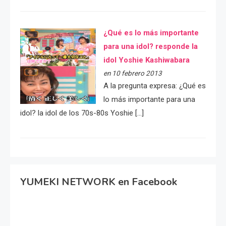
¿Qué es lo más importante
para una idol? responde la
idol Yoshie Kashiwabara
en 10 febrero 2013
A la pregunta expresa: ¿Qué es
lo más importante para una
idol? la idol de los 70s-80s Yoshie […]
YUMEKI NETWORK en Facebook