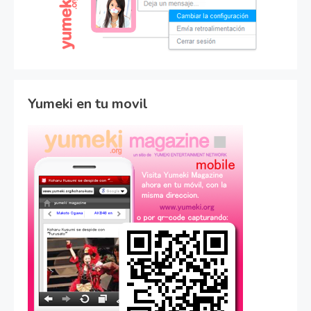
Yumeki en tu movil