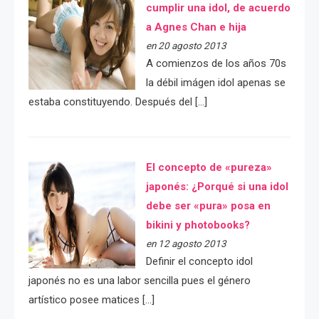
cumplir una idol, de acuerdo
a Agnes Chan e hija
en 20 agosto 2013
A comienzos de los años 70s
la débil imágen idol apenas se
estaba constituyendo. Después del […]
El concepto de «pureza»
japonés: ¿Porqué si una idol
debe ser «pura» posa en
bikini y photobooks?
en 12 agosto 2013
Definir el concepto idol
japonés no es una labor sencilla pues el género
artístico posee matices […]