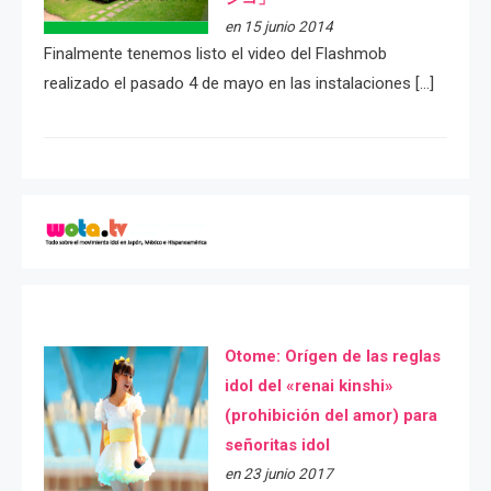
en 15 junio 2014
Finalmente tenemos listo el video del Flashmob
realizado el pasado 4 de mayo en las instalaciones […]
Otome: Orígen de las reglas
idol del «renai kinshi»
(prohibición del amor) para
señoritas idol
en 23 junio 2017