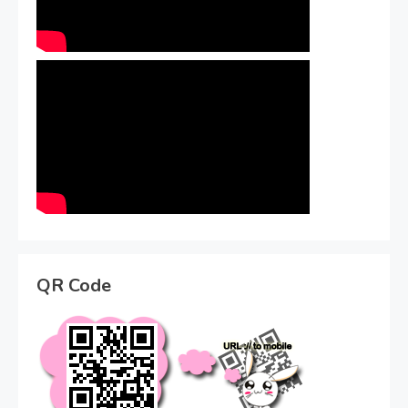
QR Code