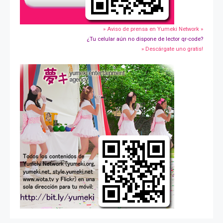
» Aviso de prensa en Yumeki Network »
¿Tu celular aún no dispone de lector qr-code?
» Descárgate uno gratis!