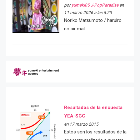
por
yumeki05 J-PopParadise
en
11 marzo 2026 a las 5:23
Noriko Matsumoto / haruiro
no air mail
Resultados de la encuesta
YEA-SGC
en 17 marzo 2015
Estos son los resultados de la