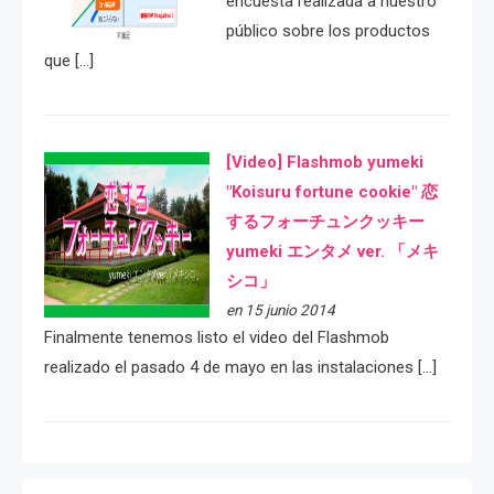
encuesta realizada a nuestro
público sobre los productos
que […]
[Video] Flashmob yumeki
"Koisuru fortune cookie" 恋
するフォーチュンクッキー
yumeki エンタメ ver. 「メキ
シコ」
en 15 junio 2014
Finalmente tenemos listo el video del Flashmob
realizado el pasado 4 de mayo en las instalaciones […]