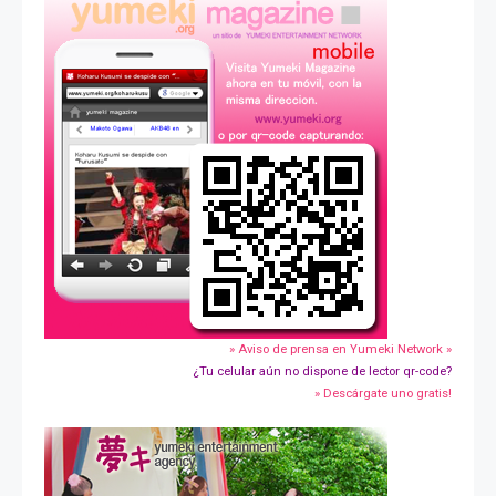
» Aviso de prensa en Yumeki Network »
¿Tu celular aún no dispone de lector qr-code?
» Descárgate uno gratis!