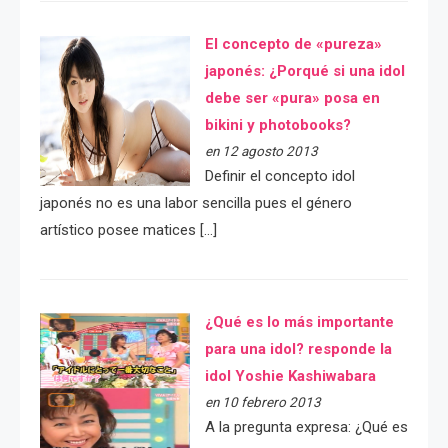
El concepto de «pureza»
japonés: ¿Porqué si una idol
debe ser «pura» posa en
bikini y photobooks?
en 12 agosto 2013
Definir el concepto idol
japonés no es una labor sencilla pues el género
artístico posee matices […]
¿Qué es lo más importante
para una idol? responde la
idol Yoshie Kashiwabara
en 10 febrero 2013
A la pregunta expresa: ¿Qué es