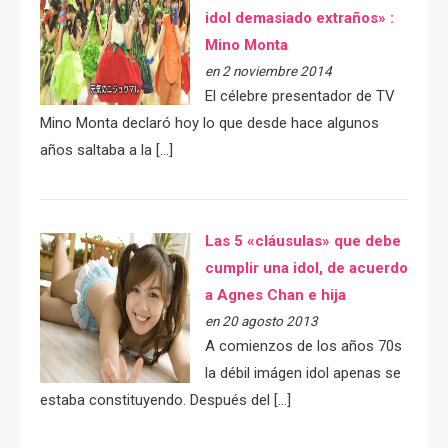
idol demasiado extraños» :
Mino Monta
en 2 noviembre 2014
El célebre presentador de TV
Mino Monta declaró hoy lo que desde hace algunos
años saltaba a la […]
Las 5 «cláusulas» que debe
cumplir una idol, de acuerdo
a Agnes Chan e hija
en 20 agosto 2013
A comienzos de los años 70s
la débil imágen idol apenas se
estaba constituyendo. Después del […]