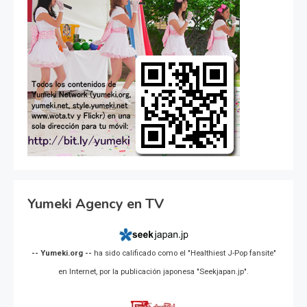
Yumeki Agency en TV
-- Yumeki.org --
ha sido calificado como el "Healthiest J-Pop fansite"
en Internet, por la publicación japonesa "Seekjapan.jp".