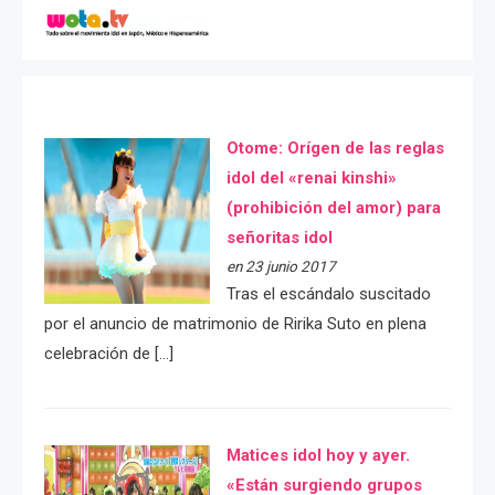
Otome: Orígen de las reglas
idol del «renai kinshi»
(prohibición del amor) para
señoritas idol
en 23 junio 2017
Tras el escándalo suscitado
por el anuncio de matrimonio de Ririka Suto en plena
celebración de […]
Matices idol hoy y ayer.
«Están surgiendo grupos