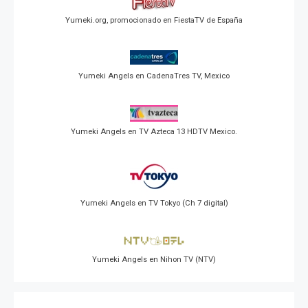
Yumeki.org, promocionado en FiestaTV de España
Yumeki Angels en CadenaTres TV, Mexico
Yumeki Angels en TV Azteca 13 HDTV Mexico.
Yumeki Angels en TV Tokyo (Ch 7 digital)
Yumeki Angels en Nihon TV (NTV)