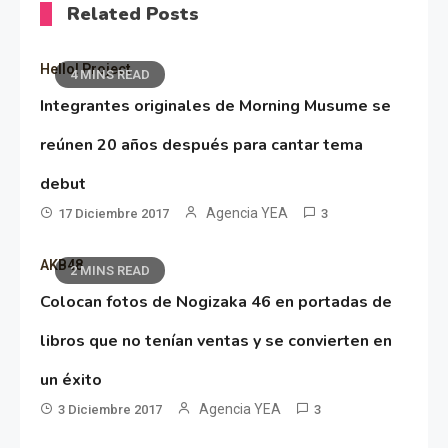
Related Posts
Hello! Project
4 MINS READ
Integrantes originales de Morning Musume se
reúnen 20 años después para cantar tema
debut
Agencia YEA
17 Diciembre 2017
3
AKB48
2 MINS READ
Colocan fotos de Nogizaka 46 en portadas de
libros que no tenían ventas y se convierten en
un éxito
Agencia YEA
3 Diciembre 2017
3