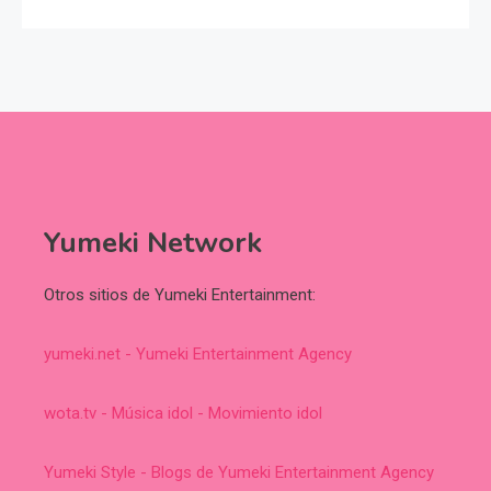
Yumeki Network
Otros sitios de Yumeki Entertainment:
yumeki.net - Yumeki Entertainment Agency
wota.tv - Música idol - Movimiento idol
Yumeki Style - Blogs de Yumeki Entertainment Agency