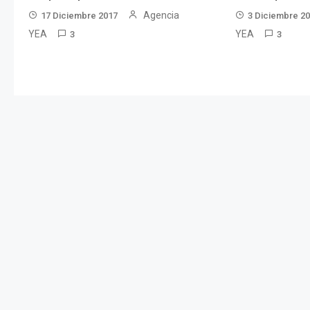
Agencia
17 Diciembre 2017
3 Diciembre 2
YEA
YEA
3
3