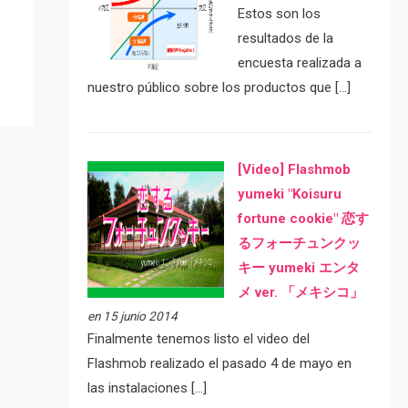
Estos son los
resultados de la
encuesta realizada a
nuestro público sobre los productos que […]
[Video] Flashmob
yumeki "Koisuru
fortune cookie" 恋す
るフォーチュンクッ
キー yumeki エンタ
メ ver. 「メキシコ」
en 15 junio 2014
Finalmente tenemos listo el video del
Flashmob realizado el pasado 4 de mayo en
las instalaciones […]