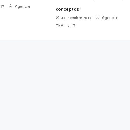
Agencia
017
conceptos»
Agencia
3 Diciembre 2017
YEA
7