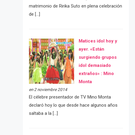
matrimonio de Ririka Suto en plena celebración
de […]
Matices idol hoy y
ayer. «Están
surgiendo grupos
idol demasiado
extraños» : Mino
Monta
en 2 noviembre 2014
El célebre presentador de TV Mino Monta
declaró hoy lo que desde hace algunos años
saltaba a la […]