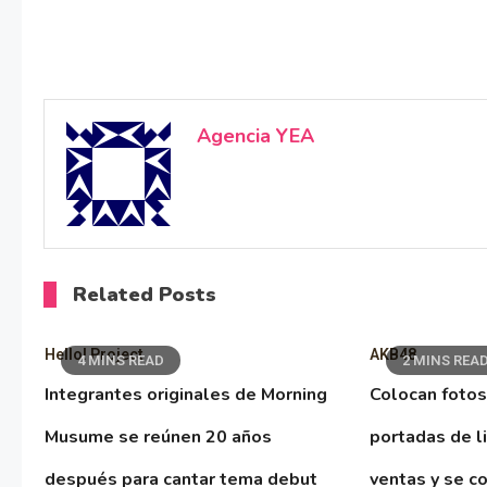
Agencia YEA
Related Posts
Hello! Project
AKB48
4 MINS READ
2 MINS REA
Integrantes originales de Morning
Colocan fotos
Musume se reúnen 20 años
portadas de l
después para cantar tema debut
ventas y se co