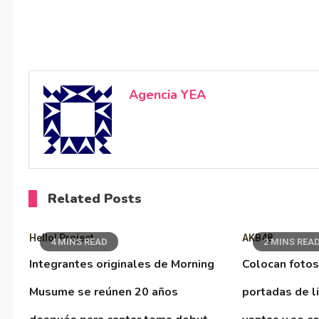
Agencia YEA
Related Posts
Hello! Project
AKB48
4 MINS READ
2 MINS REA
Integrantes originales de Morning
Colocan fotos
Musume se reúnen 20 años
portadas de l