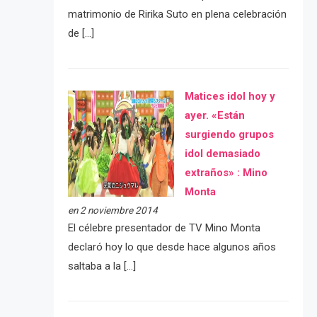
matrimonio de Ririka Suto en plena celebración
de […]
Matices idol hoy y
ayer. «Están
surgiendo grupos
idol demasiado
extraños» : Mino
Monta
en 2 noviembre 2014
El célebre presentador de TV Mino Monta
declaró hoy lo que desde hace algunos años
saltaba a la […]