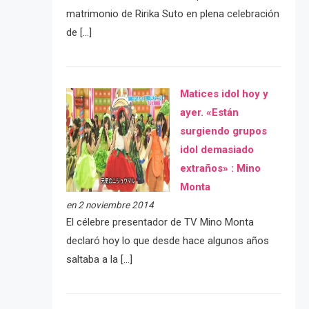
matrimonio de Ririka Suto en plena celebración
de […]
Matices idol hoy y
ayer. «Están
surgiendo grupos
idol demasiado
extraños» : Mino
Monta
en 2 noviembre 2014
El célebre presentador de TV Mino Monta
declaró hoy lo que desde hace algunos años
saltaba a la […]