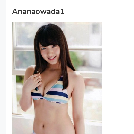
Ananaowada1