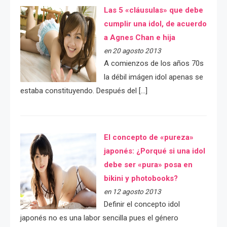
Las 5 «cláusulas» que debe
cumplir una idol, de acuerdo
a Agnes Chan e hija
en 20 agosto 2013
A comienzos de los años 70s
la débil imágen idol apenas se
estaba constituyendo. Después del […]
El concepto de «pureza»
japonés: ¿Porqué si una idol
debe ser «pura» posa en
bikini y photobooks?
en 12 agosto 2013
Definir el concepto idol
japonés no es una labor sencilla pues el género