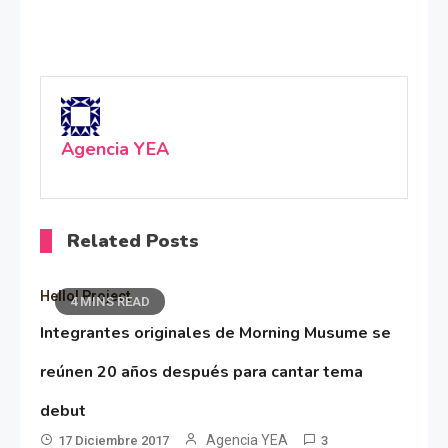
Agencia YEA
Related Posts
Hello! Project
4 MINS READ
Integrantes originales de Morning Musume se
reúnen 20 años después para cantar tema
debut
Agencia YEA
17 Diciembre 2017
3