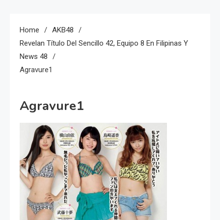
Home
AKB48
Revelan Título Del Sencillo 42, Equipo 8 En Filipinas Y
News 48
Agravure1
Agravure1