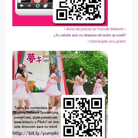
» Aviso de prensa en Yumeki Network »
¿Tu celular aún no dispone de lector qr-code?
» Descárgate uno gratis!