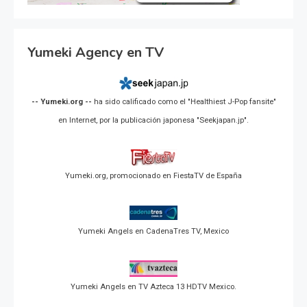
Yumeki Agency en TV
-- Yumeki.org --
ha sido calificado como el "Healthiest J-Pop fansite"
en Internet, por la publicación japonesa "Seekjapan.jp".
Yumeki.org, promocionado en FiestaTV de España
Yumeki Angels en CadenaTres TV, Mexico
Yumeki Angels en TV Azteca 13 HDTV Mexico.