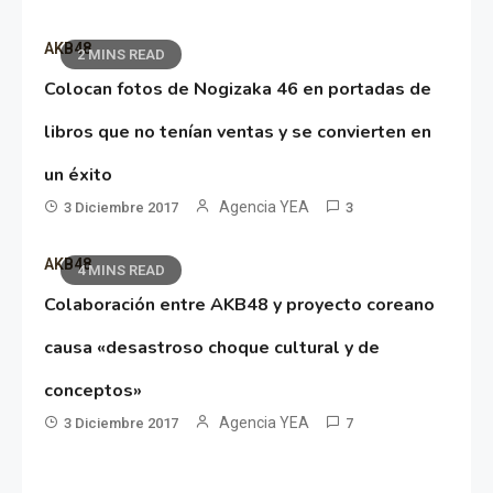
AKB48
2 MINS READ
Colocan fotos de Nogizaka 46 en portadas de
libros que no tenían ventas y se convierten en
un éxito
Agencia YEA
3 Diciembre 2017
3
AKB48
4 MINS READ
Colaboración entre AKB48 y proyecto coreano
causa «desastroso choque cultural y de
conceptos»
Agencia YEA
3 Diciembre 2017
7