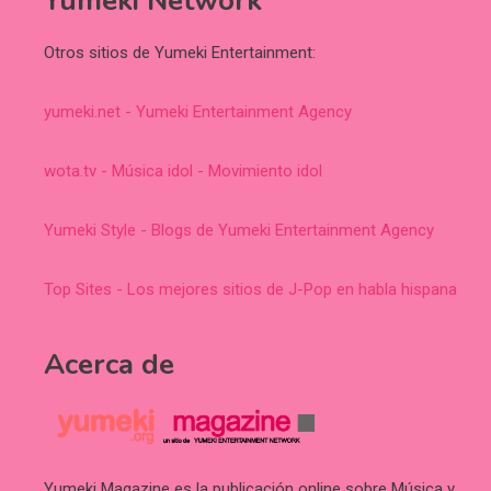
Yumeki Network
Otros sitios de Yumeki Entertainment:
yumeki.net - Yumeki Entertainment Agency
wota.tv - Música idol - Movimiento idol
Yumeki Style - Blogs de Yumeki Entertainment Agency
Top Sites - Los mejores sitios de J-Pop en habla hispana
Acerca de
Yumeki Magazine es la publicación online sobre Música y