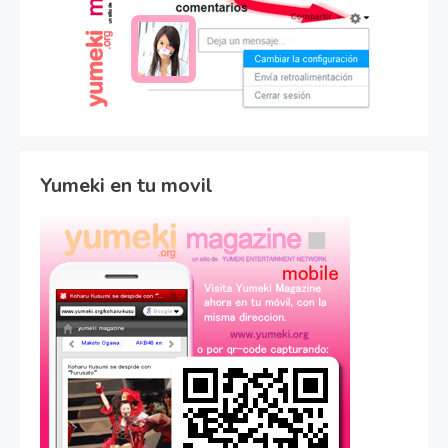
Yumeki en tu movil