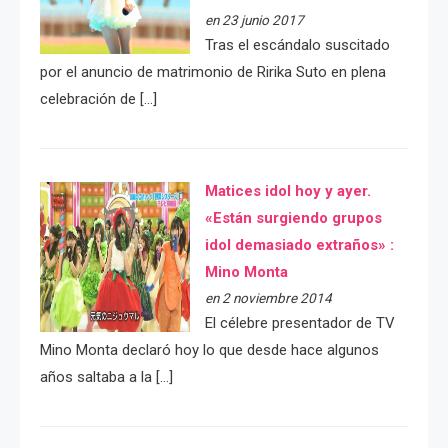
en 23 junio 2017
Tras el escándalo suscitado
por el anuncio de matrimonio de Ririka Suto en plena
celebración de […]
Matices idol hoy y ayer.
«Están surgiendo grupos
idol demasiado extraños» :
Mino Monta
en 2 noviembre 2014
El célebre presentador de TV
Mino Monta declaró hoy lo que desde hace algunos
años saltaba a la […]