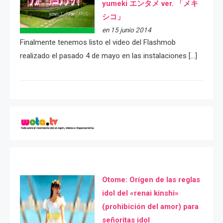
yumeki エンタメ ver. 「メキ
シコ」
en 15 junio 2014
Finalmente tenemos listo el video del Flashmob
realizado el pasado 4 de mayo en las instalaciones […]
Otome: Orígen de las reglas
idol del «renai kinshi»
(prohibición del amor) para
señoritas idol