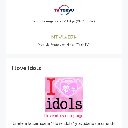
Yumeki Angels en TV Tokyo (Ch 7 digital)
Yumeki Angels en Nihon TV (NTV)
I love Idols
I love idols campaign.
Únete a la campaña "I love idols" y ayúdanos a difundir