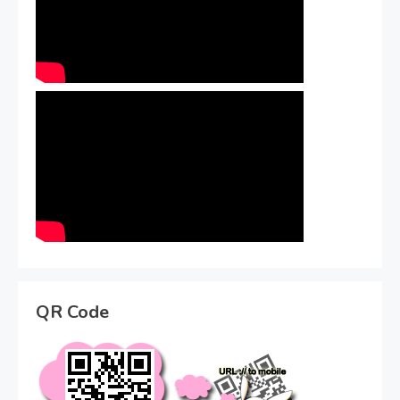
QR Code