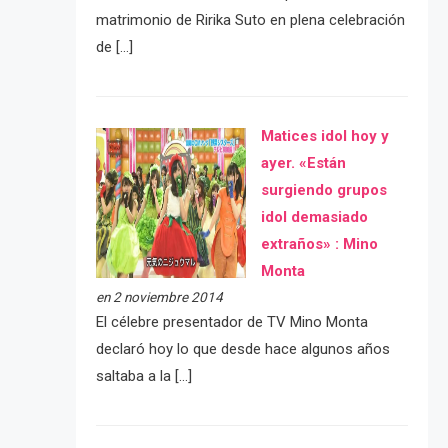
matrimonio de Ririka Suto en plena celebración
de […]
Matices idol hoy y
ayer. «Están
surgiendo grupos
idol demasiado
extraños» : Mino
Monta
en 2 noviembre 2014
El célebre presentador de TV Mino Monta
declaró hoy lo que desde hace algunos años
saltaba a la […]