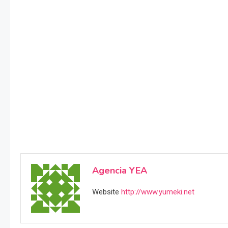
Agencia YEA
Website
http://www.yumeki.net