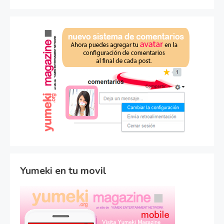
Yumeki en tu movil