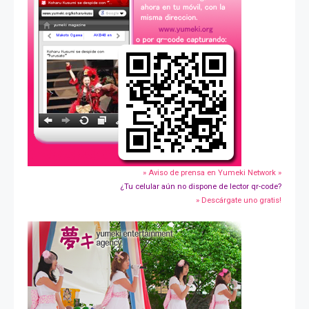
» Aviso de prensa en Yumeki Network »
¿Tu celular aún no dispone de lector qr-code?
» Descárgate uno gratis!