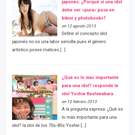
japonés: ¿Porqué si una idol
debe ser «pura» posa en
bikini y photobooks?
en 12 agosto 2013
Definir el concepto idol
japonés no es una labor sencilla pues el género
artístico posee matices […]
¿Qué es lo más importante
para una idol? responde la
idol Yoshie Kashiwabara
en 10 febrero 2013
A la pregunta expresa: ¿Qué es
lo más importante para una
idol? la idol de los 70s-80s Yoshie […]