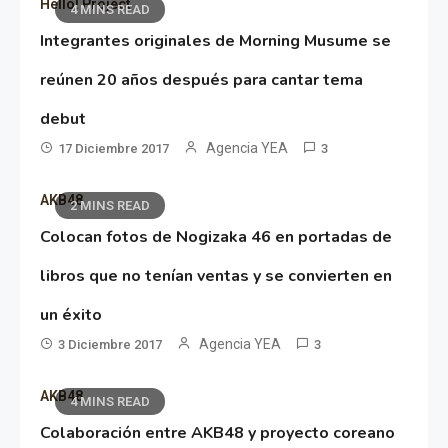
Hello! Project
4 MINS READ
Integrantes originales de Morning Musume se
reúnen 20 años después para cantar tema
debut
Agencia YEA
17 Diciembre 2017
3
AKB48
2 MINS READ
Colocan fotos de Nogizaka 46 en portadas de
libros que no tenían ventas y se convierten en
un éxito
Agencia YEA
3 Diciembre 2017
3
AKB48
4 MINS READ
Colaboración entre AKB48 y proyecto coreano