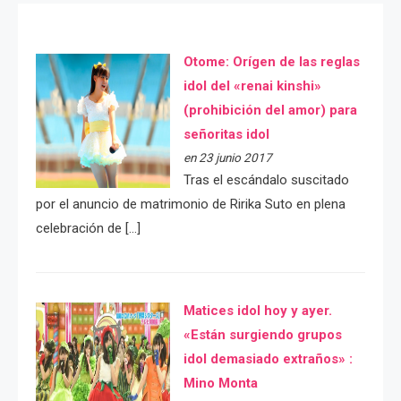
Otome: Orígen de las reglas
idol del «renai kinshi»
(prohibición del amor) para
señoritas idol
en 23 junio 2017
Tras el escándalo suscitado
por el anuncio de matrimonio de Ririka Suto en plena
celebración de […]
Matices idol hoy y ayer.
«Están surgiendo grupos
idol demasiado extraños» :
Mino Monta