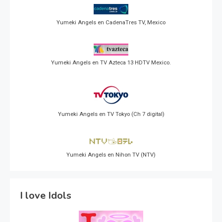
Yumeki Angels en CadenaTres TV, Mexico
Yumeki Angels en TV Azteca 13 HDTV Mexico.
Yumeki Angels en TV Tokyo (Ch 7 digital)
Yumeki Angels en Nihon TV (NTV)
I love Idols