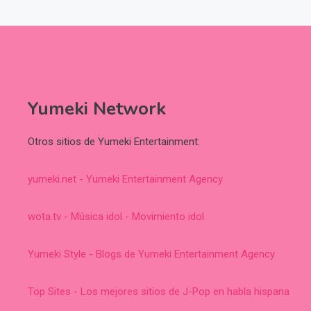
Yumeki Network
Otros sitios de Yumeki Entertainment:
yumeki.net - Yumeki Entertainment Agency
wota.tv - Música idol - Movimiento idol
Yumeki Style - Blogs de Yumeki Entertainment Agency
Top Sites - Los mejores sitios de J-Pop en habla hispana