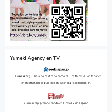
Yumeki Agency en TV
-- Yumeki.org --
ha sido calificado como el "Healthiest J-Pop fansite"
en Internet, por la publicación japonesa "Seekjapan.jp".
Yumeki.org, promocionado en FiestaTV de España