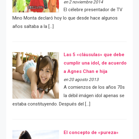
en 2 noviembre 2014
El célebre presentador de TV
Mino Monta declaró hoy lo que desde hace algunos
años saltaba a la […]
Las 5 «cláusulas» que debe
cumplir una idol, de acuerdo
a Agnes Chan e hija
en 20 agosto 2013
A comienzos de los años 70s
la débil imágen idol apenas se
estaba constituyendo. Después del […]
El concepto de «pureza»