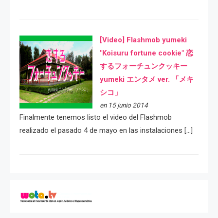
[Video] Flashmob yumeki
"Koisuru fortune cookie" 恋
するフォーチュンクッキー
yumeki エンタメ ver. 「メキ
シコ」
en 15 junio 2014
Finalmente tenemos listo el video del Flashmob
realizado el pasado 4 de mayo en las instalaciones […]