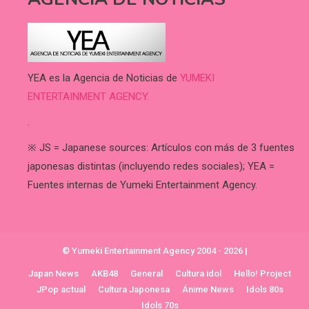
YEA es la Agencia de Noticias de
YUMEKI
ENTERTAINMENT AGENCY.
.
※ JS = Japanese sources: Artículos con más de 3 fuentes
japonesas distintas (incluyendo redes sociales); YEA =
Fuentes internas de Yumeki Entertainment Agency.
© Yumeki Entertainment Agency 2004 - 2026
|
Japan News
AKB48
General
Cultura idol
Hello! Project
JPop actual
Cultura Japonesa
Ánime News
Idols 80s
Idols 70s