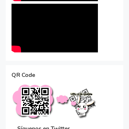
QR Code
Síguenos en Twitter