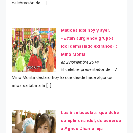
celebración de […]
Matices idol hoy y ayer.
«Están surgiendo grupos
idol demasiado extraños» :
Mino Monta
en 2 noviembre 2014
El célebre presentador de TV
Mino Monta declaró hoy lo que desde hace algunos
años saltaba a la […]
Las 5 «cláusulas» que debe
cumplir una idol, de acuerdo
a Agnes Chan e hija