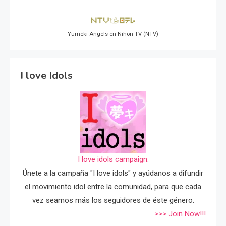
Yumeki Angels en Nihon TV (NTV)
I love Idols
I love idols campaign.
Únete a la campaña "I love idols" y ayúdanos a difundir
el movimiento idol entre la comunidad, para que cada
vez seamos más los seguidores de éste género.
>>> Join Now!!!