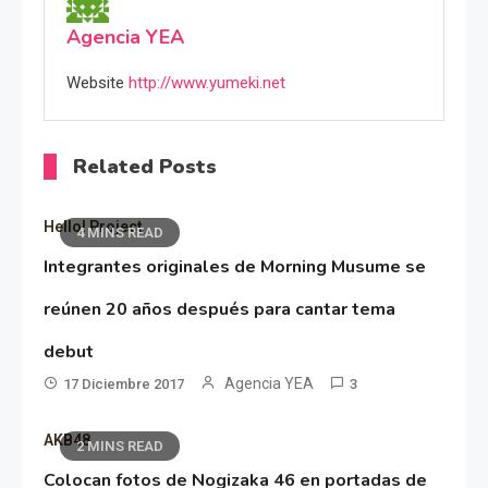
Agencia YEA
Website
http://www.yumeki.net
Related Posts
Hello! Project
4 MINS READ
Integrantes originales de Morning Musume se
reúnen 20 años después para cantar tema
debut
Agencia YEA
17 Diciembre 2017
3
AKB48
2 MINS READ
Colocan fotos de Nogizaka 46 en portadas de