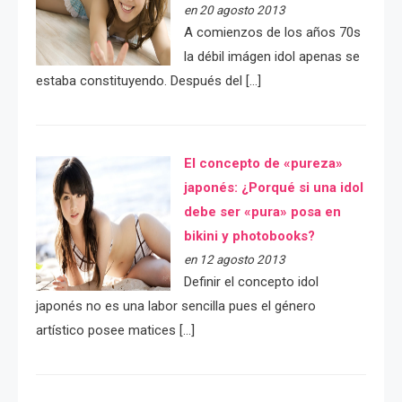
en 20 agosto 2013
A comienzos de los años 70s
la débil imágen idol apenas se
estaba constituyendo. Después del […]
El concepto de «pureza»
japonés: ¿Porqué si una idol
debe ser «pura» posa en
bikini y photobooks?
en 12 agosto 2013
Definir el concepto idol
japonés no es una labor sencilla pues el género
artístico posee matices […]