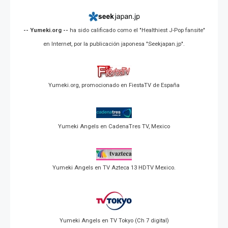
-- Yumeki.org --
ha sido calificado como el "Healthiest J-Pop fansite"
en Internet, por la publicación japonesa "Seekjapan.jp".
Yumeki.org, promocionado en FiestaTV de España
Yumeki Angels en CadenaTres TV, Mexico
Yumeki Angels en TV Azteca 13 HDTV Mexico.
Yumeki Angels en TV Tokyo (Ch 7 digital)