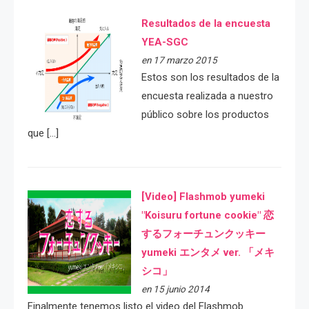
Resultados de la encuesta
YEA-SGC
en 17 marzo 2015
Estos son los resultados de la
encuesta realizada a nuestro
público sobre los productos
que […]
[Video] Flashmob yumeki
"Koisuru fortune cookie" 恋
するフォーチュンクッキー
yumeki エンタメ ver. 「メキ
シコ」
en 15 junio 2014
Finalmente tenemos listo el video del Flashmob