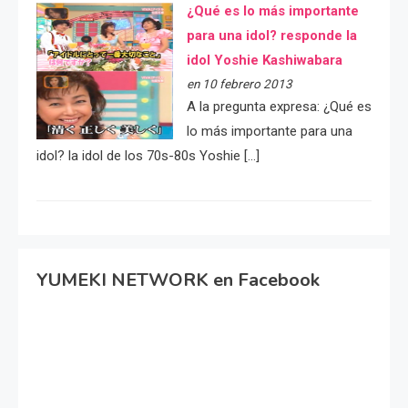
¿Qué es lo más importante
para una idol? responde la
idol Yoshie Kashiwabara
en 10 febrero 2013
A la pregunta expresa: ¿Qué es
lo más importante para una
idol? la idol de los 70s-80s Yoshie […]
YUMEKI NETWORK en Facebook