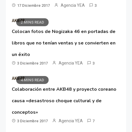
Agencia YEA
17 Diciembre 2017
3
AKB48
2 MINS READ
Colocan fotos de Nogizaka 46 en portadas de
libros que no tenían ventas y se convierten en
un éxito
Agencia YEA
3 Diciembre 2017
3
AKB48
4 MINS READ
Colaboración entre AKB48 y proyecto coreano
causa «desastroso choque cultural y de
conceptos»
Agencia YEA
3 Diciembre 2017
7