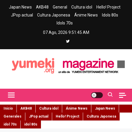
Skip
Japan News
AKB48
General
Cultura idol
Hello! Project
to
JPop actual
Cultura Japonesa
Ánime News
Idols 80s
content
Idols 70s
07 Ago, 2026
9:51:46 AM
Yumeki Magazine
Jpop y musica idol – Tu portal de jpop, movimiento idol y cultura
japonesa en español
Inicio
AKB48
Cultura idol
Ánime News
Japan News
Generales
JPop actual
Hello! Project
Cultura Japonesa
idol 70s
idol 80s