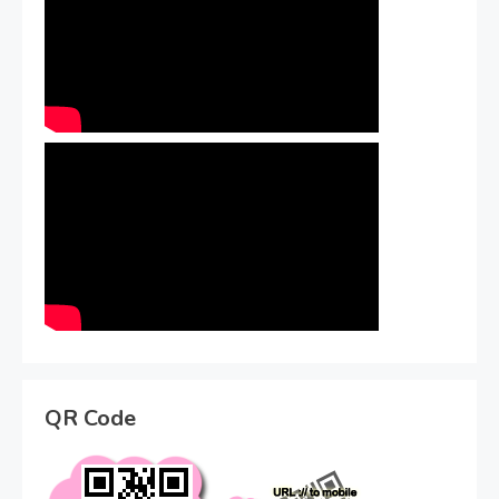
QR Code