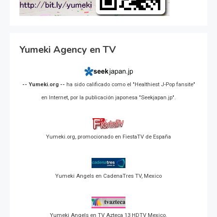
Yumeki Agency en TV
-- Yumeki.org --
ha sido calificado como el "Healthiest J-Pop fansite"
en Internet, por la publicación japonesa "Seekjapan.jp".
Yumeki.org, promocionado en FiestaTV de España
Yumeki Angels en CadenaTres TV, Mexico
Yumeki Angels en TV Azteca 13 HDTV Mexico.