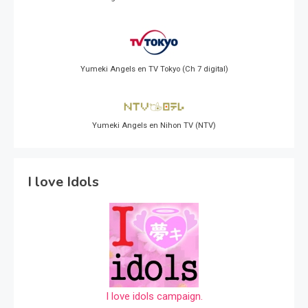
Yumeki Angels en TV Tokyo (Ch 7 digital)
Yumeki Angels en Nihon TV (NTV)
I love Idols
I love idols campaign.