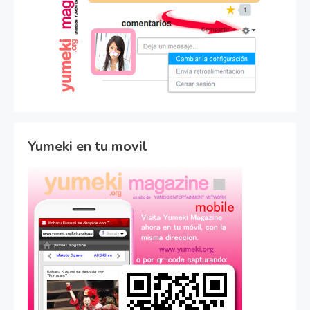
Yumeki en tu movil