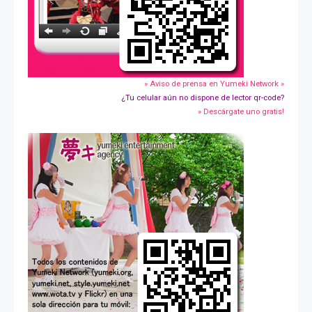
» Aviso de prensa en Yumeki Network »
¿Tu celular aún no dispone de lector qr-code?
» Descárgate uno gratis!