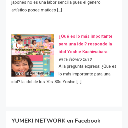
japonés no es una labor sencilla pues el género
artístico posee matices […]
¿Qué es lo más importante
para una idol? responde la
idol Yoshie Kashiwabara
en 10 febrero 2013
A la pregunta expresa: ¿Qué es
lo más importante para una
idol? la idol de los 70s-80s Yoshie […]
YUMEKI NETWORK en Facebook