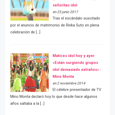
señoritas idol
en 23 junio 2017
Tras el escándalo suscitado
por el anuncio de matrimonio de Ririka Suto en plena
celebración de […]
Matices idol hoy y ayer.
«Están surgiendo grupos
idol demasiado extraños» :
Mino Monta
en 2 noviembre 2014
El célebre presentador de TV
Mino Monta declaró hoy lo que desde hace algunos
años saltaba a la […]