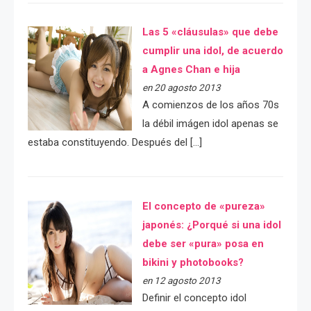
Las 5 «cláusulas» que debe
cumplir una idol, de acuerdo
a Agnes Chan e hija
en 20 agosto 2013
A comienzos de los años 70s
la débil imágen idol apenas se
estaba constituyendo. Después del […]
El concepto de «pureza»
japonés: ¿Porqué si una idol
debe ser «pura» posa en
bikini y photobooks?
en 12 agosto 2013
Definir el concepto idol