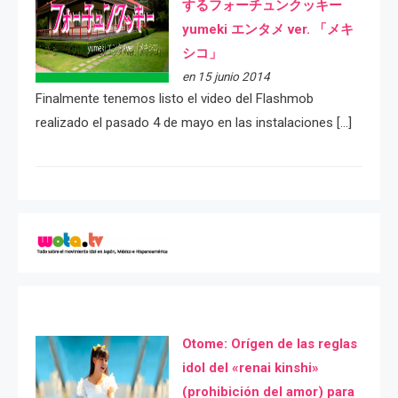
するフォーチュンクッキー
yumeki エンタメ ver. 「メキ
シコ」
en 15 junio 2014
Finalmente tenemos listo el video del Flashmob
realizado el pasado 4 de mayo en las instalaciones […]
Otome: Orígen de las reglas
idol del «renai kinshi»
(prohibición del amor) para