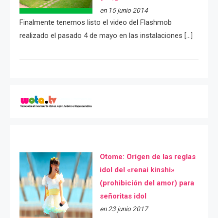
en 15 junio 2014
Finalmente tenemos listo el video del Flashmob
realizado el pasado 4 de mayo en las instalaciones […]
Otome: Orígen de las reglas
idol del «renai kinshi»
(prohibición del amor) para
señoritas idol
en 23 junio 2017