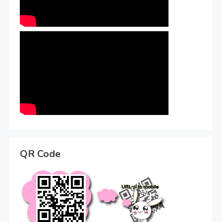
QR Code