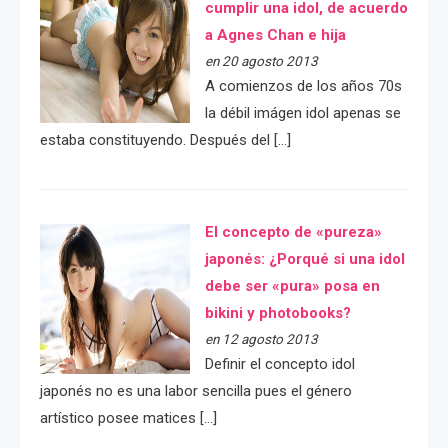
cumplir una idol, de acuerdo
a Agnes Chan e hija
en 20 agosto 2013
A comienzos de los años 70s
la débil imágen idol apenas se
estaba constituyendo. Después del […]
El concepto de «pureza»
japonés: ¿Porqué si una idol
debe ser «pura» posa en
bikini y photobooks?
en 12 agosto 2013
Definir el concepto idol
japonés no es una labor sencilla pues el género
artístico posee matices […]