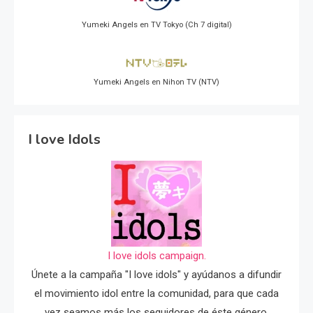
Yumeki Angels en TV Tokyo (Ch 7 digital)
Yumeki Angels en Nihon TV (NTV)
I love Idols
I love idols campaign.
Únete a la campaña "I love idols" y ayúdanos a difundir
el movimiento idol entre la comunidad, para que cada
vez seamos más los seguidores de éste género.