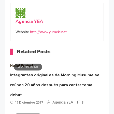
Agencia YEA
Website
http://www.yumeki.net
Related Posts
Hello! Project
4 MINS READ
Integrantes originales de Morning Musume se
reúnen 20 años después para cantar tema
debut
Agencia YEA
17 Diciembre 2017
3