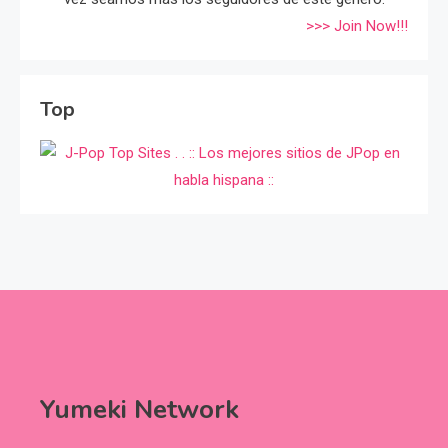
>>> Join Now!!!
Top
Yumeki Network