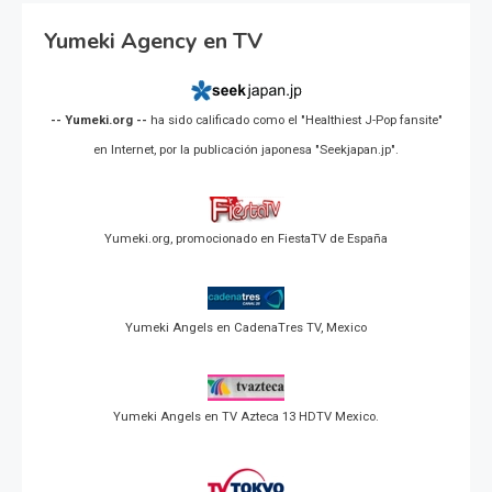
Yumeki Agency en TV
-- Yumeki.org --
ha sido calificado como el "Healthiest J-Pop fansite"
en Internet, por la publicación japonesa "Seekjapan.jp".
Yumeki.org, promocionado en FiestaTV de España
Yumeki Angels en CadenaTres TV, Mexico
Yumeki Angels en TV Azteca 13 HDTV Mexico.