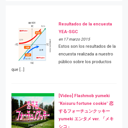
Resultados de la encuesta
YEA-SGC
en 17 marzo 2015
Estos son los resultados de la
encuesta realizada a nuestro
público sobre los productos
que […]
[Video] Flashmob yumeki
"Koisuru fortune cookie" 恋
するフォーチュンクッキー
yumeki エンタメ ver. 「メキ
シコ」