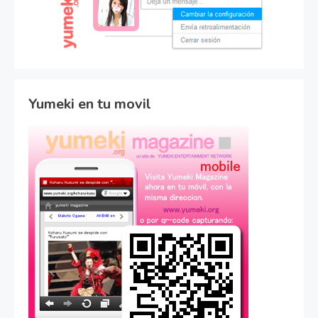
Yumeki en tu movil