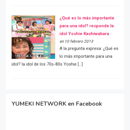
¿Qué es lo más importante
para una idol? responde la
idol Yoshie Kashiwabara
en 10 febrero 2013
A la pregunta expresa: ¿Qué es
lo más importante para una
idol? la idol de los 70s-80s Yoshie […]
YUMEKI NETWORK en Facebook