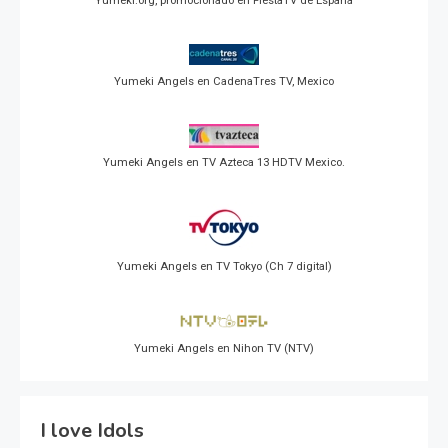
Yumeki.org, promocionado en FiestaTV de España
Yumeki Angels en CadenaTres TV, Mexico
Yumeki Angels en TV Azteca 13 HDTV Mexico.
Yumeki Angels en TV Tokyo (Ch 7 digital)
Yumeki Angels en Nihon TV (NTV)
I love Idols