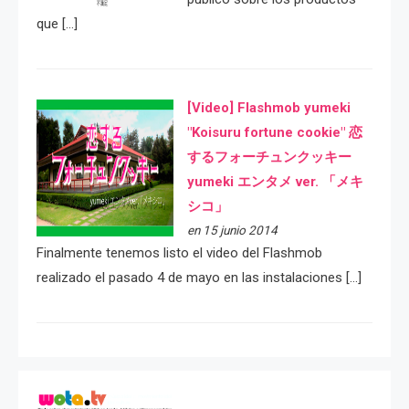
que […]
[Video] Flashmob yumeki
"Koisuru fortune cookie" 恋
するフォーチュンクッキー
yumeki エンタメ ver. 「メキ
シコ」
en 15 junio 2014
Finalmente tenemos listo el video del Flashmob
realizado el pasado 4 de mayo en las instalaciones […]