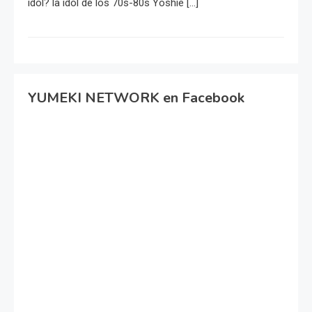
idol? la idol de los 70s-80s Yoshie […]
YUMEKI NETWORK en Facebook