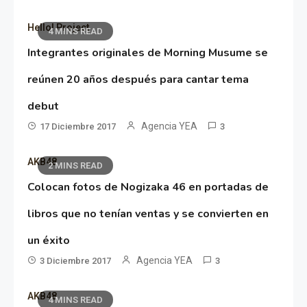
Hello! Project
4 MINS READ
Integrantes originales de Morning Musume se
reúnen 20 años después para cantar tema
debut
Agencia YEA
17 Diciembre 2017
3
AKB48
2 MINS READ
Colocan fotos de Nogizaka 46 en portadas de
libros que no tenían ventas y se convierten en
un éxito
Agencia YEA
3 Diciembre 2017
3
AKB48
4 MINS READ