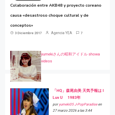
Colaboración entre AKB48 y proyecto coreano
causa «desastroso choque cultural y de
conceptos»
Agencia YEA
3 Diciembre 2017
7
yumekiさんの昭和アイドル showa
videos
「HQ」森尾由美 天気予報は I
Luv U 1983年
por
yumeki05 J-PopParadise
en
27 marzo 2026 a las 3:44