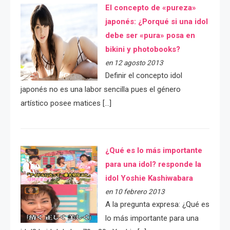
El concepto de «pureza»
japonés: ¿Porqué si una idol
debe ser «pura» posa en
bikini y photobooks?
en 12 agosto 2013
Definir el concepto idol
japonés no es una labor sencilla pues el género
artístico posee matices […]
¿Qué es lo más importante
para una idol? responde la
idol Yoshie Kashiwabara
en 10 febrero 2013
A la pregunta expresa: ¿Qué es
lo más importante para una