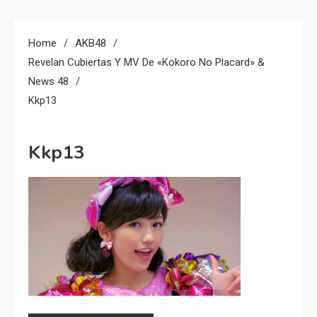
Home
AKB48
Revelan Cubiertas Y MV De «Kokoro No Placard» &
News 48
Kkp13
Kkp13