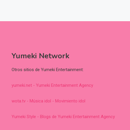
Yumeki Network
Otros sitios de Yumeki Entertainment:
yumeki.net - Yumeki Entertainment Agency
wota.tv - Música idol - Movimiento idol
Yumeki Style - Blogs de Yumeki Entertainment Agency