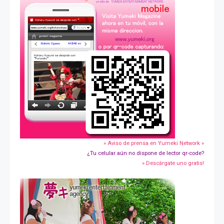
» Aviso de prensa en Yumeki Network »
¿Tu celular aún no dispone de lector qr-code?
» Descárgate uno gratis!