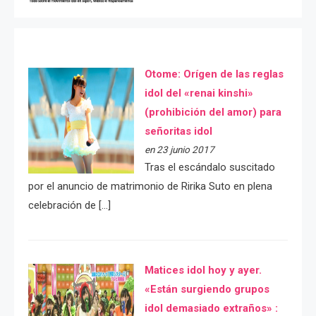
Otome: Orígen de las reglas
idol del «renai kinshi»
(prohibición del amor) para
señoritas idol
en 23 junio 2017
Tras el escándalo suscitado
por el anuncio de matrimonio de Ririka Suto en plena
celebración de […]
Matices idol hoy y ayer.
«Están surgiendo grupos
idol demasiado extraños» :