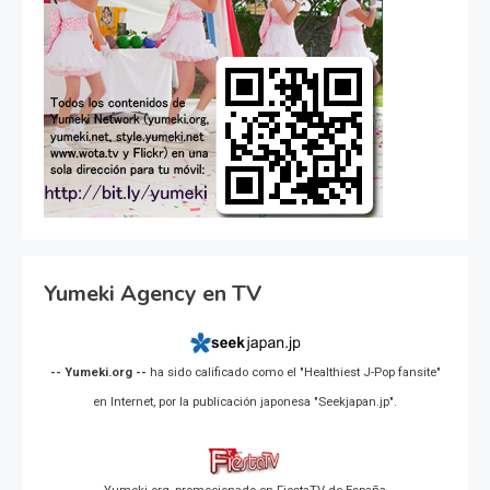
Yumeki Agency en TV
-- Yumeki.org --
ha sido calificado como el "Healthiest J-Pop fansite"
en Internet, por la publicación japonesa "Seekjapan.jp".