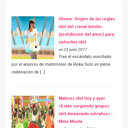
Otome: Orígen de las reglas
idol del «renai kinshi»
(prohibición del amor) para
señoritas idol
en 23 junio 2017
Tras el escándalo suscitado
por el anuncio de matrimonio de Ririka Suto en plena
celebración de […]
Matices idol hoy y ayer.
«Están surgiendo grupos
idol demasiado extraños» :
Mino Monta