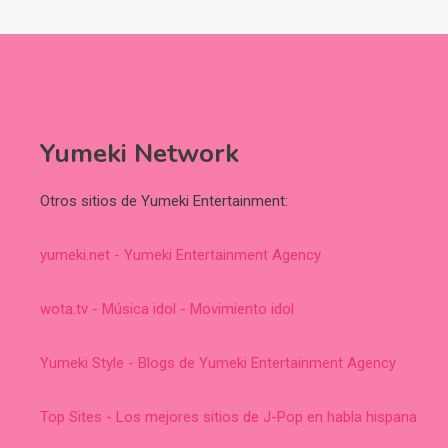
Yumeki Network
Otros sitios de Yumeki Entertainment:
yumeki.net - Yumeki Entertainment Agency
wota.tv - Música idol - Movimiento idol
Yumeki Style - Blogs de Yumeki Entertainment Agency
Top Sites - Los mejores sitios de J-Pop en habla hispana