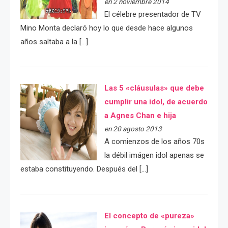
en 2 noviembre 2014
El célebre presentador de TV
Mino Monta declaró hoy lo que desde hace algunos
años saltaba a la […]
Las 5 «cláusulas» que debe
cumplir una idol, de acuerdo
a Agnes Chan e hija
en 20 agosto 2013
A comienzos de los años 70s
la débil imágen idol apenas se
estaba constituyendo. Después del […]
El concepto de «pureza»