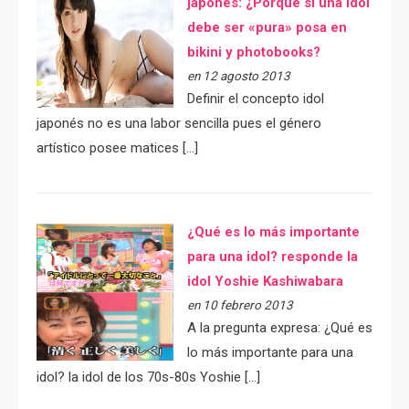
japonés: ¿Porqué si una idol
debe ser «pura» posa en
bikini y photobooks?
en 12 agosto 2013
Definir el concepto idol
japonés no es una labor sencilla pues el género
artístico posee matices […]
¿Qué es lo más importante
para una idol? responde la
idol Yoshie Kashiwabara
en 10 febrero 2013
A la pregunta expresa: ¿Qué es
lo más importante para una
idol? la idol de los 70s-80s Yoshie […]