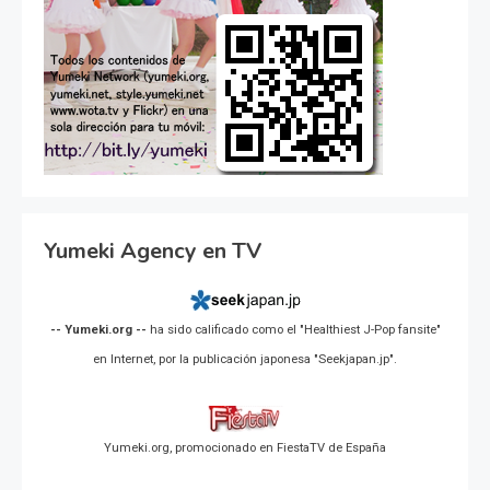
Yumeki Agency en TV
-- Yumeki.org --
ha sido calificado como el "Healthiest J-Pop fansite"
en Internet, por la publicación japonesa "Seekjapan.jp".
Yumeki.org, promocionado en FiestaTV de España