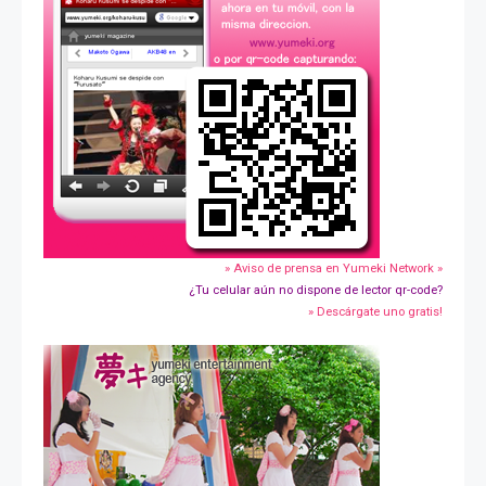
» Aviso de prensa en Yumeki Network »
¿Tu celular aún no dispone de lector qr-code?
» Descárgate uno gratis!