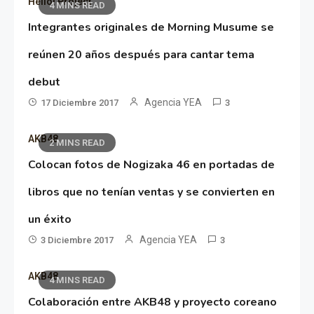
Hello! Project
4 MINS READ
Integrantes originales de Morning Musume se
reúnen 20 años después para cantar tema
debut
Agencia YEA
17 Diciembre 2017
3
AKB48
2 MINS READ
Colocan fotos de Nogizaka 46 en portadas de
libros que no tenían ventas y se convierten en
un éxito
Agencia YEA
3 Diciembre 2017
3
AKB48
4 MINS READ
Colaboración entre AKB48 y proyecto coreano