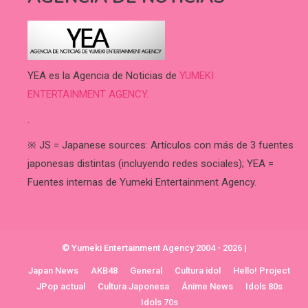
YEA es la Agencia de Noticias de
YUMEKI
ENTERTAINMENT AGENCY.
.
※ JS = Japanese sources: Artículos con más de 3 fuentes
japonesas distintas (incluyendo redes sociales); YEA =
Fuentes internas de Yumeki Entertainment Agency.
© Yumeki Entertainment Agency 2004 - 2026
|
Japan News
AKB48
General
Cultura idol
Hello! Project
JPop actual
Cultura Japonesa
Ánime News
Idols 80s
Idols 70s