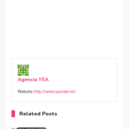
Agencia YEA
Website
http://www.yumeki.net
Related Posts