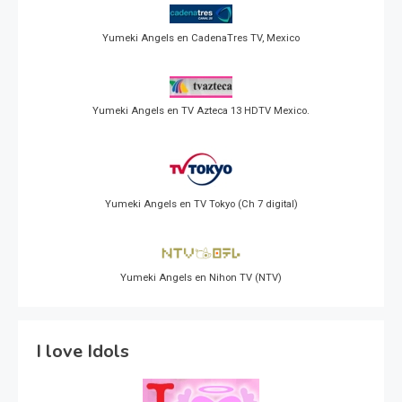
Yumeki Angels en CadenaTres TV, Mexico
Yumeki Angels en TV Azteca 13 HDTV Mexico.
Yumeki Angels en TV Tokyo (Ch 7 digital)
Yumeki Angels en Nihon TV (NTV)
I love Idols