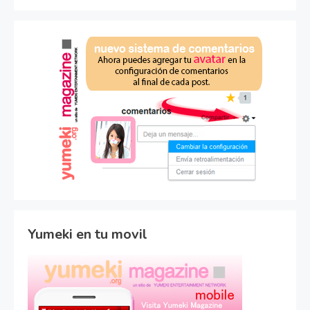
Yumeki en tu movil