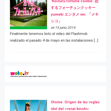
"Koisuru fortune cookie" 恋
するフォーチュンクッキー
yumeki エンタメ ver. 「メキ
シコ」
en 15 junio 2014
Finalmente tenemos listo el video del Flashmob
realizado el pasado 4 de mayo en las instalaciones […]
Otome: Orígen de las reglas
idol del «renai kinshi»