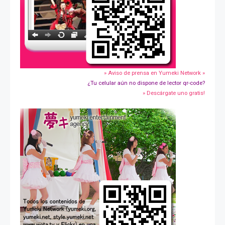
» Aviso de prensa en Yumeki Network »
¿Tu celular aún no dispone de lector qr-code?
» Descárgate uno gratis!