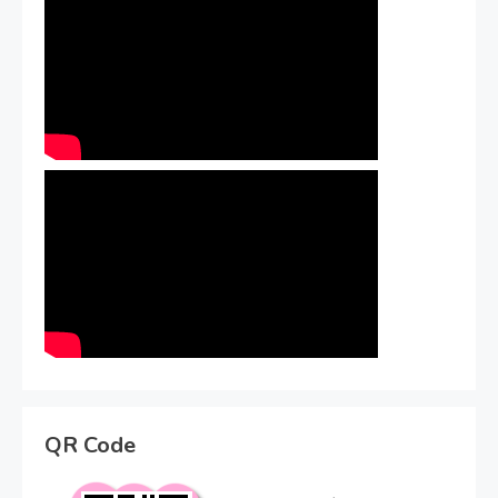
QR Code