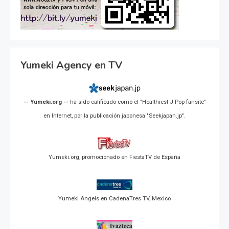
Yumeki Agency en TV
-- Yumeki.org --
ha sido calificado como el "Healthiest J-Pop fansite"
en Internet, por la publicación japonesa "Seekjapan.jp".
Yumeki.org, promocionado en FiestaTV de España
Yumeki Angels en CadenaTres TV, Mexico