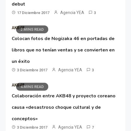
debut
Agencia YEA
17 Diciembre 2017
3
AKB48
2 MINS READ
Colocan fotos de Nogizaka 46 en portadas de
libros que no tenían ventas y se convierten en
un éxito
Agencia YEA
3 Diciembre 2017
3
AKB48
4 MINS READ
Colaboración entre AKB48 y proyecto coreano
causa «desastroso choque cultural y de
conceptos»
Agencia YEA
3 Diciembre 2017
7