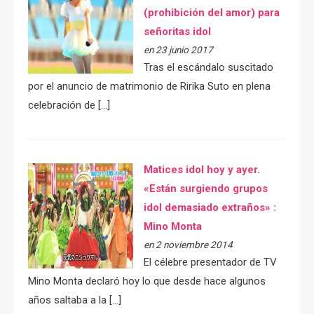
(prohibición del amor) para
señoritas idol
en 23 junio 2017
Tras el escándalo suscitado
por el anuncio de matrimonio de Ririka Suto en plena
celebración de […]
Matices idol hoy y ayer.
«Están surgiendo grupos
idol demasiado extraños» :
Mino Monta
en 2 noviembre 2014
El célebre presentador de TV
Mino Monta declaró hoy lo que desde hace algunos
años saltaba a la […]