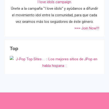
I love idols campaign.
Únete a la campaña "I love idols" y ayúdanos a difundir
el movimiento idol entre la comunidad, para que cada
vez seamos más los seguidores de éste género.
>>> Join Now!!!
Top