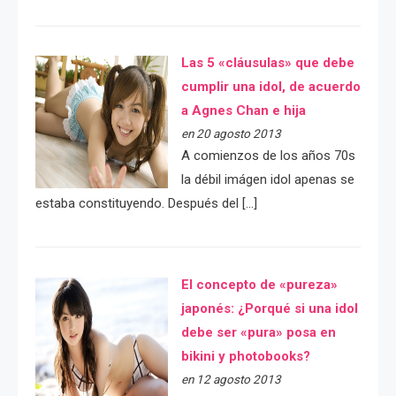
Las 5 «cláusulas» que debe
cumplir una idol, de acuerdo
a Agnes Chan e hija
en 20 agosto 2013
A comienzos de los años 70s
la débil imágen idol apenas se
estaba constituyendo. Después del […]
El concepto de «pureza»
japonés: ¿Porqué si una idol
debe ser «pura» posa en
bikini y photobooks?
en 12 agosto 2013