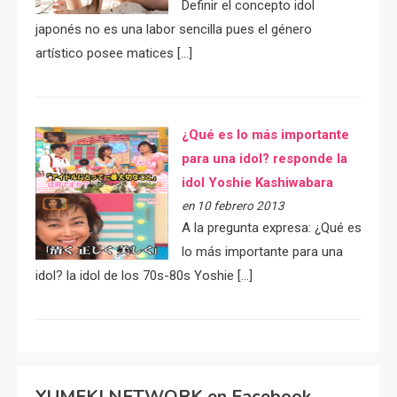
Definir el concepto idol
japonés no es una labor sencilla pues el género
artístico posee matices […]
¿Qué es lo más importante
para una idol? responde la
idol Yoshie Kashiwabara
en 10 febrero 2013
A la pregunta expresa: ¿Qué es
lo más importante para una
idol? la idol de los 70s-80s Yoshie […]
YUMEKI NETWORK en Facebook