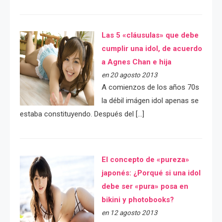
Las 5 «cláusulas» que debe
cumplir una idol, de acuerdo
a Agnes Chan e hija
en 20 agosto 2013
A comienzos de los años 70s
la débil imágen idol apenas se
estaba constituyendo. Después del […]
El concepto de «pureza»
japonés: ¿Porqué si una idol
debe ser «pura» posa en
bikini y photobooks?
en 12 agosto 2013