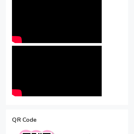
QR Code