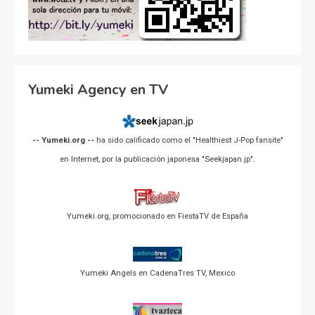
Yumeki Agency en TV
-- Yumeki.org --
ha sido calificado como el "Healthiest J-Pop fansite"
en Internet, por la publicación japonesa "Seekjapan.jp".
Yumeki.org, promocionado en FiestaTV de España
Yumeki Angels en CadenaTres TV, Mexico