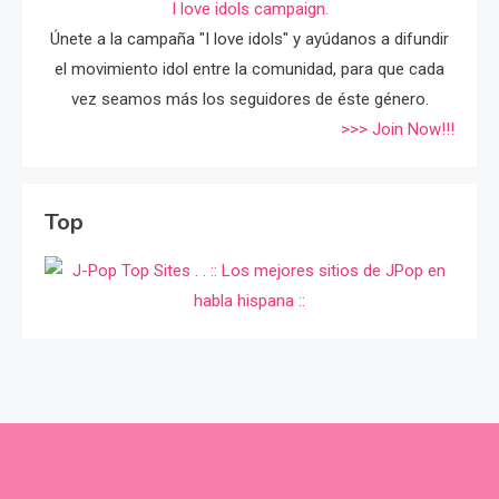
I love idols campaign.
Únete a la campaña "I love idols" y ayúdanos a difundir
el movimiento idol entre la comunidad, para que cada
vez seamos más los seguidores de éste género.
>>> Join Now!!!
Top