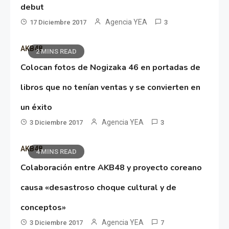
debut
Agencia YEA
17 Diciembre 2017
3
AKB48
2 MINS READ
Colocan fotos de Nogizaka 46 en portadas de
libros que no tenían ventas y se convierten en
un éxito
Agencia YEA
3 Diciembre 2017
3
AKB48
4 MINS READ
Colaboración entre AKB48 y proyecto coreano
causa «desastroso choque cultural y de
conceptos»
Agencia YEA
3 Diciembre 2017
7