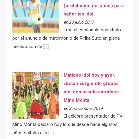
(prohibición del amor) para
señoritas idol
en 23 junio 2017
Tras el escándalo suscitado
por el anuncio de matrimonio de Ririka Suto en plena
celebración de […]
Matices idol hoy y ayer.
«Están surgiendo grupos
idol demasiado extraños» :
Mino Monta
en 2 noviembre 2014
El célebre presentador de TV
Mino Monta declaró hoy lo que desde hace algunos
años saltaba a la […]