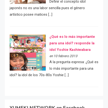
Definir el concepto idol
japonés no es una labor sencilla pues el género
artístico posee matices […]
¿Qué es lo más importante
para una idol? responde la
idol Yoshie Kashiwabara
en 10 febrero 2013
A la pregunta expresa: ¿Qué es
lo más importante para una
idol? la idol de los 70s-80s Yoshie […]
YUMEKI NETWORK en Facebook