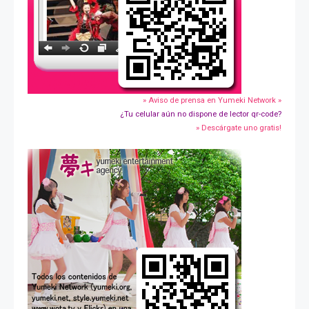
» Aviso de prensa en Yumeki Network »
¿Tu celular aún no dispone de lector qr-code?
» Descárgate uno gratis!