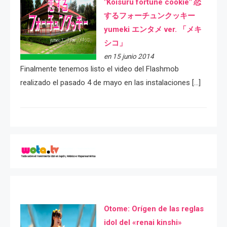
"Koisuru fortune cookie" 恋
するフォーチュンクッキー
yumeki エンタメ ver. 「メキ
シコ」
en 15 junio 2014
Finalmente tenemos listo el video del Flashmob
realizado el pasado 4 de mayo en las instalaciones […]
Otome: Orígen de las reglas
idol del «renai kinshi»