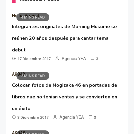
Hello! Project
4 MINS READ
Integrantes originales de Morning Musume se
reúnen 20 años después para cantar tema
debut
Agencia YEA
17 Diciembre 2017
3
AKB48
2 MINS READ
Colocan fotos de Nogizaka 46 en portadas de
libros que no tenían ventas y se convierten en
un éxito
Agencia YEA
3 Diciembre 2017
3
AKB48