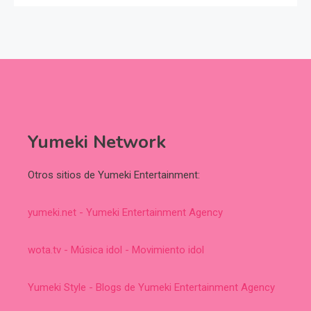
Yumeki Network
Otros sitios de Yumeki Entertainment:
yumeki.net - Yumeki Entertainment Agency
wota.tv - Música idol - Movimiento idol
Yumeki Style - Blogs de Yumeki Entertainment Agency