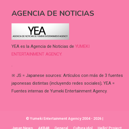
AGENCIA DE NOTICIAS
YEA es la Agencia de Noticias de
YUMEKI
ENTERTAINMENT AGENCY.
.
※ JS = Japanese sources: Artículos con más de 3 fuentes
japonesas distintas (incluyendo redes sociales); YEA =
Fuentes internas de Yumeki Entertainment Agency.
© Yumeki Entertainment Agency 2004 - 2026
|
Japan News
AKB48
General
Cultura idol
Hello! Project