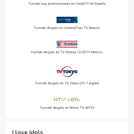
Yumeki.org, promocionado en FiestaTV de España
Yumeki Angels en CadenaTres TV, Mexico
Yumeki Angels en TV Azteca 13 HDTV Mexico.
Yumeki Angels en TV Tokyo (Ch 7 digital)
Yumeki Angels en Nihon TV (NTV)
I love Idols