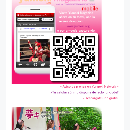
» Aviso de prensa en Yumeki Network »
¿Tu celular aún no dispone de lector qr-code?
» Descárgate uno gratis!