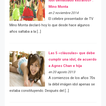
idol demasiado extraños» :
Mino Monta
en 2 noviembre 2014
El célebre presentador de TV
Mino Monta declaró hoy lo que desde hace algunos
años saltaba a la […]
Las 5 «cláusulas» que debe
cumplir una idol, de acuerdo
a Agnes Chan e hija
en 20 agosto 2013
A comienzos de los años 70s
la débil imágen idol apenas se
estaba constituyendo. Después del […]