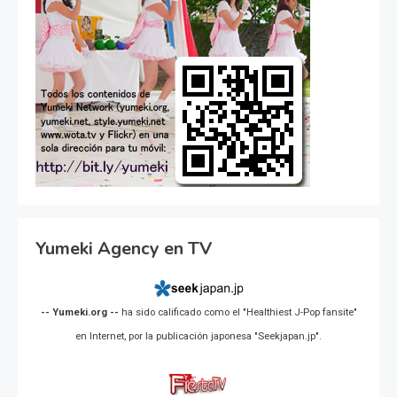
Yumeki Agency en TV
-- Yumeki.org --
ha sido calificado como el "Healthiest J-Pop fansite"
en Internet, por la publicación japonesa "Seekjapan.jp".