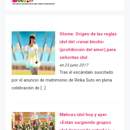
Otome: Orígen de las reglas
idol del «renai kinshi»
(prohibición del amor) para
señoritas idol
en 23 junio 2017
Tras el escándalo suscitado
por el anuncio de matrimonio de Ririka Suto en plena
celebración de […]
Matices idol hoy y ayer.
«Están surgiendo grupos