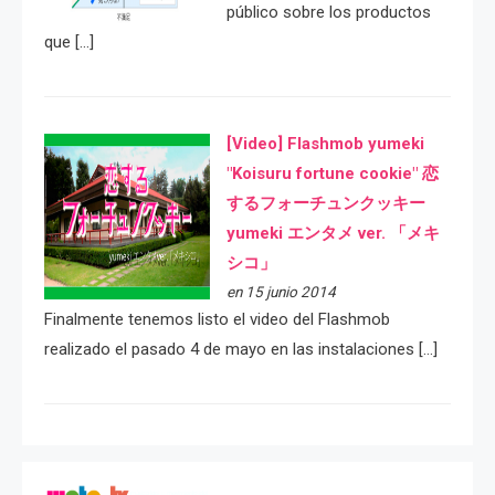
público sobre los productos
que […]
[Video] Flashmob yumeki
"Koisuru fortune cookie" 恋
するフォーチュンクッキー
yumeki エンタメ ver. 「メキ
シコ」
en 15 junio 2014
Finalmente tenemos listo el video del Flashmob
realizado el pasado 4 de mayo en las instalaciones […]