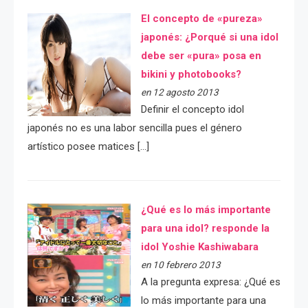
El concepto de «pureza»
japonés: ¿Porqué si una idol
debe ser «pura» posa en
bikini y photobooks?
en 12 agosto 2013
Definir el concepto idol
japonés no es una labor sencilla pues el género
artístico posee matices […]
¿Qué es lo más importante
para una idol? responde la
idol Yoshie Kashiwabara
en 10 febrero 2013
A la pregunta expresa: ¿Qué es
lo más importante para una