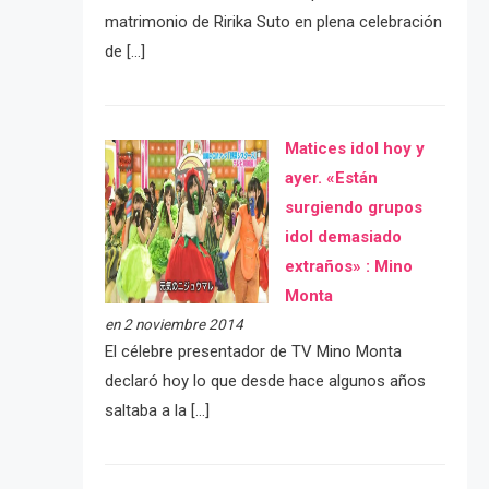
matrimonio de Ririka Suto en plena celebración
de […]
Matices idol hoy y
ayer. «Están
surgiendo grupos
idol demasiado
extraños» : Mino
Monta
en 2 noviembre 2014
El célebre presentador de TV Mino Monta
declaró hoy lo que desde hace algunos años
saltaba a la […]