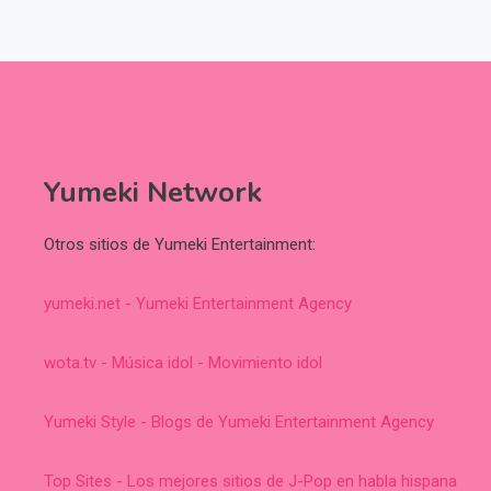
Yumeki Network
Otros sitios de Yumeki Entertainment:
yumeki.net - Yumeki Entertainment Agency
wota.tv - Música idol - Movimiento idol
Yumeki Style - Blogs de Yumeki Entertainment Agency
Top Sites - Los mejores sitios de J-Pop en habla hispana