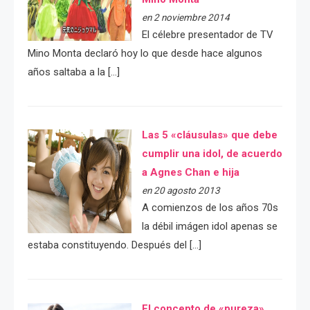
en 2 noviembre 2014
El célebre presentador de TV
Mino Monta declaró hoy lo que desde hace algunos
años saltaba a la […]
Las 5 «cláusulas» que debe
cumplir una idol, de acuerdo
a Agnes Chan e hija
en 20 agosto 2013
A comienzos de los años 70s
la débil imágen idol apenas se
estaba constituyendo. Después del […]
El concepto de «pureza»