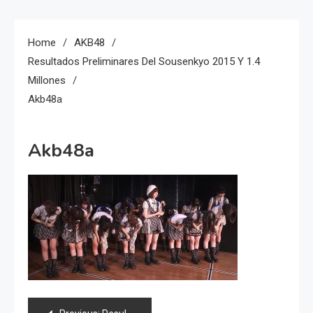
Home
AKB48
Resultados Preliminares Del Sousenkyo 2015 Y 1.4
Millones
Akb48a
Akb48a
Navegación