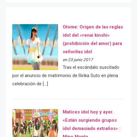
Otome: Orígen de las reglas
idol del «renai kinshi»
(prohibición del amor) para
señoritas idol
en 23 junio 2017
Tras el escándalo suscitado
por el anuncio de matrimonio de Ririka Suto en plena
celebración de […]
Matices idol hoy y ayer.
«Están surgiendo grupos
idol demasiado extraños» :
Mino Monta