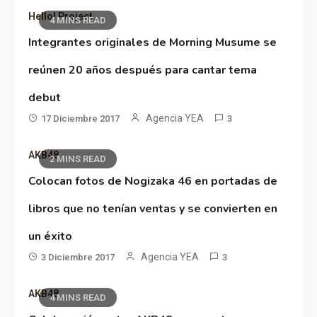
Hello! Project
4 MINS READ
Integrantes originales de Morning Musume se
reúnen 20 años después para cantar tema
debut
Agencia YEA
17 Diciembre 2017
3
AKB48
2 MINS READ
Colocan fotos de Nogizaka 46 en portadas de
libros que no tenían ventas y se convierten en
un éxito
Agencia YEA
3 Diciembre 2017
3
AKB48
4 MINS READ