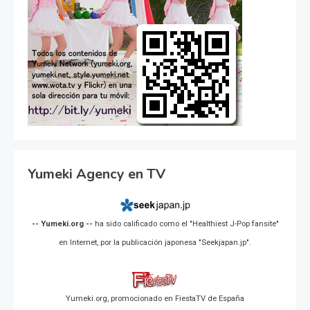
Yumeki Agency en TV
-- Yumeki.org --
ha sido calificado como el "Healthiest J-Pop fansite"
en Internet, por la publicación japonesa "Seekjapan.jp".
Yumeki.org, promocionado en FiestaTV de España