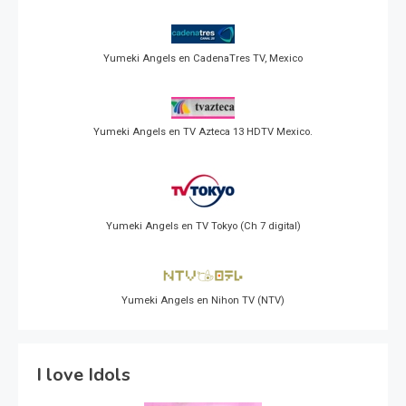
Yumeki Angels en CadenaTres TV, Mexico
Yumeki Angels en TV Azteca 13 HDTV Mexico.
Yumeki Angels en TV Tokyo (Ch 7 digital)
Yumeki Angels en Nihon TV (NTV)
I love Idols