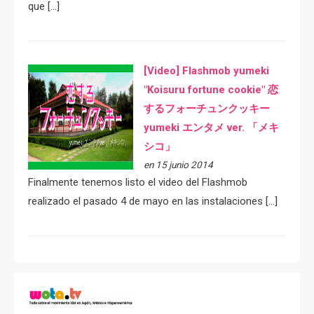
que […]
[Video] Flashmob yumeki
"Koisuru fortune cookie" 恋
するフォーチュンクッキー
yumeki エンタメ ver. 「メキ
シコ」
en 15 junio 2014
Finalmente tenemos listo el video del Flashmob
realizado el pasado 4 de mayo en las instalaciones […]