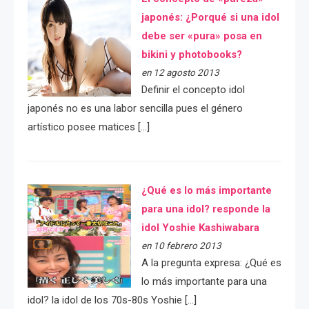
japonés: ¿Porqué si una idol
debe ser «pura» posa en
bikini y photobooks?
en 12 agosto 2013
Definir el concepto idol
japonés no es una labor sencilla pues el género
artístico posee matices […]
¿Qué es lo más importante
para una idol? responde la
idol Yoshie Kashiwabara
en 10 febrero 2013
A la pregunta expresa: ¿Qué es
lo más importante para una
idol? la idol de los 70s-80s Yoshie […]