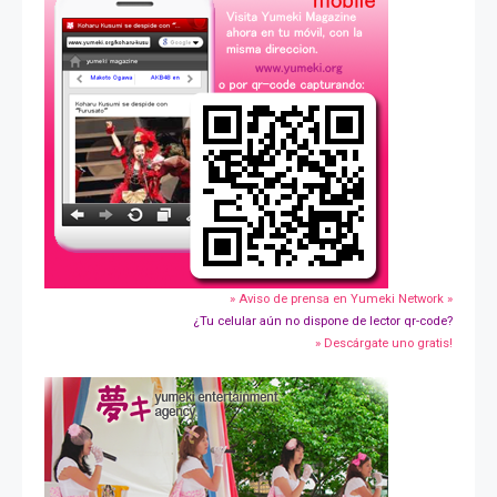
» Aviso de prensa en Yumeki Network »
¿Tu celular aún no dispone de lector qr-code?
» Descárgate uno gratis!