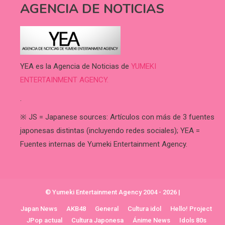
AGENCIA DE NOTICIAS
YEA es la Agencia de Noticias de
YUMEKI
ENTERTAINMENT AGENCY.
.
※ JS = Japanese sources: Artículos con más de 3 fuentes
japonesas distintas (incluyendo redes sociales); YEA =
Fuentes internas de Yumeki Entertainment Agency.
© Yumeki Entertainment Agency 2004 - 2026
|
Japan News
AKB48
General
Cultura idol
Hello! Project
JPop actual
Cultura Japonesa
Ánime News
Idols 80s